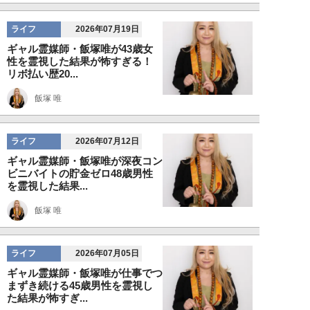
ライフ
2026年07月19日
ギャル霊媒師・飯塚唯が43歳女
性を霊視した結果が怖すぎる！
リボ払い歴20...
飯塚 唯
ライフ
2026年07月12日
ギャル霊媒師・飯塚唯が深夜コン
ビニバイトの貯金ゼロ48歳男性
を霊視した結果...
飯塚 唯
ライフ
2026年07月05日
ギャル霊媒師・飯塚唯が仕事でつ
まずき続ける45歳男性を霊視し
た結果が怖すぎ...