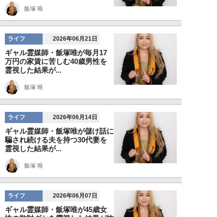
飯塚 唯
ライフ
2026年06月21日
ギャル霊媒師・飯塚唯が毎月17
万円の家賃に苦しむ40歳男性を
霊視した結果が...
飯塚 唯
ライフ
2026年06月14日
ギャル霊媒師・飯塚唯が儲け話に
騙され続ける夫を持つ30代妻を
霊視した結果が...
飯塚 唯
ライフ
2026年06月07日
ギャル霊媒師・飯塚唯が45歳女