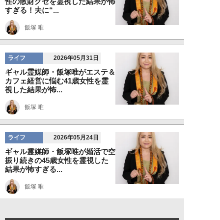
性の散財グセを霊視した結果が怖
すぎる！夫に“...
飯塚 唯
ライフ
2026年05月31日
ギャル霊媒師・飯塚唯がエステ＆
カフェ経営に悩む41歳女性を霊
視した結果が怖...
飯塚 唯
ライフ
2026年05月24日
ギャル霊媒師・飯塚唯が婚活で空
振り続きの45歳女性を霊視した
結果が怖すぎる...
飯塚 唯