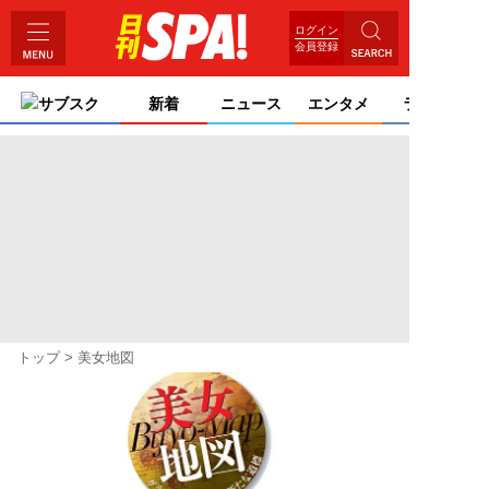
ログイン
会員登録
サブスク
新着
ニュース
エンタメ
ライフ
トップ
美女地図