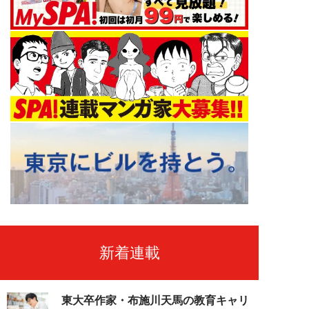
新着連載
東大卒作家・布施川天馬の教育キャリ