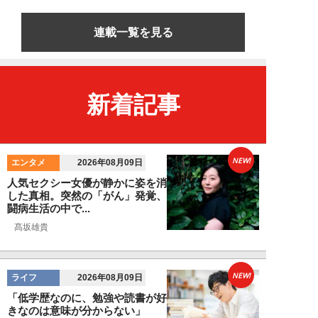
連載一覧を見る
新着記事
NEW!
エンタメ
2026年08月09日
人気セクシー女優が静かに姿を消
した真相。突然の「がん」発覚、
闘病生活の中で...
髙坂雄貴
NEW!
ライフ
2026年08月09日
「低学歴なのに、勉強や読書が好
きなのは意味が分からない」