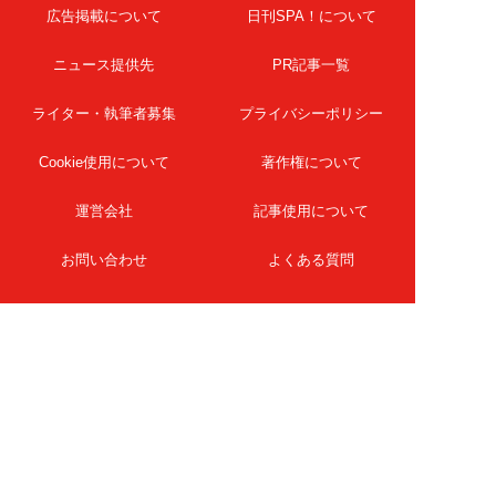
広告掲載について
日刊SPA！について
ニュース提供先
PR記事一覧
ライター・執筆者募集
プライバシーポリシー
Cookie使用について
著作権について
運営会社
記事使用について
お問い合わせ
よくある質問
扶桑社Webメディア
女子SPA！
天然生活
ESSE ONLINE