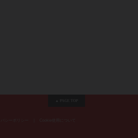
▲ PAGE TOP
イバシーポリシー
|
Cookie使用について