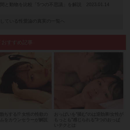
人間と動物を比較「5つの不思議」を解説
2023.01.14
している性愛論の真実の一覧へ
おすすめ記事
勃ちする!? 女性の性欲の
おっぱいを“揉む”のは逆効果!女性が
ムをカウンセラーが解説
もっとも“感じられる”3つのおっぱ
いテクとは