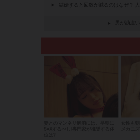
結婚すると回数が減るのはなぜ？ 
男が勘違い
▲
妻とのマンネリ解消には、早朝に
女性も朝
S●Xするべし!専門家が推奨する体
メカニズ
位は?