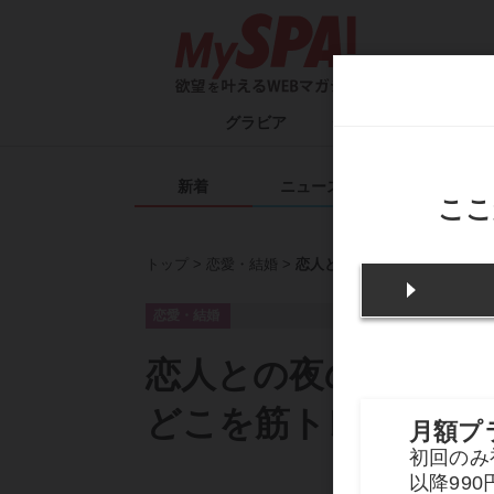
グラビア
タレント一覧
ム
新着
ニュース
エンタメ
トップ
恋愛・結婚
恋人との夜の営みを「長い時
恋愛・結婚
恋人との夜の営みを
どこを筋トレすべき