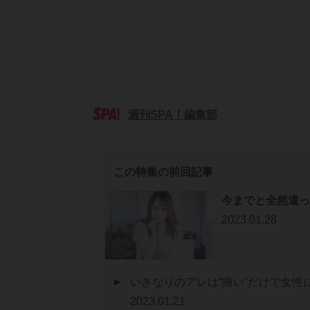
週刊SPA！編集部
この特集の前回記事
今までと全然違っ
2023.01.28
いきなりのアレは“痛い”だけで女
2023.01.21