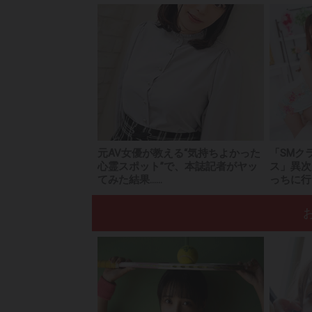
元AV女優が教える“気持ちよかった
「SMク
心霊スポット”で、本誌記者がヤッ
ス」異次
てみた結果......
っちに行