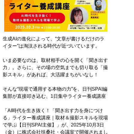
生成AIの進化によって、“文章が書けるだけのラ
イター”は淘汰される時代が近づいています。
いま必要なのは、取材相手の心を開く「聞き出す
力」。さらに、その場の空気までも切り取る「撮
影スキル」があれば、大活躍まちがいなし！
そんな“現場で通用する本物の力”を、日刊SPA!編
集部が直接叩き込む、1日集中ライター養成講座
「AI時代を生き抜く！「聞き出す力を身につけ
る」ライター養成講座｜取材＆撮影スキルを現場
で学ぶ【日刊SPA!主催】」が、2025年10月3日
（金）に株式会社扶桑社・会議室で開催されまし