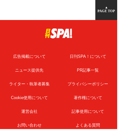
▲
PAGE TOP
広告掲載について
日刊SPA！について
ニュース提供先
PR記事一覧
ライター・執筆者募集
プライバシーポリシー
Cookie使用について
著作権について
運営会社
記事使用について
お問い合わせ
よくある質問