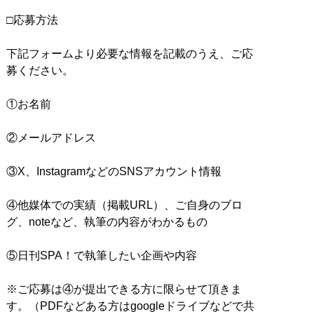
□応募方法
下記フォームより必要な情報を記載のうえ、ご応
募ください。
①お名前
②メールアドレス
③X、InstagramなどのSNSアカウント情報
④他媒体での実績（掲載URL）、ご自身のブロ
グ、noteなど、執筆の内容がわかるもの
⑤日刊SPA！で執筆したい企画や内容
※ご応募は④が提出できる方に限らせて頂きま
す。（PDFなどある方はgoogleドライブなどで共