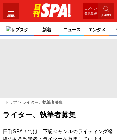
ログイン
会員登録
サブスク
新着
ニュース
エンタメ
ライフ
トップ
ライター、執筆者募集
ライター、執筆者募集
日刊SPA！では、下記ジャンルのライティング経
験のある執筆者・ライターを募集しています。