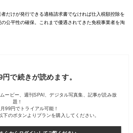
業者だけが発行できる適格請求書でなければ仕入税額控除を
税の公平性の確保。これまで優遇されてきた免税事業者を淘