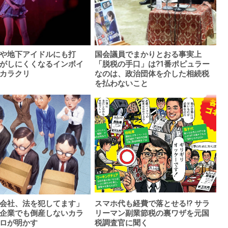
や地下アイドルにも打
国会議員でまかりとおる事実上
がしにくくなるインボイ
「脱税の手口」は?1番ポピュラー
カラクリ
なのは、政治団体を介した相続税
を払わないこと
会社、法を犯してます」
スマホ代も経費で落とせる!? サラ
企業でも倒産しないカラ
リーマン副業節税の裏ワザを元国
ロが明かす
税調査官に聞く