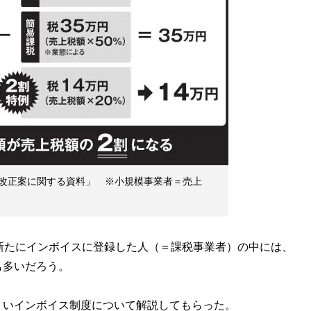
改正案に関する資料」 ※小規模事業者＝売上
新たにインボイスに登録した人（＝課税事業者）の中には、
も多いだろう。
いインボイス制度について解説してもらった。