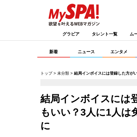
グラビア
タレント一覧
ム
新着
ニュース
エンタメ
トップ
未分類
結局インボイスには登録した方がい
結局インボイスには
もいい？3人に1人は
に