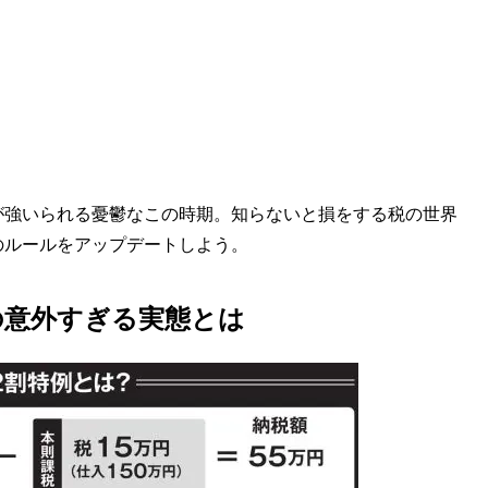
強いられる憂鬱なこの時期。知らないと損をする税の世界
のルールをアップデートしよう。
の意外すぎる実態とは