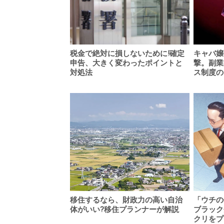
税金で絶対に損しないために!確定
キャバ嬢
申告、大きく変わったポイントと
撃。副業
対処法
ス制度の
移住するなら、財政力の高い自治
「ウチの
体がいい?移住プランナーが解説
ブラック
クリをプ