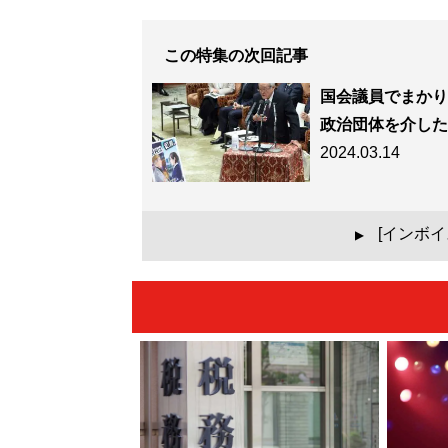
この特集の次回記事
国会議員でまかり
政治団体を介した
2024.03.14
[インボ
▲