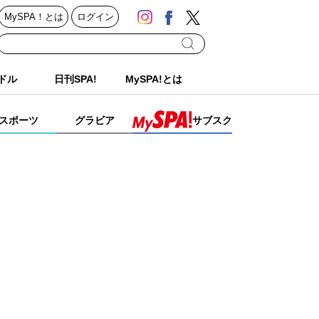
MySPA！とは
ログイン
ドル
日刊SPA!
MySPA!とは
スポーツ
グラビア
サブスク