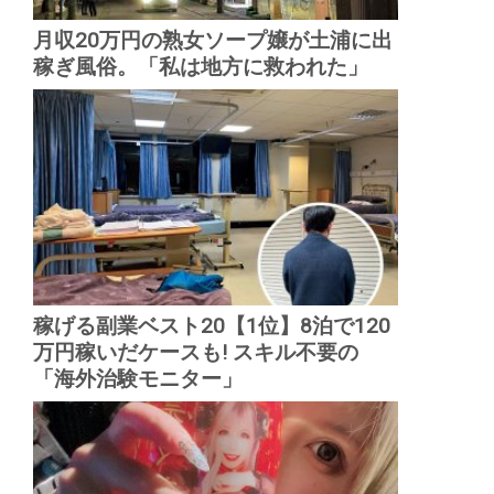
月収20万円の熟女ソープ嬢が土浦に出
稼ぎ風俗。「私は地方に救われた」
稼げる副業ベスト20【1位】8泊で120
万円稼いだケースも! スキル不要の
「海外治験モニター」