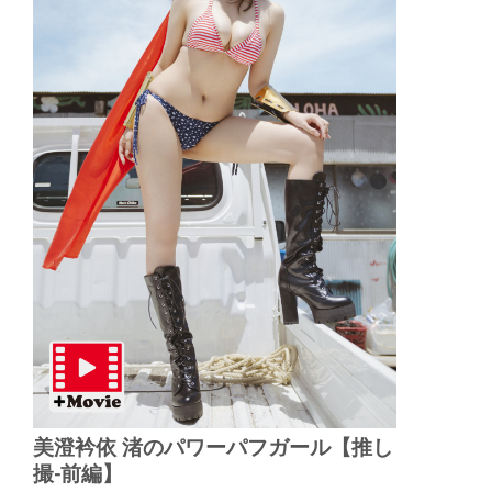
美澄衿依 渚のパワーパフガール【推し
撮-前編】