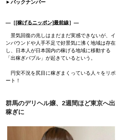
バックナンバー
―［
[稼げるニッポン]最前線
］―
景気回復の兆しはまだまだ実感できないが、イ
ンバウンドや人手不足で好景気に沸く地域は存在
し、日本人が日本国内の稼げる地域に移動する
「出稼ぎバブル」が起きているという。
円安不況を尻目に稼ぎまくっている人々をリポ
ート！
群馬のデリヘル嬢、2週間ほど東京へ出
稼ぎに