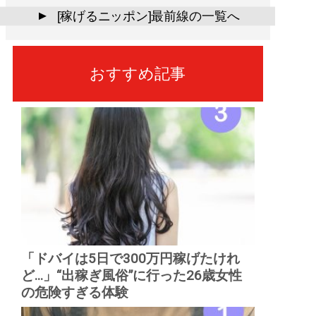
[稼げるニッポン]最前線の一覧へ
▲
おすすめ記事
「ドバイは5日で300万円稼げたけれ
ど...」“出稼ぎ風俗”に行った26歳女性
の危険すぎる体験