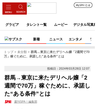
グラビア
タレント一覧
ムービー
デジタル写真集
サブスク
新着
ニュース
エンタメ
ライフ
トップ
未分類
群馬→東京に来たデリヘル嬢「2週間で70
万」稼ぐために、承諾した“ある条件”とは
投稿日：2024年03月28日 12:07
群馬→東京に来たデリヘル嬢「2
週間で70万」稼ぐために、承諾し
た“ある条件”とは
週刊SPA！編集部