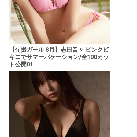
【旬撮ガール 8月】志田音々 ピンクビ
キニでサマーバケーション/全100カッ
ト公開01