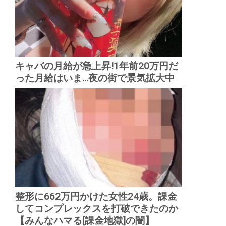
キャバの月給が急上昇!1年前20万円だ
った月給はいま...夜の街で景気拡大中
整形に662万円かけた女性24歳。課金
してコンプレックスを打破できたのか
【みんなハマる[課金地獄]の闇】