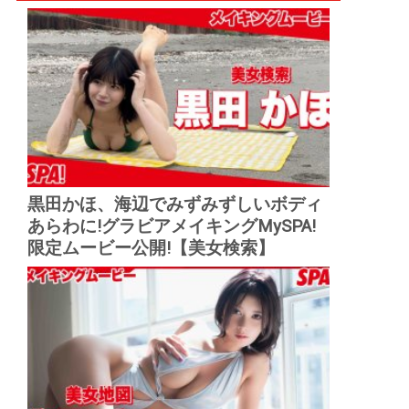
黒田かほ、海辺でみずみずしいボディ
あらわに!グラビアメイキングMySPA!
限定ムービー公開!【美女検索】