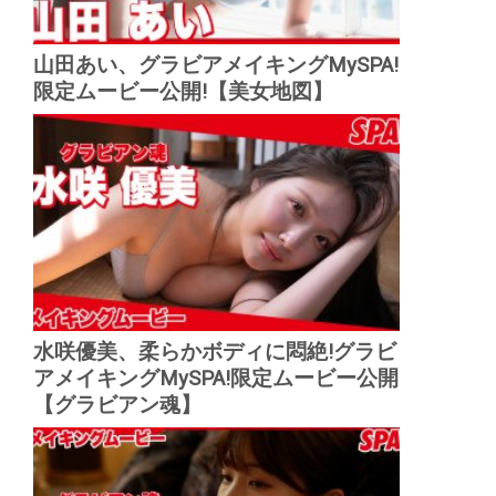
山田あい、グラビアメイキングMySPA!
限定ムービー公開!【美女地図】
水咲優美、柔らかボディに悶絶!グラビ
アメイキングMySPA!限定ムービー公開
【グラビアン魂】