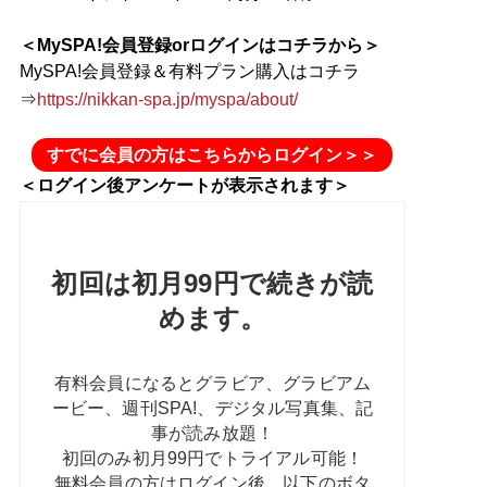
＜MySPA!会員登録orログインはコチラから＞
MySPA!会員登録＆有料プラン購入はコチラ
⇒
https://nikkan-spa.jp/myspa/about/
すでに会員の方はこちらからログイン＞＞
＜ログイン後アンケートが表示されます＞