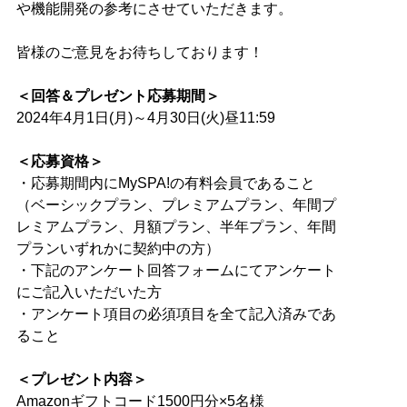
や機能開発の参考にさせていただきます。
皆様のご意見をお待ちしております！
＜回答＆プレゼント応募期間＞
2024年4月1日(月)～4月30日(火)昼11:59
＜応募資格＞
・応募期間内にMySPA!の有料会員であること
（ベーシックプラン、プレミアムプラン、年間プ
レミアムプラン、月額プラン、半年プラン、年間
プランいずれかに契約中の方）
・下記のアンケート回答フォームにてアンケート
にご記入いただいた方
・アンケート項目の必須項目を全て記入済みであ
ること
＜プレゼント内容＞
Amazonギフトコード1500円分×5名様