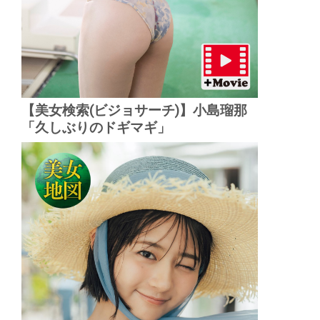
【美女検索(ビジョサーチ)】小島瑠那
「久しぶりのドギマギ」