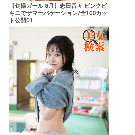
【旬撮ガール 8月】志田音々 ピンクビ
キニでサマーバケーション/全100カッ
ト公開01