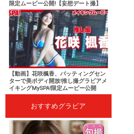
限定ムービー公開!【妄想デート撮】
【動画】花咲楓香、バッティングセン
ターで美ボディ開放!推し撮グラビアメ
イキングMySPA!限定ムービー公開
おすすめグラビア