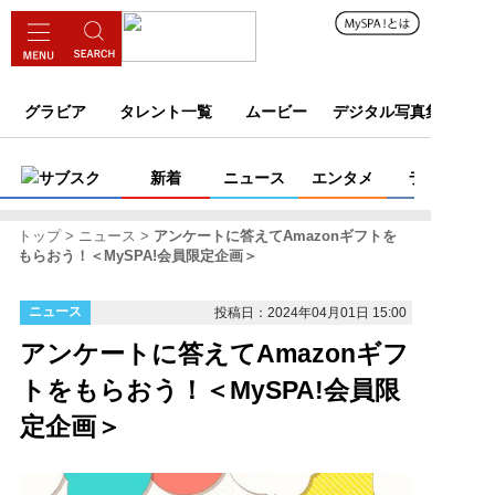
グラビア
タレント一覧
ムービー
デジタル写真集
サブスク
新着
ニュース
エンタメ
ライフ
トップ
ニュース
アンケートに答えてAmazonギフトを
もらおう！＜MySPA!会員限定企画＞
ニュース
投稿日：2024年04月01日 15:00
アンケートに答えてAmazonギフ
トをもらおう！＜MySPA!会員限
定企画＞