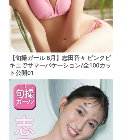
【旬撮ガール 8月】志田音々 ピンクビ
キニでサマーバケーション/全100カッ
ト公開01