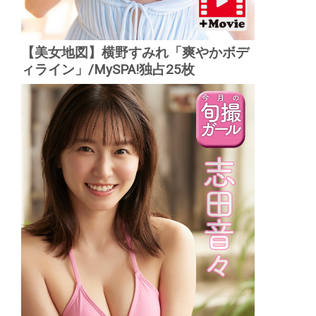
【美女地図】横野すみれ「爽やかボデ
ィライン」/MySPA!独占25枚