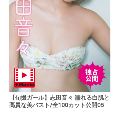
【旬撮ガール】志田音々 濡れる白肌と
高貴な美バスト/全100カット公開05