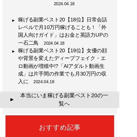
2024.04.18
稼げる副業ベスト20【18位】日常会話
レベルで月10万円稼げることも！「外
国人向けガイド」はお金と英語力UPの
一石二鳥
2024.04.18
稼げる副業ベスト20【19位】女優の顔
や背景を変えたディープフェイク・エ
ロ動画が増殖中!?「AIアダルト動画生
成」は片手間の作業でも月30万円の収
入に
2024.04.18
本当にいま稼げる副業ベスト20の一
▲
覧へ
おすすめ記事