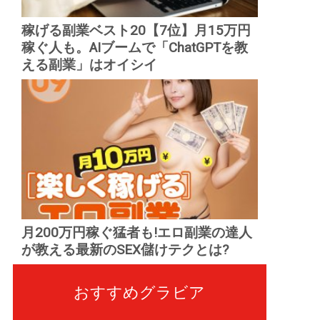
稼げる副業ベスト20【7位】月15万円
稼ぐ人も。AIブームで「ChatGPTを教
える副業」はオイシイ
月200万円稼ぐ猛者も!エロ副業の達人
が教える最新のSEX儲けテクとは?
おすすめグラビア