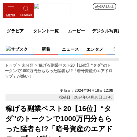
グラビア
タレント一覧
ムービー
デジタル写真集
サブスク
新着
ニュース
エンタメ
ライフ
トップ
未分類
稼げる副業ベスト20【16位】“タダ”のト
ークンで1000万円分もらった猛者も!?「暗号資産のエアドロ
ップ」が熱い！
更新日：2024年04月18日 12:08
投稿日：2024年04月18日 11:46
稼げる副業ベスト20【16位】“タ
ダ”のトークンで1000万円分もら
った猛者も!?「暗号資産のエアド