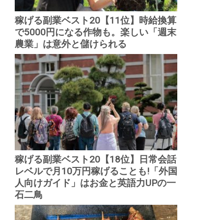
稼げる副業ベスト20【11位】時給換算
で5000円になる作物も。楽しい「週末
農業」は意外と儲けられる
稼げる副業ベスト20【18位】日常会話
レベルで月10万円稼げることも!「外国
人向けガイド」はお金と英語力UPの一
石二鳥