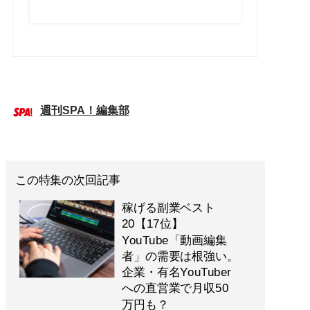
週刊SPA！編集部
この特集の次回記事
稼げる副業ベスト
20【17位】
YouTube「動画編集
者」の需要は根強い。
企業・有名YouTuber
への直営業で月収50
万円も？