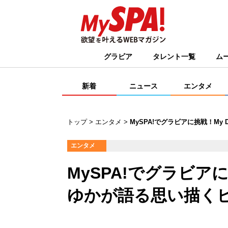
グラビア
タレント一覧
ム
新着
ニュース
エンタメ
トップ
エンタメ
MySPA!でグラビアに挑戦！My 
エンタメ
MySPA!でグラビアに挑戦
ゆかが語る思い描く