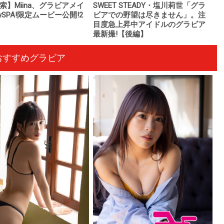
索】Miina、グラビアメイ
SWEET STEADY・塩川莉世「グラ
SPA!限定ムービー公開!2
ビアでの野望は尽きません」。注
目度急上昇中アイドルのグラビア
最新撮!【後編】
おすすめグラビア