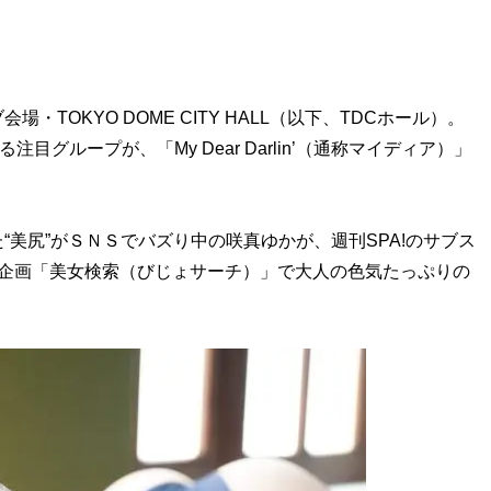
OKYO DOME CITY HALL（以下、TDCホール）。
目グループが、「My Dear Darlin’（通称マイディア）」
美尻”がＳＮＳでバズり中の咲真ゆかが、週刊SPA!のサブス
ビア企画「美女検索（びじょサーチ）」で大人の色気たっぷりの