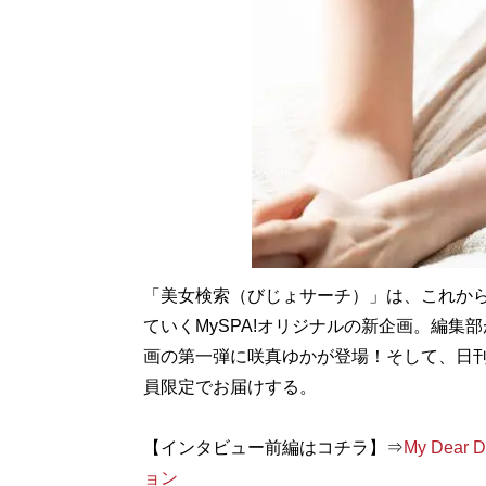
「美女検索（びじょサーチ）」は、これか
ていくMySPA!オリジナルの新企画。編
画の第一弾に咲真ゆかが登場！そして、日刊S
員限定でお届けする。
【インタビュー前編はコチラ】⇒
My Dea
ョン