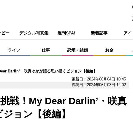
ービー
デジタル写真集
週刊SPA!
新着記事
アイ
ライフ
仕事
恋愛・結婚
お金
Dear Darlin’・咲真ゆかが語る思い描くビジョン【後編】
更新日：2024年06月04日 10:45
投稿日：2024年06月03日 12:02
！My Dear Darlin’・咲真
ビジョン【後編】