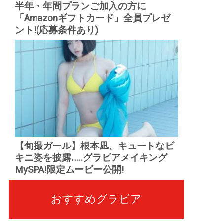
半年・年間プランご加入の方に
「Amazonギフトカード」全員プレゼ
ント!(応募条件あり)
【旬撮ガール】根本凪、キュートなビ
キニ姿を披露......グラビアメイキング
MySPA!限定ムービー公開!
おすすめグラビア