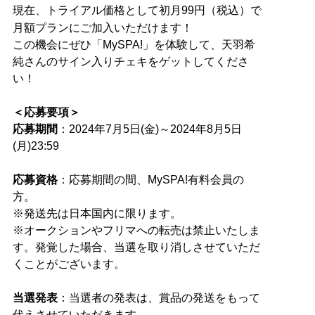
現在、トライアル価格として初月99円（税込）で
月額プランにご加入いただけます！
この機会にぜひ「MySPA!」を体験して、天羽希
純さんのサイン入りチェキをゲットしてくださ
い！
＜応募要項＞
応募期間
：2024年7月5日(金)～2024年8月5日
(月)23:59
応募資格
：応募期間の間、MySPA!有料会員の
方。
※発送先は日本国内に限ります。
※オークションやフリマへの転売は禁止いたしま
す。発覚した場合、当選を取り消しさせていただ
くことがございます。
当選発表
：当選者の発表は、賞品の発送をもって
代えさせていただきます。