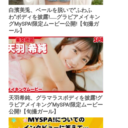
白濱美兎、ベールを脱いで“ふわふ
わ”ボディを披露!......グラビアメイキン
グMySPA!限定ムービー公開!【旬撮ガ
ール】
天羽希純、グラマラスボディを披露!グ
ラビアメイキングMySPA!限定ムービー
公開!【旬撮ガール】