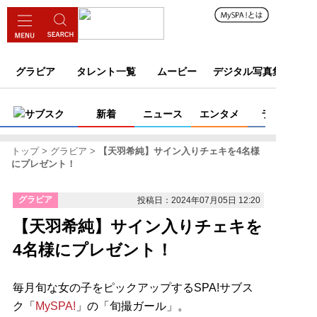
グラビア
タレント一覧
ムービー
デジタル写真集
サブスク
新着
ニュース
エンタメ
ライフ
トップ
グラビア
【天羽希純】サイン入りチェキを4名様
にプレゼント！
グラビア
投稿日：2024年07月05日 12:20
【天羽希純】サイン入りチェキを
4名様にプレゼント！
毎月旬な女の子をピックアップするSPA!サブス
ク「
MySPA!
」の「旬撮ガール」。