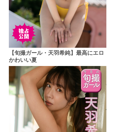
【旬撮ガール・天羽希純】最高にエロ
かわいい夏