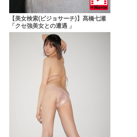
【美女検索(ビジョサーチ)】髙橋七瀬
「クセ強美女との遭遇 」