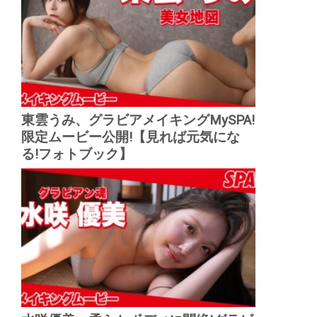
東雲うみ、グラビアメイキングMySPA!
限定ムービー公開!【見れば元気にな
る!フォトブック】