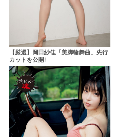
【厳選】岡田紗佳「美脚輪舞曲」先行
カットを公開!