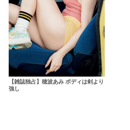
【雑誌独占】穂波あみ ボディは剣より
強し
▲
PAGE TOP