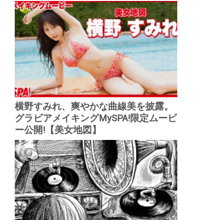
横野すみれ、爽やかな曲線美を披露。
グラビアメイキングMySPA!限定ムービ
ー公開!【美女地図】