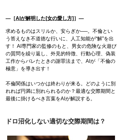
―［
AIが解明した[女の愛し方]
］―
求めるものはスリルか、安らぎか──。不倫とい
う答えなき不道徳な行いに、人工知能が“解”を出
す！ AI専門家の監修のもと、男女の危険な火遊び
の質問を繰り返し、外見的特徴、行動心理、偽装
工作からバレたときの謝罪法まで、AIが「不倫の
極意」を導き出す！
不倫関係はいつかは終わりが来る。どのように別
れれば円満に別れられるのか？最適な交際期間と
最後に掛けるべき言葉をAIが解説する。
ドロ沼化しない適切な交際期間は？