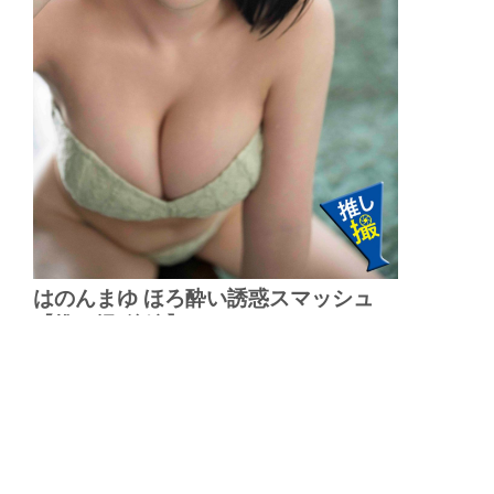
はのんまゆ ほろ酔い誘惑スマッシュ
【推し撮-後編】
▲
PAGE TOP