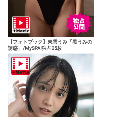
【フォトブック】東雲うみ「黒うみの
誘惑」/MySPA!独占25枚