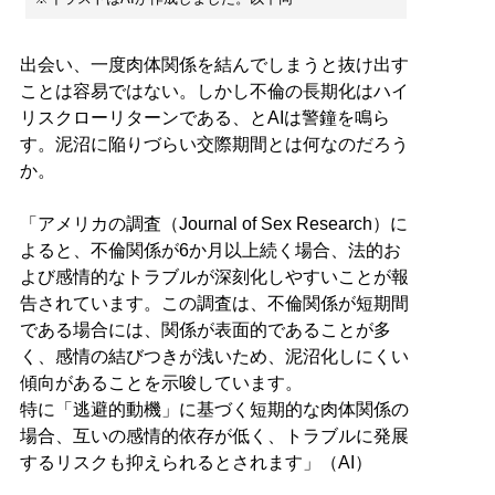
出会い、一度肉体関係を結んでしまうと抜け出す
ことは容易ではない。しかし不倫の長期化はハイ
リスクローリターンである、とAIは警鐘を鳴ら
す。泥沼に陥りづらい交際期間とは何なのだろう
か。
「アメリカの調査（Journal of Sex Research）に
よると、不倫関係が6か月以上続く場合、法的お
よび感情的なトラブルが深刻化しやすいことが報
告されています。この調査は、不倫関係が短期間
である場合には、関係が表面的であることが多
く、感情の結びつきが浅いため、泥沼化しにくい
傾向があることを示唆しています。
特に「逃避的動機」に基づく短期的な肉体関係の
場合、互いの感情的依存が低く、トラブルに発展
するリスクも抑えられるとされます」（AI）