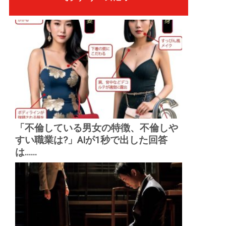
「不倫している男女の特徴、不倫しや
すい職業は?」AIが1秒で出した回答
は......