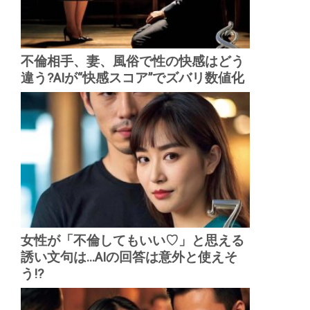
不倫相手、妻、風俗で性の快感はどう
違う?AIが“快感スコア”でズバリ数値化
女性が「不倫してもいい♡」と思える
誘い文句は...AIの回答は意外と使えそ
う!?