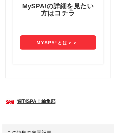
週刊SPA！編集部
この特集の次回記事