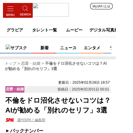
グラビア
タレント一覧
ムービー
デジタル写真集
サブスク
新着
ニュース
エンタメ
ライフ
トップ
恋愛・結婚
不倫をドロ沼化させないコツは？AI
が勧める「別れのセリフ」3選
更新日：2025年02月28日 18:57
恋愛・結婚
投稿日：2025年02月01日 00:01
不倫をドロ沼化させないコツは？
AIが勧める「別れのセリフ」3選
週刊SPA！編集部
バックナンバー