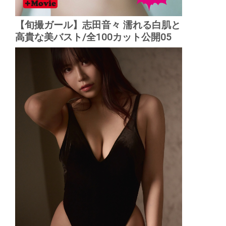
【旬撮ガール】志田音々 濡れる白肌と
高貴な美バスト/全100カット公開05