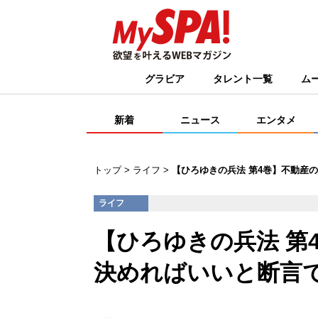
グラビア
タレント一覧
ム
新着
ニュース
エンタメ
トップ
ライフ
【ひろゆきの兵法 第4巻】不動産
ライフ
【ひろゆきの兵法 第
決めればいいと断言