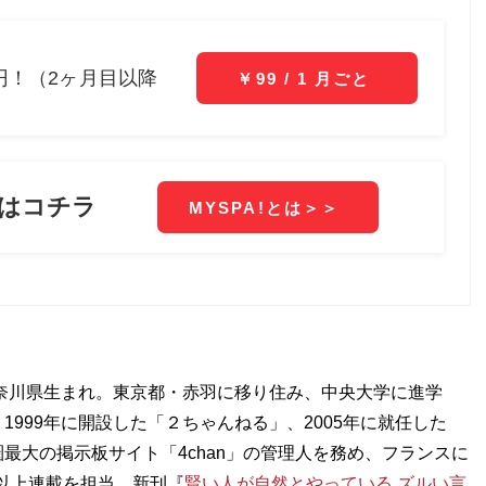
神奈川県生まれ。東京都・赤羽に移り住み、中央大学に進学
999年に開設した「２ちゃんねる」、2005年に就任した
最大の掲示板サイト「4chan」の管理人を務め、フランスに
年以上連載を担当。新刊『
賢い人が自然とやっている ズルい言