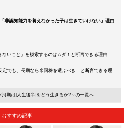
「非認知能力を養えなかった子は生きていけない」理由
にできないこと」を模索するのはムダ！と断言できる理由
不安定でも、長期なら米国株を選ぶべき！と断言できる理
河期は[人生後半]をどう生きるか?～の一覧へ
おすすめ記事