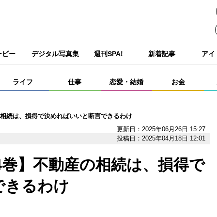
ービー
デジタル写真集
週刊SPA!
新着記事
アイ
ライフ
仕事
恋愛・結婚
お金
の相続は、損得で決めればいいと断言できるわけ
更新日：2025年06月26日 15:27
投稿日：2025年04月18日 12:01
4巻】不動産の相続は、損得で
できるわけ