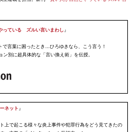
やっている ズルい言いまわし
』
トで言葉に困ったとき…ひろゆきなら、こう言う！
ション別に超具体的な「言い換え術」を伝授。
ーネット
』
ト上で起こる様々な炎上事件や犯罪行為をどう見てきたの