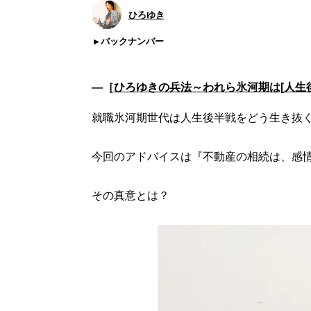
ひろゆき
バックナンバー
―［
ひろゆきの兵法～われら氷河期は[人生
就職氷河期世代は人生後半戦をどう生き抜く
今回のアドバイスは『不動産の相続は、感
その真意とは？