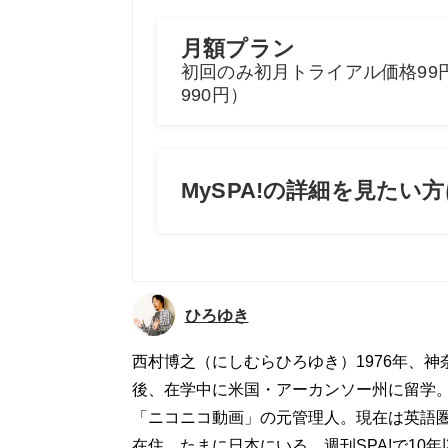
ひろゆき
西村博之（にしむらひろゆき）1976年、
後、在学中に米国・アーカンソー州に留学。1
「ニコニコ動画」の元管理人。現在は英語圏
在住。たまに日本にいる。週刊SPA!で10