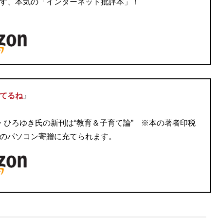
す、本気の「インターネット批評本」！
てるね
』
・ひろゆき氏の新刊は“教育＆子育て論” ※本の著者印税
のパソコン寄贈に充てられます。