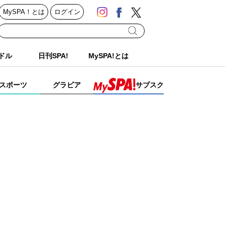
MySPA！とは
ログイン
ドル
日刊SPA!
MySPA!とは
スポーツ
グラビア
サブスク