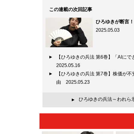
この連載の次回記事
ひろゆきが断言！
2025.05.03
【ひろゆきの兵法 第6巻】「AI
2025.05.16
【ひろゆきの兵法 第7巻】株価が
由
2025.05.23
ひろゆきの兵法～われら氷
▲