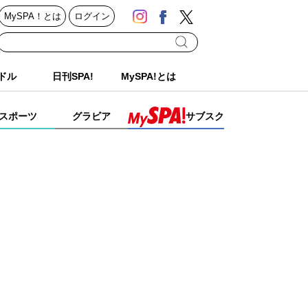
MySPA！とは
ログイン
ドル
日刊SPA!
MySPA!とは
スポーツ
グラビア
サブスク