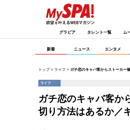
グラビア
タレント一覧
ム
新着
ニュース
エンタメ
トップ
ライフ
ガチ恋のキャバ客からストーカー
ライフ
ガチ恋のキャバ客か
切り方法はあるか／