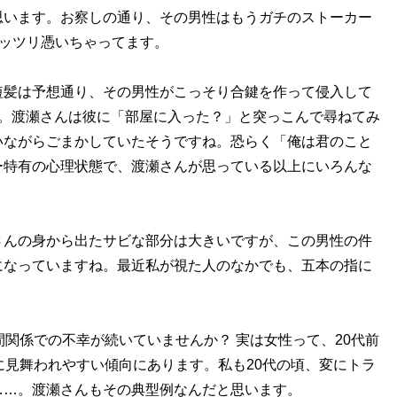
います。お察しの通り、その男性はもうガチのストーカー
ガッツリ憑いちゃってます。
髪は予想通り、その男性がこっそり合鍵を作って侵入して
い。渡瀬さんは彼に「部屋に入った？」と突っこんで尋ねてみ
いながらごまかしていたそうですね。恐らく「俺は君のこと
ー特有の心理状態で、渡瀬さんが思っている以上にいろんな
んの身から出たサビな部分は大きいですが、この男性の件
になっていますね。最近私が視た人のなかでも、五本の指に
関係での不幸が続いていませんか？ 実は女性って、20代前
に見舞われやすい傾向にあります。私も20代の頃、変にトラ
……。渡瀬さんもその典型例なんだと思います。