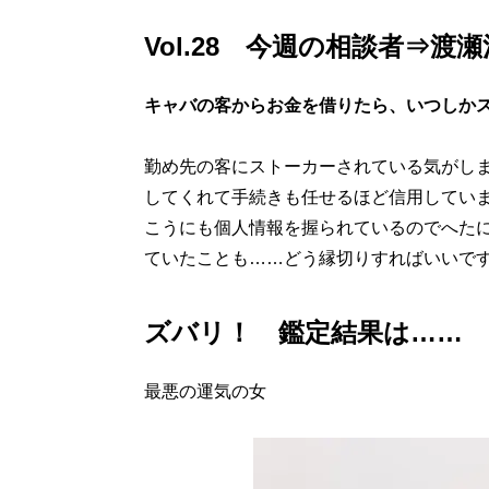
Vol.28 今週の相談者⇒渡
キャバの客からお金を借りたら、いつしか
勤め先の客にストーカーされている気がし
してくれて手続きも任せるほど信用してい
こうにも個人情報を握られているのでへた
ていたことも……どう縁切りすればいいで
ズバリ！ 鑑定結果は……
最悪の運気の女