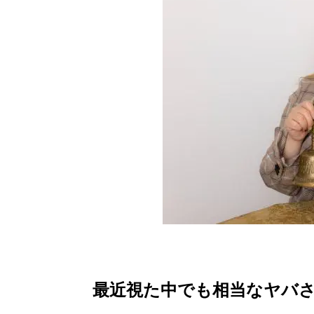
最近視た中でも相当なヤバ