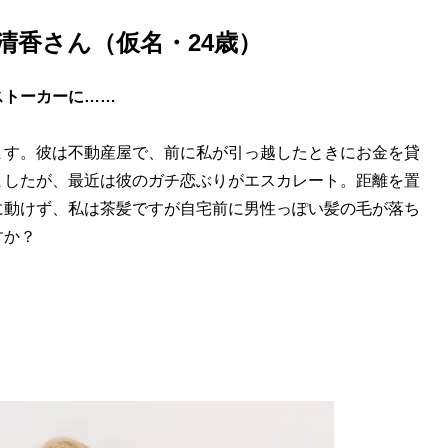
瀬清香さん（仮名・24歳）
ストーカーに……
ます。彼は不動産屋で、前に私が引っ越したときにお金を貸
ましたが、最近は彼のガチ恋ぶりがエスカレート。距離を置
に動けず、私は茶髪ですが自宅前に男性っぽい髪の毛が落ち
すか？