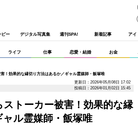
ービー
デジタル写真集
週刊SPA!
新着記事
アイ
ライフ
仕事
恋愛・結婚
お金
被害！効果的な縁切り方法はあるか／ギャル霊媒師・飯塚唯
更新日：2026年05月08日 17:02
投稿日：2026年01月02日 15:45
らストーカー被害！効果的な縁
ギャル霊媒師・飯塚唯