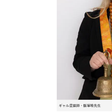
ギャル霊媒師・飯塚唯先生