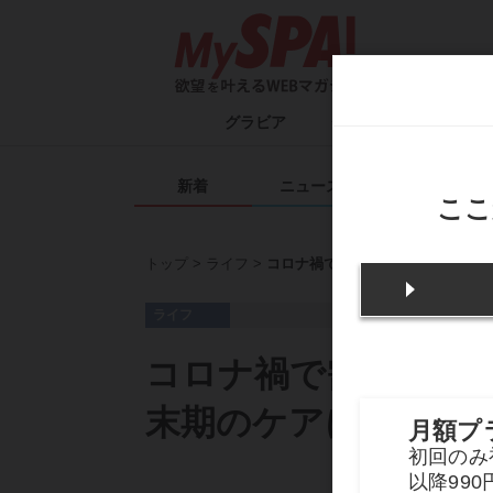
グラビア
タレント一覧
ム
新着
ニュース
エンタメ
トップ
ライフ
コロナ禍で需要が高まる在宅医療
ライフ
コロナ禍で需要が高
末期のケアに医療は