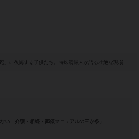
死」に後悔する子供たち。特殊清掃人が語る壮絶な現場
ない「介護・相続・葬儀マニュアルの三か条」