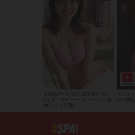
【旬撮ガール 8月】志田音々 ピン
【フォト
クビキニでサマーバケーション/全
みの誘惑」
100カット公開01