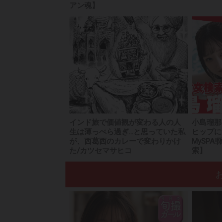
アン魂】
インド旅で価値観が変わる人の人
小島瑠那
生は薄っぺら過ぎ...と思っていた私
ヒップに
が、西葛西のカレーで変わりかけ
MySP
た/カツセマサヒコ
索】