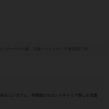
ウンサーのその後。日雇いバイトや「中途採用に50...
谷のコンカフェ。卒業後のセカンドキャリア探しを支援