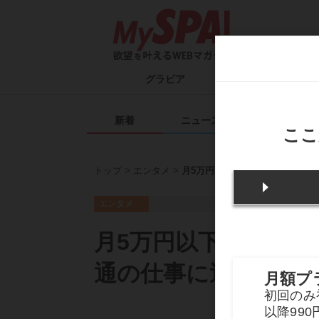
グラビア
タレント一覧
ム
新着
ニュース
エンタメ
トップ
エンタメ
月5万円以下だった元アイドルの
エンタメ
月5万円以下だった元
通の仕事に適応でき