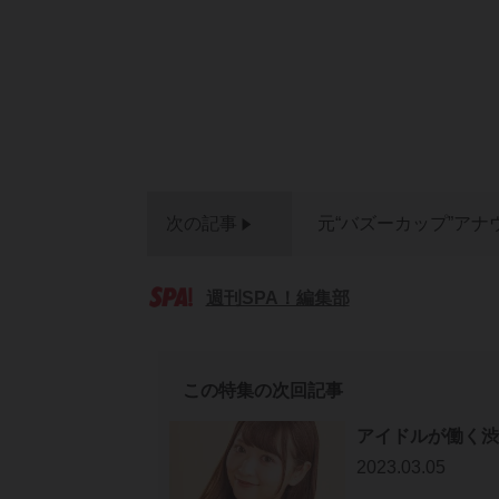
次の記事
元“バズーカップ”アナ
週刊SPA！編集部
この特集の次回記事
アイドルが働く渋
2023.03.05