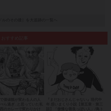
ドルのその後］を大追跡の一覧へ
おすすめ記事
で価値観が変わる人の人
『まだおじさんじゃない』現代中
ぺら過ぎ...と思っていた私
年 惑いまくり小説【第五章・第三
西のカレーで変わりかけ
話】「傲慢な善良っぽい人」/鳥ト