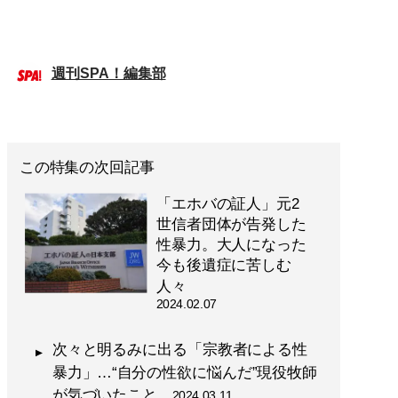
週刊SPA！編集部
この特集の次回記事
「エホバの証人」元2
世信者団体が告発した
性暴力。大人になった
今も後遺症に苦しむ
人々
2024.02.07
次々と明るみに出る「宗教者による性
暴力」…“自分の性欲に悩んだ”現役牧師
が気づいたこと
2024.03.11