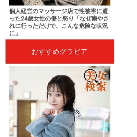
個人経営のマッサージ店で性被害に遭
った24歳女性の傷と怒り「なぜ癒やさ
れに行っただけで、こんな危険な状況
に」
おすすめグラビア