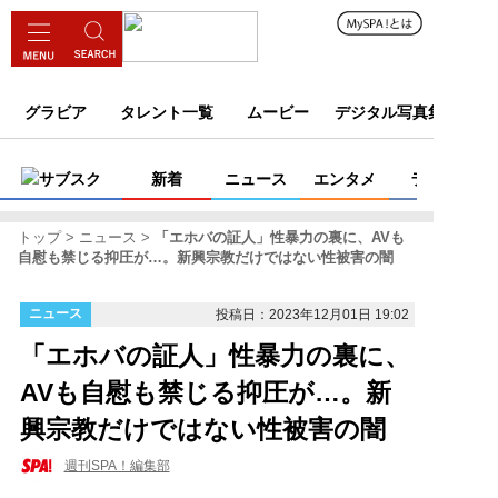
グラビア
タレント一覧
ムービー
デジタル写真集
サブスク
新着
ニュース
エンタメ
ライフ
トップ
ニュース
「エホバの証人」性暴力の裏に、AVも
自慰も禁じる抑圧が…。新興宗教だけではない性被害の闇
ニュース
投稿日：2023年12月01日 19:02
「エホバの証人」性暴力の裏に、
AVも自慰も禁じる抑圧が…。新
興宗教だけではない性被害の闇
週刊SPA！編集部