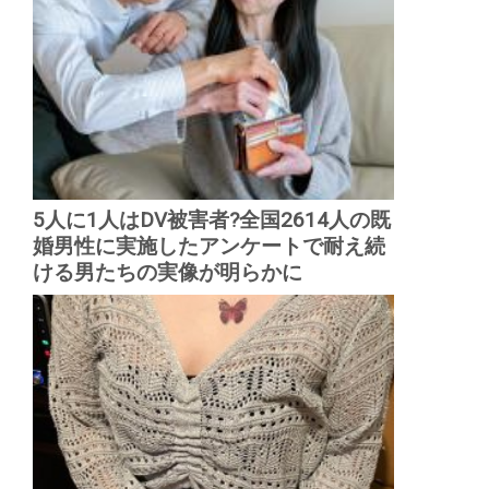
5人に1人はDV被害者?全国2614人の既
婚男性に実施したアンケートで耐え続
ける男たちの実像が明らかに