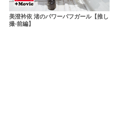
美澄衿依 渚のパワーパフガール【推し
撮-前編】
▲
PAGE TOP
広告掲載について
日刊SPA！について
ニュース提供先
PR記事一覧
ライター・執筆者募集
プライバシーポリシー