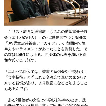
キリスト教系新興宗教「ものみの塔聖書冊子協
会（エホバの証人）」の元2世信者でつくる団体
「JW児童虐待被害アーカイブ」が、教団内で性
暴力やハラスメントがあったことを告発した。そ
の数は159件にも上る。同団体の代表を務める綿
和孝氏がこう話す。
「エホバの証人では、聖書の勉強会や『交わり』
『食事招待』と呼ばれる交流会で互いの家を行き
来する習慣があり、より親密になると泊まること
もあるんです。
ある2世信者の女性は小学校低学年のとき、援
助奉仕者という役職に就く20代男性の家で体を触