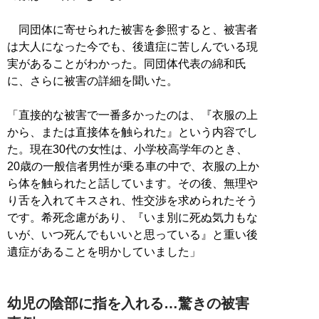
同団体に寄せられた被害を参照すると、被害者
は大人になった今でも、後遺症に苦しんでいる現
実があることがわかった。同団体代表の綿和氏
に、さらに被害の詳細を聞いた。
「直接的な被害で一番多かったのは、『衣服の上
から、または直接体を触られた』という内容でし
た。現在30代の女性は、小学校高学年のとき、
20歳の一般信者男性が乗る車の中で、衣服の上か
ら体を触られたと話しています。その後、無理や
り舌を入れてキスされ、性交渉を求められたそう
です。希死念慮があり、『いま別に死ぬ気力もな
いが、いつ死んでもいいと思っている』と重い後
遺症があることを明かしていました」
幼児の陰部に指を入れる…驚きの被害