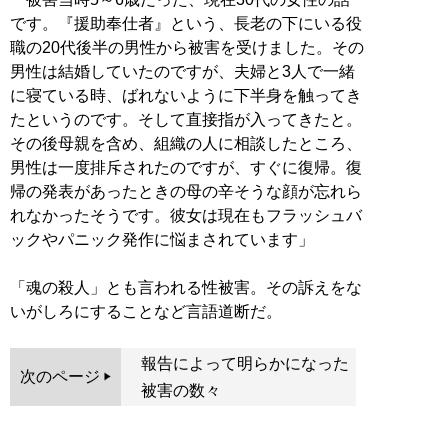
です。『援助奉仕者』という、長老の下にいる役
職の20代後半の男性から被害を受けました。その
男性は結婚していたのですが、夫婦と3人で一緒
に寝ている時、ばれないように下半身を触ってき
たというのです。そして直接指が入ってきたと。
その後母親を含め、組織の人に相談したところ、
男性は一度排斥されたのですが、すぐに復帰。復
帰の発表があったときの母の辛そうな顔が忘れら
れなかったそうです。彼女は現在もフラッシュバ
ックやパニック発作に悩まされています」
「魂の殺人」とも言われる性被害。その訴えをな
いがしろにすることなど言語道断だ。
報告によって明らかになった
次のページ
被害の数々