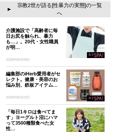
宗教2世が語る[性暴力の実態]の一覧
▲
へ
介護施設で「高齢者に毎
日お尻を触られ、暴力
も…」。20代・女性職員
が明…
2026年06月09日
編集部のiHerb愛用者がセ
レクト。健康・美容のお
悩み別、鉄板アイテム…
2026年06月22日
「毎日1キロは食べてま
す」ヨーグルト沼にハマ
って3500種類食べた女
性…