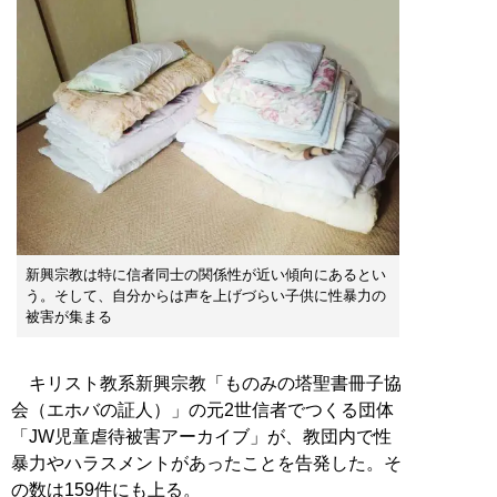
新興宗教は特に信者同士の関係性が近い傾向にあるとい
う。そして、自分からは声を上げづらい子供に性暴力の
被害が集まる
キリスト教系新興宗教「ものみの塔聖書冊子協
会（エホバの証人）」の元2世信者でつくる団体
「JW児童虐待被害アーカイブ」が、教団内で性
暴力やハラスメントがあったことを告発した。そ
の数は159件にも上る。