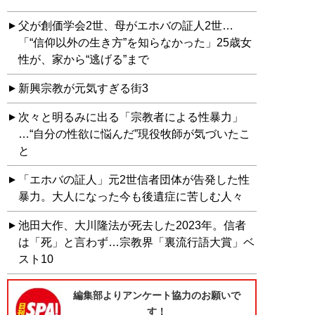
父が創価学会2世、母がエホバの証人2世…
「“信仰以外の生き方”を知らなかった」25歳女
性が、家から“逃げる”まで
新興宗教が元気すぎる街3
次々と明るみに出る「宗教者による性暴力」
…“自分の性欲に悩んだ”現役牧師が気づいたこ
と
「エホバの証人」元2世信者団体が告発した性
暴力。大人になった今も後遺症に苦しむ人々
池田大作、大川隆法が死去した2023年。信者
は「死」と言わず…宗教界「裏流行語大賞」ベ
スト10