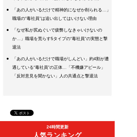
「あの人がいるだけで精神的になぜか削られる…」
職場の“毒社員”は追い出してはいけない理由
「なぜ私が尻ぬぐいで疲弊しなきゃいけないの
か…」職場を荒らす5タイプの“毒社員”の実態と撃
退法
「あの人がいるだけで職場がしんどい」約4割が遭
遇している“毒社員”の正体…「不機嫌アピール」
「反対意見を聞かない」人の共通点と撃退法
24時間更新
人気ランキング