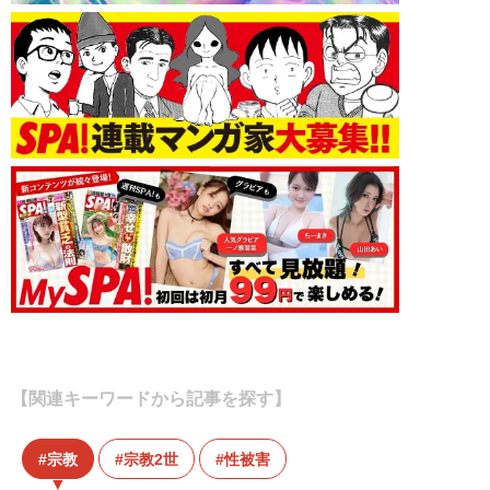
【関連キーワードから記事を探す】
宗教
宗教2世
性被害