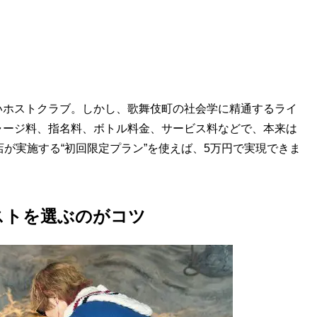
ホストクラブ。しかし、歌舞伎町の社会学に精通するライ
ャージ料、指名料、ボトル料金、サービス料などで、本来は
店が実施する“初回限定プラン”を使えば、5万円で実現できま
ストを選ぶのがコツ