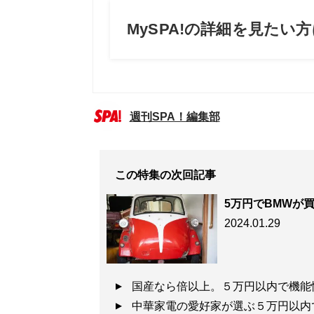
週刊SPA！編集部
この特集の次回記事
5万円でBMWが
2024.01.29
国産なら倍以上。５万円以内で機
中華家電の愛好家が選ぶ５万円以