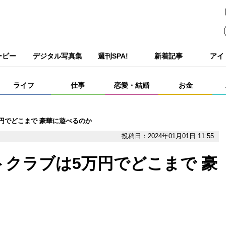
ービー
デジタル写真集
週刊SPA!
新着記事
アイ
ライフ
仕事
恋愛・結婚
お金
円でどこまで 豪華に遊べるのか
投稿日：2024年01月01日 11:55
クラブは5万円でどこまで 豪