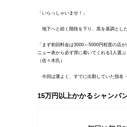
「いらっしゃいませ！」
地下へと続く階段を下り、黒を基調とした
「まず初回料金は3000～5000円程度の
ニュー表から必ず席に着いてくれる1人選
（佐々木氏）
今回は運よく、すでに出勤していた指名・
15万円以上かかるシャンパ