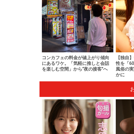
コンカフェの料金が値上がり傾向
【独自】
にあるワケ。「気軽に推しと会話
性を「6
を楽しむ空間」から“夜の接客”へ
風俗の実
かに