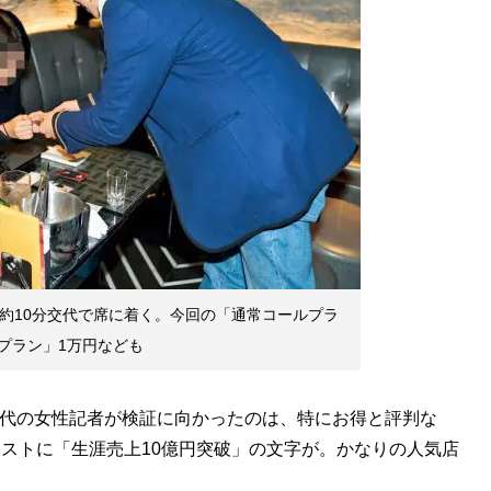
が約10分交代で席に着く。今回の「通常コールプラ
プラン」1万円なども
0代の女性記者が検証に向かったのは、特にお得と評判な
麗なホストに「生涯売上10億円突破」の文字が。かなりの人気店
？