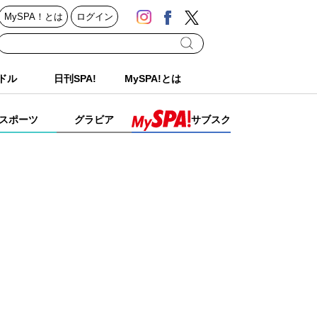
MySPA！とは
ログイン
ドル
日刊SPA!
MySPA!とは
スポーツ
グラビア
サブスク