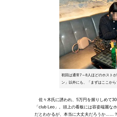
初回は通常7～8人ほどのホスト
ン」以外にも、「まずはここから
佐々木氏に誘われ、5万円を握りしめて3
「club Leo」。頭上の看板には容姿端
だとわかるが、本当に大丈夫だろうか……