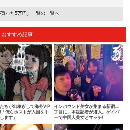
が買った5万円］一覧の一覧へ
おすすめ記事
たちが出稼ぎして海外VIP
インバウンド美女が集まる新宿二
!「俺らホストが入国を手
丁目に、本誌記者が潜入。ゲイバ
します」
ーで中国人美女とマッチ!