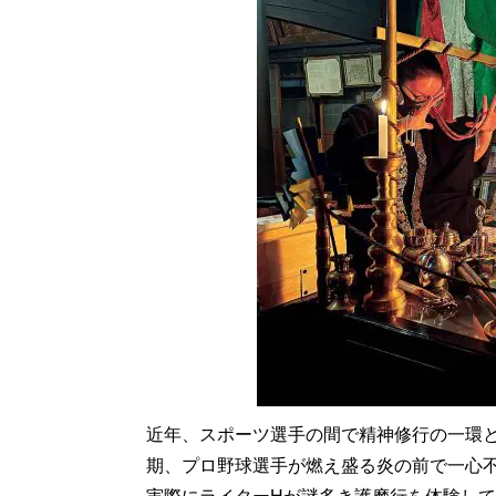
近年、スポーツ選手の間で精神修行の一環
期、プロ野球選手が燃え盛る炎の前で一心