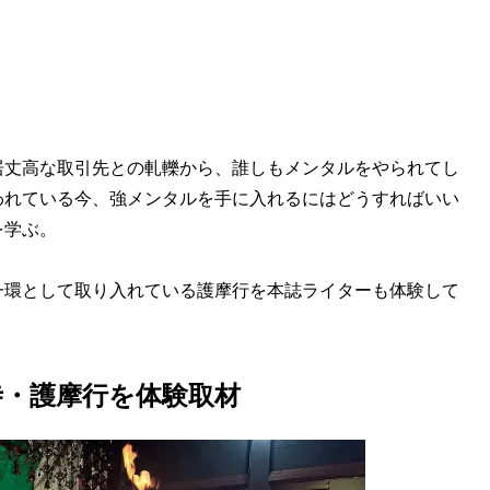
居丈高な取引先との軋轢から、誰しもメンタルをやられてし
われている今、強メンタルを手に入れるにはどうすればいい
を学ぶ。
一環として取り入れている護摩行を本誌ライターも体験して
寺・護摩行を体験取材