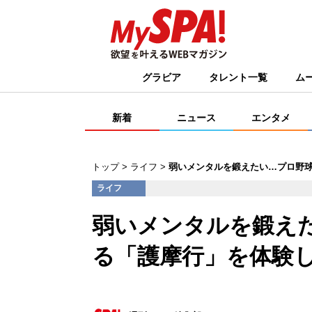
グラビア
タレント一覧
ム
新着
ニュース
エンタメ
トップ
ライフ
弱いメンタルを鍛えたい…プロ野
ライフ
弱いメンタルを鍛え
る「護摩行」を体験