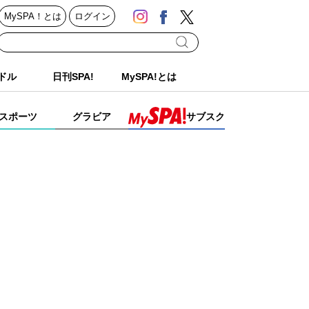
MySPA！とは
ログイン
ドル
日刊SPA!
MySPA!とは
スポーツ
グラビア
サブスク