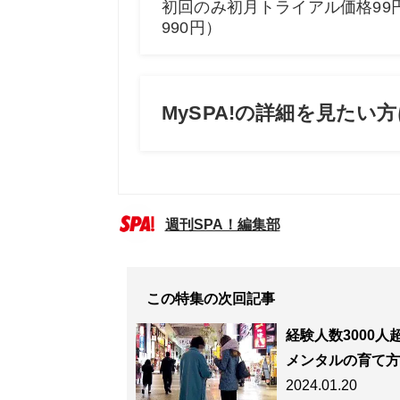
週刊SPA！編集部
この特集の次回記事
経験人数3000
メンタルの育て方
2024.01.20