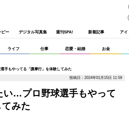
ービー
デジタル写真集
週刊SPA!
新着記事
アイ
ライフ
仕事
恋愛・結婚
お金
球選手もやってる「護摩行」を体験してみた
投稿日：2024年01月15日 11:59
たい…プロ野球選手もやって
してみた