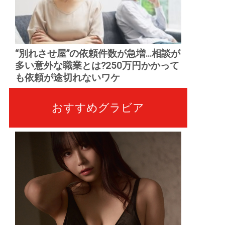
“別れさせ屋”の依頼件数が急増...相談が
多い意外な職業とは?250万円かかって
も依頼が途切れないワケ
おすすめグラビア