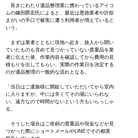
長きにわたり遺品整理業に携わっているアイコ
ムの鎌田爵宏氏によると、最近は悪徳業者や詐欺
まがいの手口で被害に遭う利用者が増えていると
いう。
まずは業者とともに現地へ赴き、故人から聞い
ていたものも含めて見つかっていない貴重品を業
者に伝えた後、作業内容を確認してから費用の見
積もりを出してもらい、実際の作業日を決定する
のが遺品整理の一般的な流れとなる。
「当日はご遺族様に開錠していただいてから室内
に入りますが、中には辛くてその場にいられな
い、遠方なので時間がないという方もいらっしゃ
る。
そうした場合はご依頼の貴重品や現金などが見
つかった際にショートメールやLINEでその都度