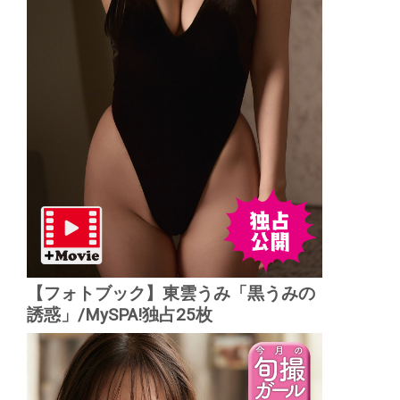
【フォトブック】東雲うみ「黒うみの
誘惑」/MySPA!独占25枚