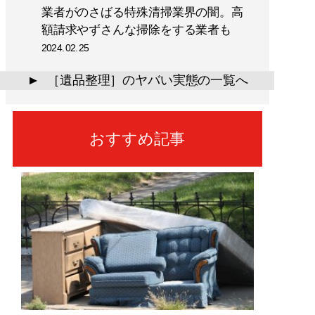
業者がのさばる特殊清掃業界の闇。高
額請求やずさんな掃除をする業者も
2024.02.25
［遺品整理］のヤバい実態の一覧へ
▲
おすすめ記事