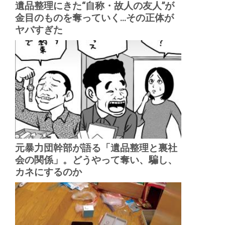
遺品整理にきた“自称・故人の友人”が
金目のものを奪っていく...その正体が
ヤバすぎた
元暴力団幹部が語る「遺品整理と裏社
会の関係」。どうやって奪い、騙し、
カネにするのか