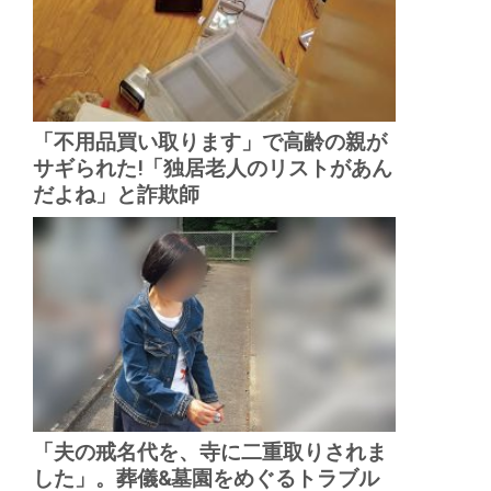
「不用品買い取ります」で高齢の親が
サギられた!「独居老人のリストがあん
だよね」と詐欺師
「夫の戒名代を、寺に二重取りされま
した」。葬儀&墓園をめぐるトラブル