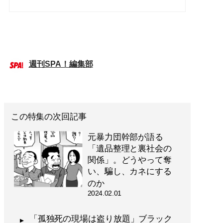
週刊SPA！編集部
この特集の次回記事
元暴力団幹部が語る
「遺品整理と裏社会の
関係」。どうやって奪
い、騙し、カネにする
のか
2024.02.01
「孤独死の現場は盗り放題」ブラック