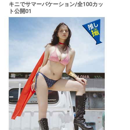
キニでサマーバケーション/全100カッ
ト公開01