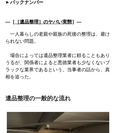
バックナンバー
―［
［遺品整理］のヤバい実態
］―
一人暮らしの老親や親族の死後の整理は、避け
られない問題。
場合によっては遺品整理業者に頼ることもあり
うるが、関係者によると悪徳業者も少なくないブ
ラックな業界であるという。当事者の話から、真
相を追った。
遺品整理の一般的な流れ