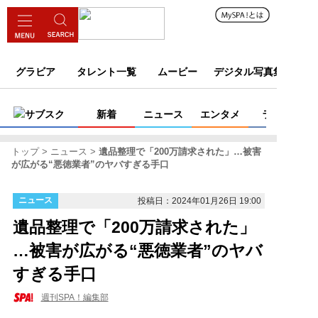
グラビア
タレント一覧
ムービー
デジタル写真集
サブスク
新着
ニュース
エンタメ
ライフ
トップ
ニュース
遺品整理で「200万請求された」…被害
が広がる“悪徳業者”のヤバすぎる手口
ニュース
投稿日：2024年01月26日 19:00
遺品整理で「200万請求された」
…被害が広がる“悪徳業者”のヤバ
すぎる手口
週刊SPA！編集部