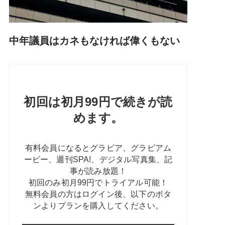
中年議員はカネもなければ偉くもない