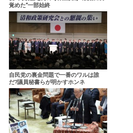
覚めた”一部始終
自民党の裏金問題で一番のワルは誰
だ?議員秘書らが明かすホンネ