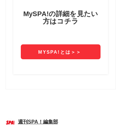
週刊SPA！編集部