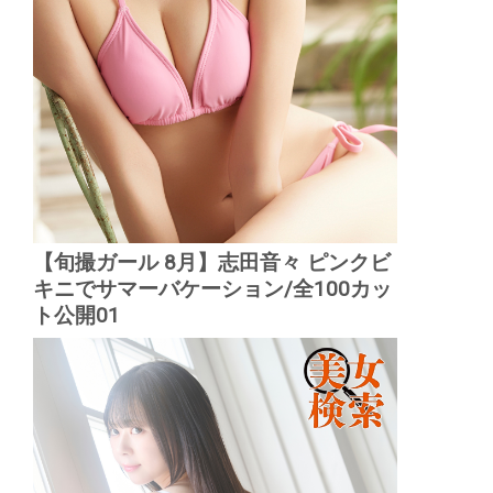
【旬撮ガール 8月】志田音々 ピンクビ
キニでサマーバケーション/全100カッ
ト公開01