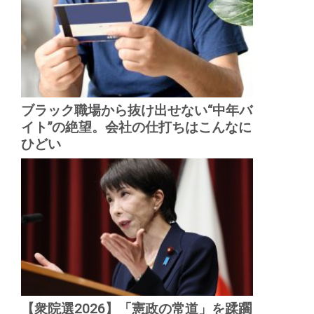
ブラック職場から抜け出せない“中年バ
イト”の絶望。会社の仕打ちはこんなに
ひどい
【衆院選2026】「憲政の常道」を蹂躙