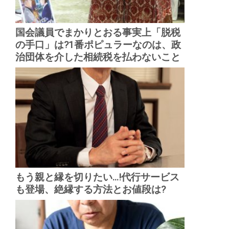
国会議員でまかりとおる事実上「脱税
の手口」は?1番ポピュラーなのは、政
治団体を介した相続税を払わないこと
もう親と縁を切りたい...!代行サービス
も登場、絶縁する方法とお値段は?