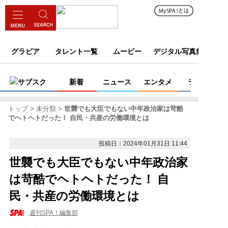
グラビア
タレント一覧
ムービー
デジタル写真集
サブスク
新着
ニュース
エンタメ
ライフ
トップ
未分類
世襲でも大臣でもない中年政治家は苛酷
でヘトヘトだった！ 自民・共産の労働環境とは
投稿日：2024年01月31日 11:44
世襲でも大臣でもない中年政治家
は苛酷でヘトヘトだった！ 自
民・共産の労働環境とは
週刊SPA！編集部