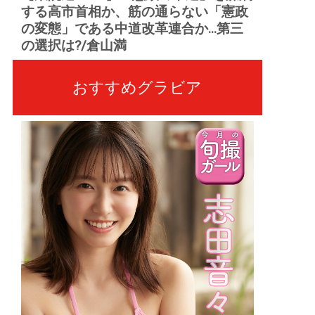
する高市首相か、筋の通らない「憲政
の変態」である中道改革連合か...第三
の選択は?/倉山満
おすすめグラビア