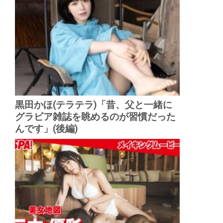
黒田かほ(テラテラ)「昔、父と一緒に
グラビア雑誌を眺めるのが習慣だった
んです」(後編)