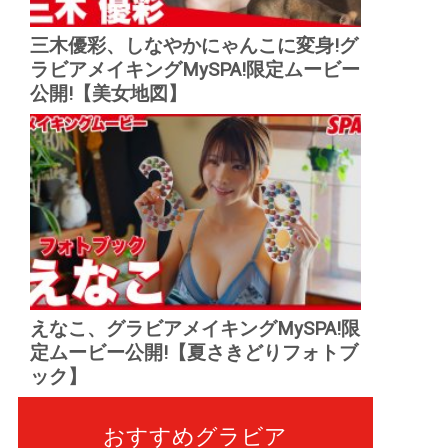
三木優彩、しなやかにゃんこに変身!グ
ラビアメイキングMySPA!限定ムービー
公開!【美女地図】
えなこ、グラビアメイキングMySPA!限
定ムービー公開!【夏さきどりフォトブ
ック】
おすすめグラビア