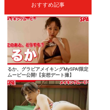
おすすめ記事
るか、グラビアメイキングMySPA!限定
ムービー公開!【妄想デート撮】