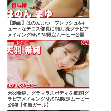
【動画】はのんまゆ、フレッシュ&キ
ュートなテニス部員に!推し撮グラビア
メイキングMySPA!限定ムービー公開
天羽希純、グラマラスボディを披露!グ
ラビアメイキングMySPA!限定ムービー
公開!【旬撮ガール】