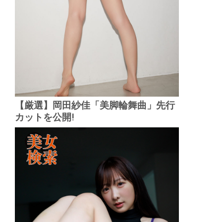
【厳選】岡田紗佳「美脚輪舞曲」先行
カットを公開!