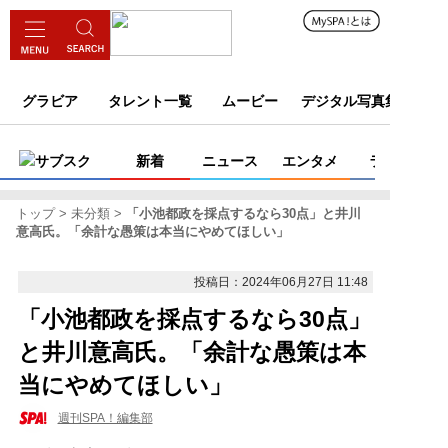
グラビア
タレント一覧
ムービー
デジタル写真集
サブスク
新着
ニュース
エンタメ
ライフ
トップ
未分類
「小池都政を採点するなら30点」と井川
意高氏。「余計な愚策は本当にやめてほしい」
投稿日：2024年06月27日 11:48
「小池都政を採点するなら30点」
と井川意高氏。「余計な愚策は本
当にやめてほしい」
週刊SPA！編集部