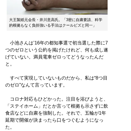
大王製紙元会長・井川意高氏。「3密に自粛要請、科学
的根拠もなく負担強いる手法はクールビズと同一」
小池さんは’16年の都知事選で初当選した際に7
つのゼロという公約を掲げたけれど、何も成し遂
げていない。満員電車ゼロってどうなったんだ
と。
すべて実現していないものだから、私は“8つ目
のゼロ”なんて言っています。
コロナ対応もひどかった。注目を浴びようと、
「ステイホーム」だとか言って根拠も示さずに飲
食店などに自粛を強制した。それで、五輪が1年
延期で開催が決まったら口をつぐむようになっ
た。