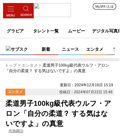
グラビア
タレント一覧
ムービー
デジタル写真集
サブスク
新着
ニュース
エンタメ
ライフ
トップ
エンタメ
柔道男子100kg級代表ウルフ・アロン
「自分の柔道？ する気はないですよ」の真意
更新日：2024年12月16日 15:19
エンタメ
投稿日：2024年07月22日 15:48
柔道男子100kg級代表ウルフ・ア
ロン「自分の柔道？ する気はな
いですよ」の真意
布施鋼治