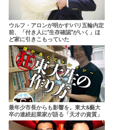
ウルフ・アロンが明かす!パリ五輪内定
前、「付き人に”生存確認”がいく」ほ
ど家に引きこもっていた
最年少市長からも影響を。東大&藝大
卒の連続起業家が語る「天才の資質」