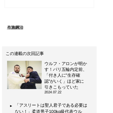
布施鋼治
この連載の次回記事
ウルフ・アロンが明か
す！パリ五輪内定前、
「付き人に"生存確
認”がいく」ほど家に
引きこもっていた
2024.07.22
「アスリートは聖人君子である必要は
ない！」柔道男子100kg級代表ウル