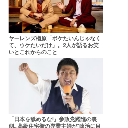
ヤーレンズ楢原「ボケたいんじゃなく
て、ウケたいだけ」。2人が語るお笑
いとこれからのこと
「日本を舐めるな!」参政党躍進の裏
側...高級住宅街の専業主婦が“政治に目