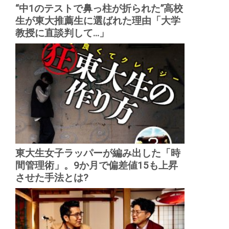
“中1のテストで鼻っ柱が折られた”高校
生が東大推薦生に選ばれた理由「大学
教授に直談判して...」
東大生女子ラッパーが編み出した「時
間管理術」。9か月で偏差値15も上昇
させた手法とは?