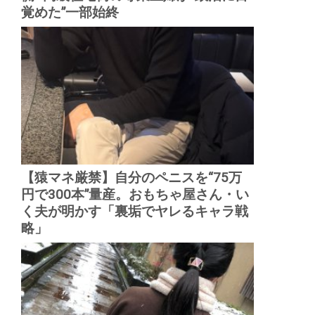
覚めた”一部始終
【猿マネ厳禁】自分のペニスを“75万
円で300本”量産。おもちゃ屋さん・い
く夫が明かす「裏垢でヤレるキャラ戦
略」