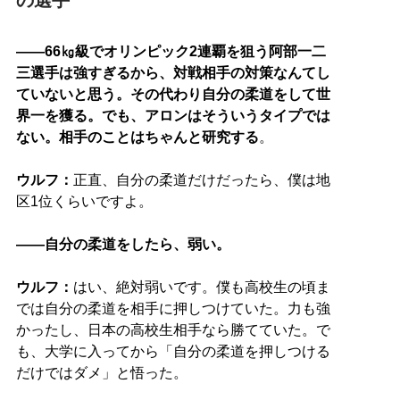
の選手
――66㎏級でオリンピック2連覇を狙う阿部一二
三選手は強すぎるから、対戦相手の対策なんてし
ていないと思う。その代わり自分の柔道をして世
界一を獲る。でも、アロンはそういうタイプでは
ない。相手のことはちゃんと研究する
。
ウルフ：
正直、自分の柔道だけだったら、僕は地
区1位くらいですよ。
――自分の柔道をしたら、弱い。
ウルフ：
はい、絶対弱いです。僕も高校生の頃ま
では自分の柔道を相手に押しつけていた。力も強
かったし、日本の高校生相手なら勝てていた。で
も、大学に入ってから「自分の柔道を押しつける
だけではダメ」と悟った。