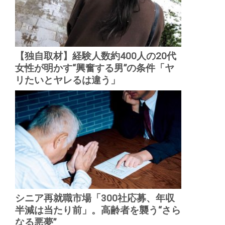
【独自取材】経験人数約400人の20代
女性が明かす“興奮する男”の条件「ヤ
リたいとヤレるは違う」
シニア再就職市場「300社応募、年収
半減は当たり前」。高齢者を襲う“さら
なる悪夢”