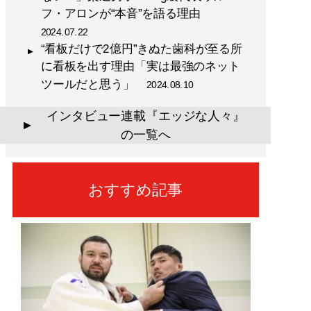
フ・アロンが“本音”を語る理由
2024.07.22
“看板だけで2億円”きぬた歯科が至る所
に看板を出す理由「実は最強のネット
ツールだと思う」
2024.08.10
インタビュー連載『エッジな人々』
▲
の一覧へ
おすすめ記事