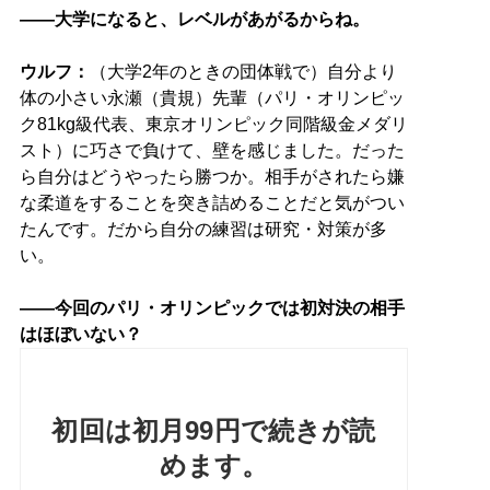
――大学になると、レベルがあがるからね。
ウルフ：
（大学2年のときの団体戦で）自分より
体の小さい永瀬（貴規）先輩（パリ・オリンピッ
ク81kg級代表、東京オリンピック同階級金メダリ
スト）に巧さで負けて、壁を感じました。だった
ら自分はどうやったら勝つか。相手がされたら嫌
な柔道をすることを突き詰めることだと気がつい
たんです。だから自分の練習は研究・対策が多
い。
――今回のパリ・オリンピックでは初対決の相手
はほぼいない？