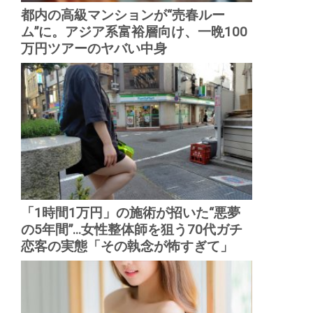
都内の高級マンションが“売春ルー
ム”に。アジア系富裕層向け、一晩100
万円ツアーのヤバい中身
「1時間1万円」の施術が招いた“悪夢
の5年間”...女性整体師を狙う70代ガチ
恋客の実態「その執念が怖すぎて」