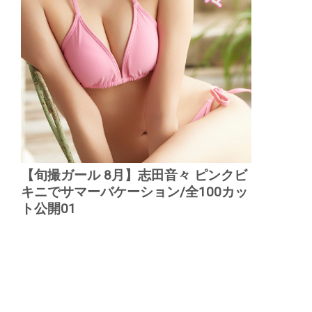
【旬撮ガール 8月】志田音々 ピンクビ
キニでサマーバケーション/全100カッ
ト公開01
▲
PAGE TOP