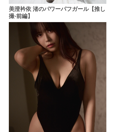
美澄衿依 渚のパワーパフガール【推し
撮-前編】