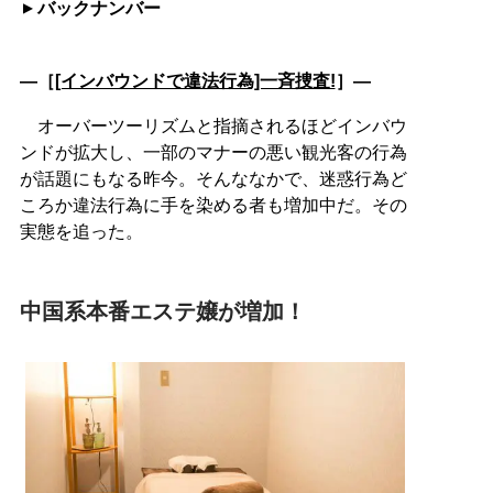
バックナンバー
―［
[インバウンドで違法行為]一斉捜査!
］―
オーバーツーリズムと指摘されるほどインバウ
ンドが拡大し、一部のマナーの悪い観光客の行為
が話題にもなる昨今。そんななかで、迷惑行為ど
ころか違法行為に手を染める者も増加中だ。その
実態を追った。
中国系本番エステ嬢が増加！