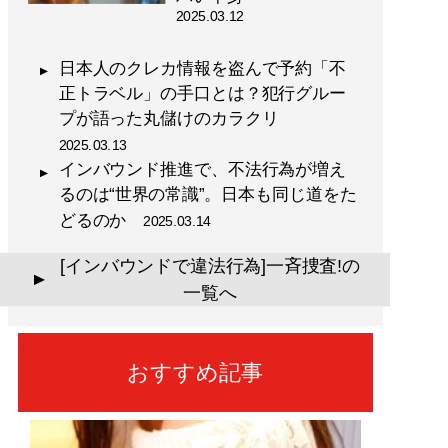
2025.03.12
日本人のクレカ情報を盗んで予約「不
正トラベル」の手口とは？犯行グルー
プが語った丸儲けのカラクリ
2025.03.13
インバウンド推進で、不法行為が増え
るのは“世界の常識”。日本も同じ道をた
どるのか
2025.03.14
[インバウンドで違法行為]一斉捜査!の
▲
一覧へ
おすすめ記事