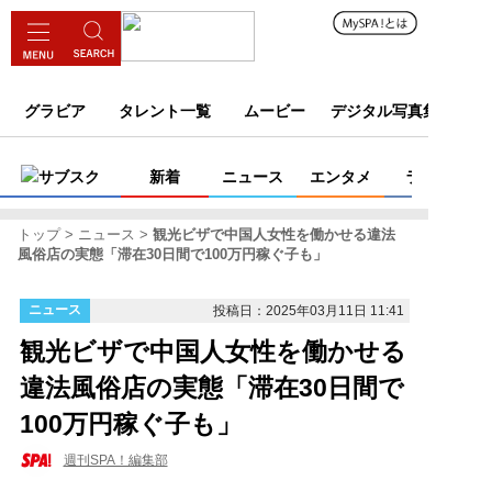
グラビア
タレント一覧
ムービー
デジタル写真集
サブスク
新着
ニュース
エンタメ
ライフ
トップ
ニュース
観光ビザで中国人女性を働かせる違法
風俗店の実態「滞在30日間で100万円稼ぐ子も」
ニュース
投稿日：2025年03月11日 11:41
観光ビザで中国人女性を働かせる
違法風俗店の実態「滞在30日間で
100万円稼ぐ子も」
週刊SPA！編集部