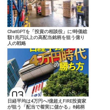
ChatGPTを「投資の相談役」に!時価総
額1兆円以上の高配当銘柄を狙う億り
人の戦略
日経平均は4万円へ!億超えFIRE投資家
が狙う「配当で着実に儲かる」8銘柄