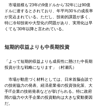
市場規模も’23年の9億ドルから’32年には90億
ドルに達するとされており、年平均30％の成長率
が見込まれている。ただし、技術的課題が多く、
特に冷却技術や大型化の問題があり、実用化は早
くても’30年以降と言われている。
短期的収益よりも中長期投資
「よって短期的収益よりも成長性に懸けた中長期
投資が主な戦略になります」（村瀬氏）
市場が動意づく材料としては、日米首脳会談で
の技術協力の発表、経済産業省の投資強化策、大
手IT企業の技術発表などが挙げられる。特に政府
間の協力や大手企業の投資動向は大きな変動要因
だ。