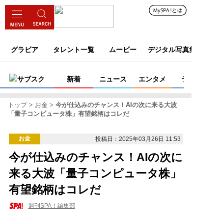
グラビア
タレント一覧
ムービー
デジタル写真集
サブスク
新着
ニュース
エンタメ
ライフ
トップ
お金
今が仕込みのチャンス！AIの次に来る大波
「量子コンピュータ株」有望銘柄はコレだ
お金
投稿日：2025年03月26日 11:53
今が仕込みのチャンス！AIの次に
来る大波「量子コンピュータ株」
有望銘柄はコレだ
週刊SPA！編集部