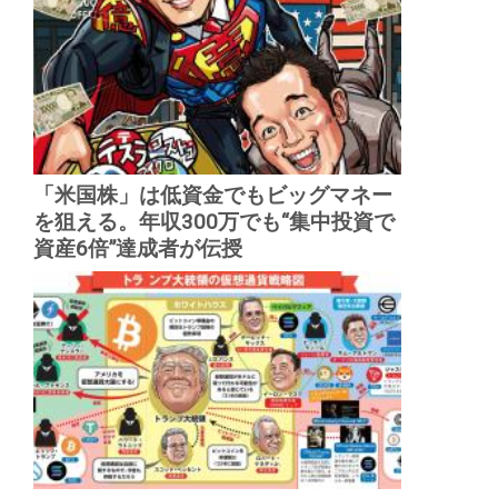
「米国株」は低資金でもビッグマネー
を狙える。年収300万でも“集中投資で
資産6倍”達成者が伝授