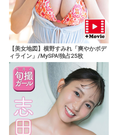
【美女地図】横野すみれ「爽やかボデ
ィライン」/MySPA!独占25枚