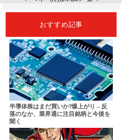
おすすめ記事
半導体株はまだ買いか?爆上がり→反
落のなか、業界通に注目銘柄と今後を
聞く