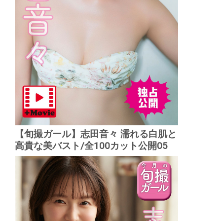
【旬撮ガール】志田音々 濡れる白肌と
高貴な美バスト/全100カット公開05