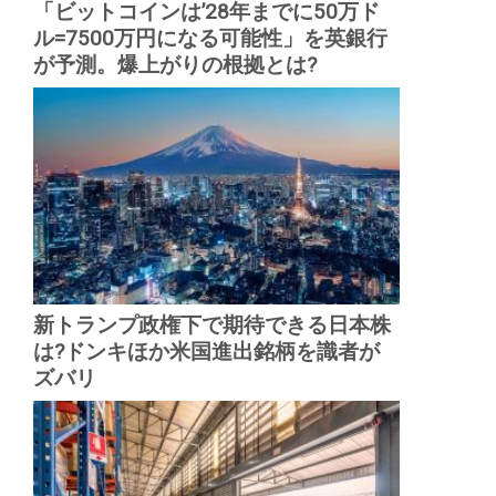
「ビットコインは’28年までに50万ド
ル=7500万円になる可能性」を英銀行
が予測。爆上がりの根拠とは?
新トランプ政権下で期待できる日本株
は?ドンキほか米国進出銘柄を識者が
ズバリ