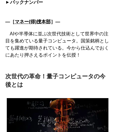
バックナンバー
―［
マネー(得)捜本部
］―
AIや半導体に並ぶ次世代技術として世界中の注
目を集めている量子コンピュータ。国策銘柄とし
ても躍進が期待されている。今から仕込んでおく
にあたり押さえるポイントを伝授！
次世代の革命！量子コンピュータの今
後とは