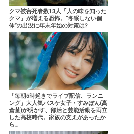
クマ被害死者数13人「人の味を知った
クマ」が増える恐怖。“冬眠しない個
体”の出没に年末年始の対策は?
「毎朝5時起きでライブ配信、ランニ
ング」大人気バスケ女子・すみぽん(高
倉菫)が明かす、部活と芸能活動を両立
した高校時代。家族の支えがあったか
ら...