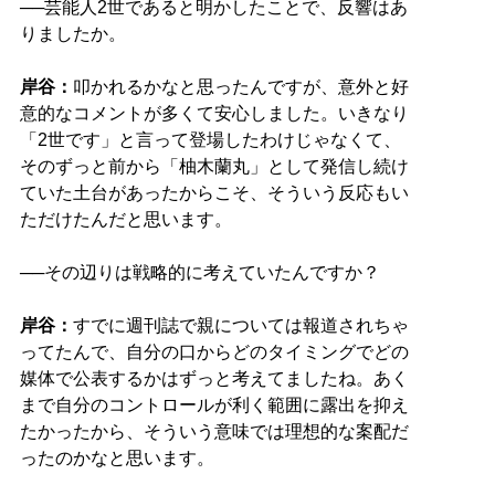
──芸能人2世であると明かしたことで、反響はあ
りましたか。
岸谷：
叩かれるかなと思ったんですが、意外と好
意的なコメントが多くて安心しました。いきなり
「2世です」と言って登場したわけじゃなくて、
そのずっと前から「柚木蘭丸」として発信し続け
ていた土台があったからこそ、そういう反応もい
ただけたんだと思います。
──その辺りは戦略的に考えていたんですか？
岸谷：
すでに週刊誌で親については報道されちゃ
ってたんで、自分の口からどのタイミングでどの
媒体で公表するかはずっと考えてましたね。あく
まで自分のコントロールが利く範囲に露出を抑え
たかったから、そういう意味では理想的な案配だ
ったのかなと思います。