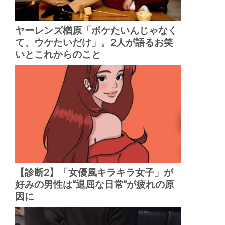
ヤーレンズ楢原「ボケたいんじゃなく
て、ウケたいだけ」。2人が語るお笑
いとこれからのこと
【診断2】「女優風キラキラ女子」が
好みの男性は“退屈な日常”が疲れの原
因に