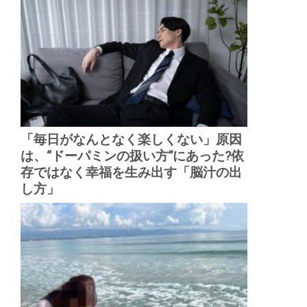
「毎日がなんとなく楽しくない」原因
は、“ドーパミンの扱い方”にあった?依
存ではなく幸福を生み出す「脳汁の出
し方」