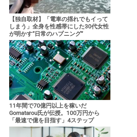
【独自取材】「電車の揺れでもイって
しまう」全身を性感帯にした30代女性
が明かす“日常のハプニング”
11年間で70億円以上を稼いだ
Gomatarou氏が伝授。100万円から
「最速で億を目指す」4ステップ