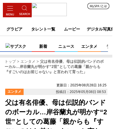
グラビア
タレント一覧
ムービー
デジタル写真集
サブスク
新着
ニュース
エンタメ
ライフ
トップ
エンタメ
父は有名俳優、母は伝説的バンドのボ
ーカル…岸谷蘭丸が明かす“2世”としての葛藤「親からも
『すごいのはお前じゃない』と言われて育った」
更新日：2025年08月28日 16:25
エンタメ
投稿日：2025年05月08日 08:53
父は有名俳優、母は伝説的バンド
のボーカル…岸谷蘭丸が明かす“2
世”としての葛藤「親からも『す