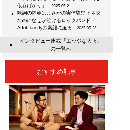
依存ばかり」
2025.05.21
歌詞の内容はまさかの実体験!? 下ネタ
なのになぜか泣けるロックバンド・
Adult familyの素顔に迫る
2025.05.28
インタビュー連載『エッジな人々』
▲
の一覧へ
おすすめ記事