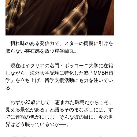
切れ味のある発信力で、スターの両親に引けを
取らない存在感を放つ岸谷蘭丸。
現在はイタリアの名門・ボッコーニ大学に在籍
しながら、海外大学受験に特化した塾「MMBH留
学」を立ち上げ、留学支援活動にも力を注いでい
る。
わずか23歳にして「恵まれた環境だからこそ、
見える景色がある」と語るそのまなざしには、す
でに達観の色がにじむ。そんな彼の目に、今の世
界はどう映っているのか──。