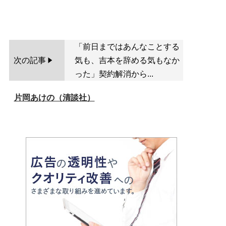
「前日まではあんなことする
次の記事
気も、吉本を辞める気もなか
った」契約解消から...
片岡あけの（清談社）