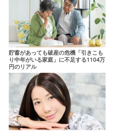
貯蓄があっても破産の危機「引きこも
り中年がいる家庭」に不足する1104万
円のリアル