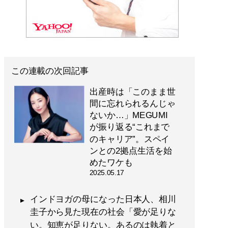
この連載の次回記事
出産時は「このまま世
間に忘れられるんじゃ
ないか…」MEGUMI
が振り返る“これまで
のキャリア”。スペイ
ンとの2拠点生活を始
めたワケも
2025.05.17
インドヨガの母になった日本人、相川
圭子から見た現在の社会「愛が足りな
い。知恵が足りない。あるのは執着と