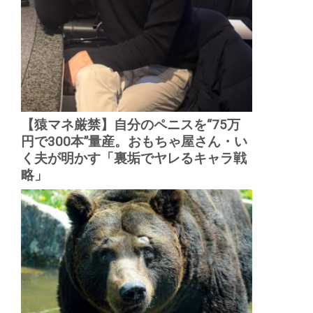
【猿マネ厳禁】自分のペニスを“75万
円で300本”量産。おもちゃ屋さん・い
く夫が明かす「裏垢でヤレるキャラ戦
略」