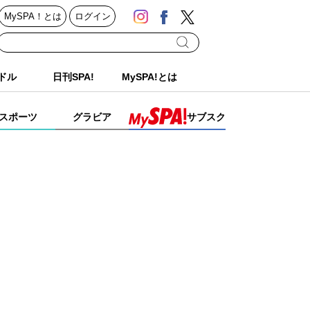
MySPA！とは
ログイン
ドル
日刊SPA!
MySPA!とは
スポーツ
グラビア
サブスク