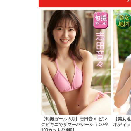
【旬撮ガール 8月】志田音々 ピン
【美女地
クビキニでサマーバケーション/全
ボディライ
100カット公開01