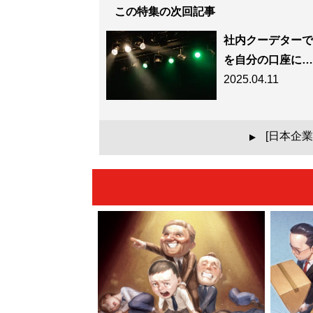
この特集の次回記事
社内クーデターで
を自分の口座に…
2025.04.11
[日本企
▲