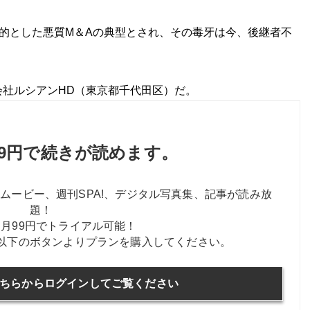
的とした悪質M＆Aの典型とされ、その毒牙は今、後継者不