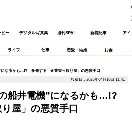
ービー
デジタル写真集
週刊SPA!
新着記事
アイ
ライフ
仕事
恋愛・結婚
お金
”になるかも…!? 多発する「企業乗っ取り屋」の悪質手口
投稿日：2025年04月10日 11:41
の船井電機”になるかも…!?
取り屋」の悪質手口