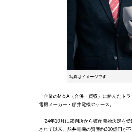
写真はイメージです
企業のM＆A（合併・買収）に絡んだトラ
電機メーカー・船井電機のケース。
’24年10月に裁判所から破産開始決定を受
されて以来、船井電機の資産約300億円が