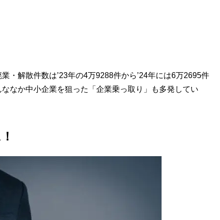
散件数は’23年の4万9288件から’24年には6万2695件
んななか中小企業を狙った「企業乗っ取り」も多発してい
に！