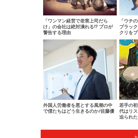
「ワンマン経営で老害上司だら
「ウチの
け」の会社は絶対潰れる!? プロが
ブラック
警告する理由
クリをプ
外国人労働者を悪とする風潮の中
若手の初
で僕たちはどう生きるのか/佐藤優
代はリス
迫られた