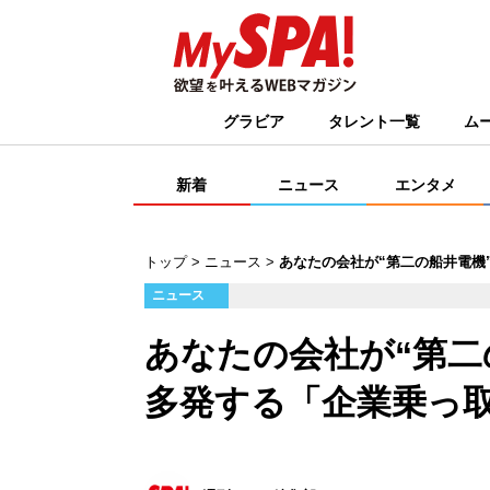
グラビア
タレント一覧
ム
新着
ニュース
エンタメ
トップ
ニュース
あなたの会社が“第二の船井電機
ニュース
あなたの会社が“第二
多発する「企業乗っ