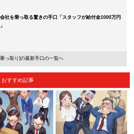
会社を乗っ取る驚きの手口「スタッフが給付金1000万円
」
業乗っ取り]の最新手口の一覧へ
おすすめ記事