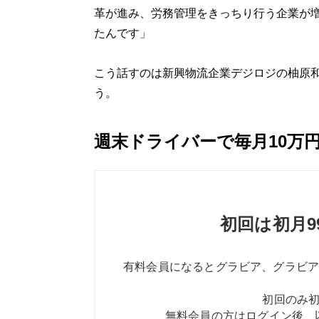
革が進み、労務管理をきっちり行う企業が
たんです」
こう話すのは新興物流企業デジロジの柚原
う。
週末ドライバーで毎月10万