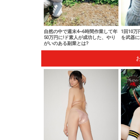
自然の中で週末4~6時間作業して年
1回10
50万円に!ド素人が成功した、やり
を武器に
がいのある副業とは?