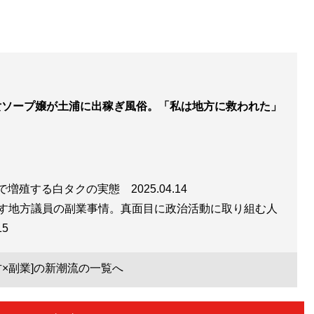
女ソープ嬢が土浦に出稼ぎ風俗。「私は地方に救われた」
地方で増殖する白タクの実態
2025.04.14
す地方議員の副業事情。真面目に政治活動に取り組む人
15
方×副業]の新潮流の一覧へ