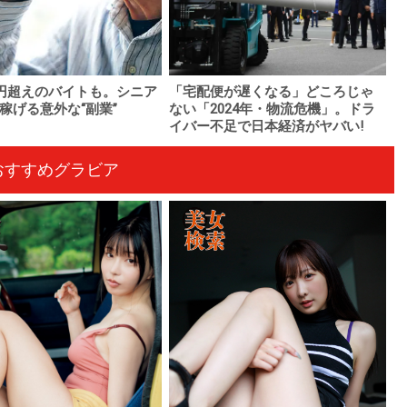
万円超えのバイトも。シニア
「宅配便が遅くなる」どころじゃ
稼げる意外な“副業”
ない「2024年・物流危機」。ドラ
イバー不足で日本経済がヤバい!
おすすめグラビア