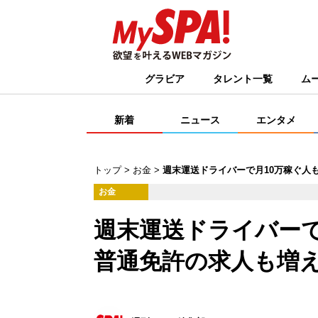
グラビア
タレント一覧
ム
新着
ニュース
エンタメ
トップ
お金
週末運送ドライバーで月10万稼ぐ人
お金
週末運送ドライバーで
普通免許の求人も増