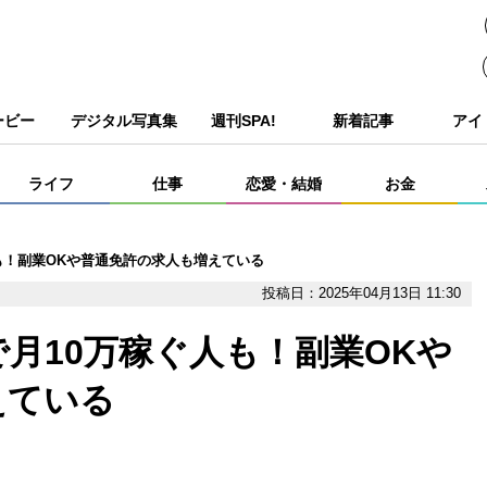
ービー
デジタル写真集
週刊SPA!
新着記事
アイ
ライフ
仕事
恋愛・結婚
お金
も！副業OKや普通免許の求人も増えている
投稿日：2025年04月13日 11:30
月10万稼ぐ人も！副業OKや
えている