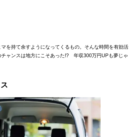
ヒマを持て余すようになってくるもの。そんな時間を有効活
ャンスは地方にこそあった!? 年収300万円UPも夢じゃ
ンス