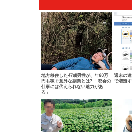
地方移住した47歳男性が、年80万
週末の違
円も稼ぐ意外な副業とは?「 都会の
で増殖す
仕事には代えられない魅力があ
る」