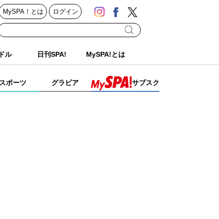
MySPA！とは
ログイン
ドル
日刊SPA!
MySPA!とは
スポーツ
グラビア
サブスク