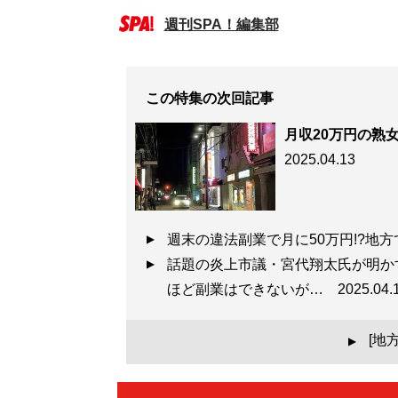
週刊SPA！編集部
この特集の次回記事
月収20万円の熟
2025.04.13
週末の違法副業で月に50万円!?
話題の炎上市議・宮代翔太氏が明か
ほど副業はできないが…
2025.04.
[地
▲