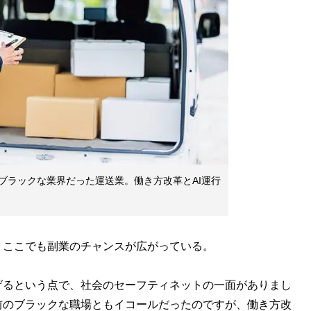
ブラックな業界だった運送業。働き方改革とAI運行
。ここでも副業のチャンスが広がっている。
げるという点で、社会のセーフティネットの一面がありまし
前のブラックな職場ともイコールだったのですが、働き方改