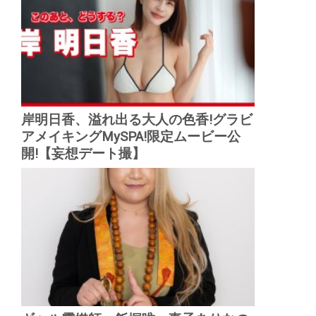
岸明日香、溢れ出る大人の色香!グラビ
アメイキングMySPA!限定ムービー公
開!【妄想デート撮】