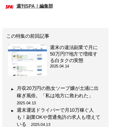
週刊SPA！編集部
この特集の前回記事
週末の違法副業で月に
50万円!?地方で増殖す
る白タクの実態
2025.04.14
月収20万円の熟女ソープ嬢が土浦に出
稼ぎ風俗。「私は地方に救われた」
2025.04.13
週末運送ドライバーで月10万稼ぐ人
も！副業OKや普通免許の求人も増えて
いる
2025.04.13