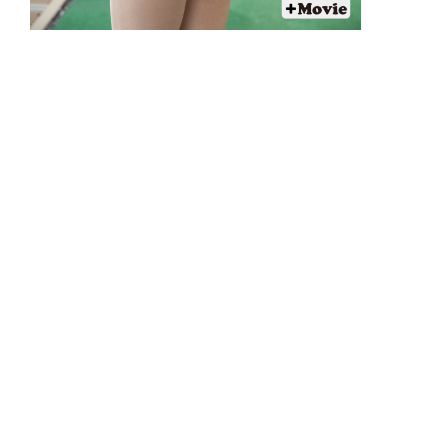
【美女検索(ビジョサーチ)】小島瑠那
「久しぶりのドギマギ」
▲
PAGE TOP
広告掲載について
日刊SPA！について
ニュース提供先
PR記事一覧
ライター・執筆者募集
プライバシーポリシー