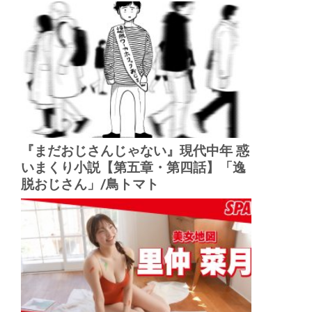
『まだおじさんじゃない』現代中年 惑
いまくり小説【第五章・第四話】「逸
脱おじさん」/鳥トマト