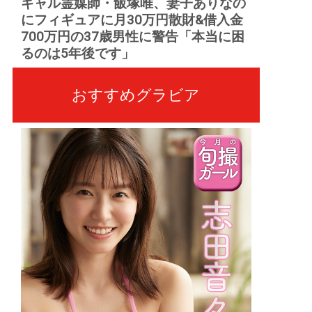
ギャル霊媒師・飯塚唯、妻子ありなの
にフィギュアに月30万円散財&借入金
700万円の37歳男性に警告「本当に困
るのは5年後です」
おすすめグラビア