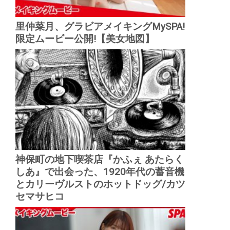
里仲菜月、グラビアメイキングMySPA!
限定ムービー公開!【美女地図】
神保町の地下喫茶店『かふぇ あたらく
しあ』で出会った、1920年代の蓄音機
とカリーヴルストのホットドッグ/カツ
セマサヒコ