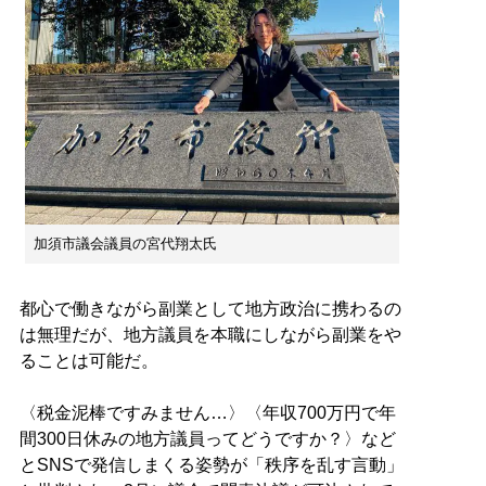
加須市議会議員の宮代翔太氏
都心で働きながら副業として地方政治に携わるの
は無理だが、地方議員を本職にしながら副業をや
ることは可能だ。
〈税金泥棒ですみません…〉〈年収700万円で年
間300日休みの地方議員ってどうですか？〉など
とSNSで発信しまくる姿勢が「秩序を乱す言動」