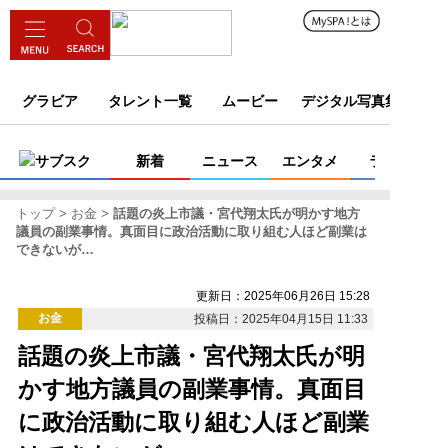
グラビア
タレント一覧
ムービー
デジタル写真集
サブスク
新着
ニュース
エンタメ
ライフ
トップ
お金
話題の炎上市議・宮代翔太氏が明かす地方
議員の副業事情。真面目に政治活動に取り組む人ほど副業は
できないが…
更新日：2025年06月26日 15:28
お金
投稿日：2025年04月15日 11:33
話題の炎上市議・宮代翔太氏が明
かす地方議員の副業事情。真面目
に政治活動に取り組む人ほど副業