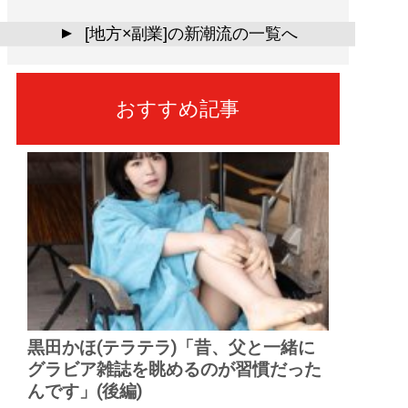
[地方×副業]の新潮流の一覧へ
▲
おすすめ記事
黒田かほ(テラテラ)「昔、父と一緒に
グラビア雑誌を眺めるのが習慣だった
んです」(後編)