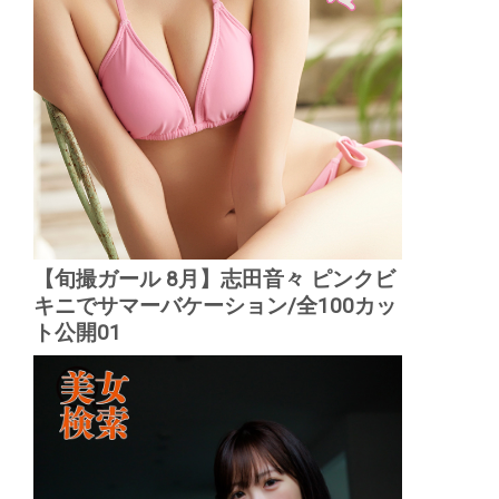
【旬撮ガール 8月】志田音々 ピンクビ
キニでサマーバケーション/全100カッ
ト公開01