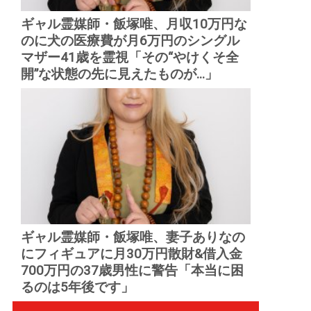
ギャル霊媒師・飯塚唯、月収10万円な
のに犬の医療費が月6万円のシングル
マザー41歳を霊視「その“やけくそ全
開”な状態の先に見えたものが...」
ギャル霊媒師・飯塚唯、妻子ありなの
にフィギュアに月30万円散財&借入金
700万円の37歳男性に警告「本当に困
るのは5年後です」