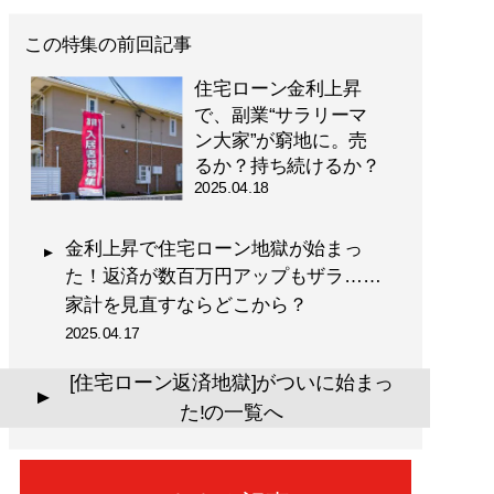
この特集の前回記事
住宅ローン金利上昇
で、副業“サラリーマ
ン大家”が窮地に。売
るか？持ち続けるか？
2025.04.18
金利上昇で住宅ローン地獄が始まっ
た！返済が数百万円アップもザラ……
家計を見直すならどこから？
2025.04.17
[住宅ローン返済地獄]がついに始まっ
▲
た!の一覧へ