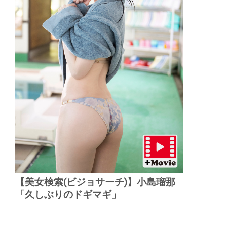
【美女検索(ビジョサーチ)】小島瑠那
「久しぶりのドギマギ」