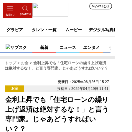
グラビア
タレント一覧
ムービー
デジタル写真集
サブスク
新着
ニュース
エンタメ
ライフ
トップ
お金
金利上昇でも「住宅ローンの繰り上げ返済
は絶対するな！」と言う専門家。じゃあどうすればいい？？
更新日：2025年06月26日 15:27
お金
投稿日：2025年04月19日 11:41
金利上昇でも「住宅ローンの繰り
上げ返済は絶対するな！」と言う
専門家。じゃあどうすればい
い？？