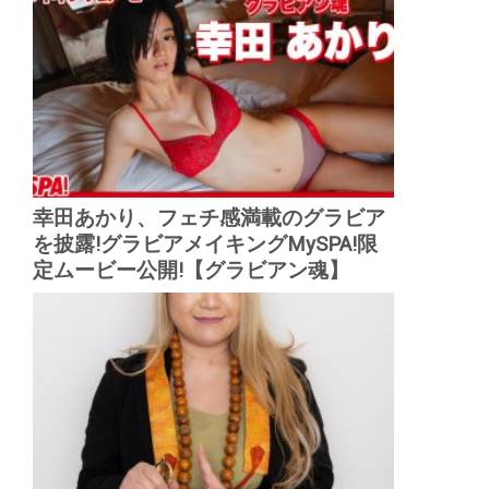
幸田あかり、フェチ感満載のグラビア
を披露!グラビアメイキングMySPA!限
定ムービー公開!【グラビアン魂】