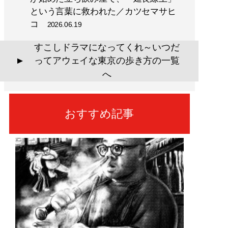
という言葉に救われた／カツセマサヒ
コ
2026.06.19
すこしドラマになってくれ～いつだ
ってアウェイな東京の歩き方の一覧
▲
へ
おすすめ記事