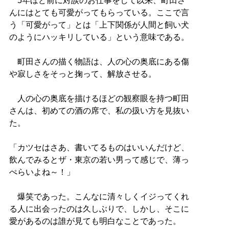
5年ほど前に対談のお仕事をして以来、町田さ
んにはとても可愛がってもらっている。ここで言
う「可愛がって」とは「上下関係が人間と飼い犬
のようにハッキリしている」という意味である。
町田さんの描く物語は、人の心の奥底にある傷
や寂しさをそっと掬って、解放させる。
人の心の奥底を描けるほどの観察眼を持つ町田
さんは、初めての酒の席で、私の扱い方を見抜い
た。
「カツセはさあ、書いてるものはいいんだけど、
飲んでみるとザ・東京の若い男って感じで、薄っ
ぺらいよね～！」
爆笑であった。こんなに清々しくイジってくれ
る人に出会ったのは久しぶりで、しかし、そこに
愛があるのは誰が見ても明白なことであった。