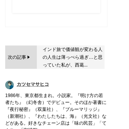
インド旅で価値観が変わる人
次の記事
の人生は薄っぺら過ぎ…と思
っていた私が、西葛...
カツセマサヒコ
1986年、東京都生まれ。小説家。『明け方の若
者たち』（幻冬舎）でデビュー。そのほか著書に
『夜行秘密』（双葉社）、『ブルーマリッジ』
（新潮社）、『わたしたちは、海』（光文社）な
どがある。好きなチェーン店は「味の民芸」「て