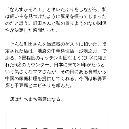
「なんすかそれ！」とキレたふりをしながら、私
は飼い主を見つけたように尻尾を振ってしまった
のだと思う。町田さんと私の覆りようのない関係
性が決定した瞬間だった。
そんな町田さんを当連載のゲストに招いた。指
定された店は、池袋の中華料理店「沙漠之月」で
ある。2畳程度のキッチンを囲むようにL字に組ま
れた6席のカウンター。日本に来て30年がたつと
いう気さくなママさんが、その日にある食材から
中国の家庭料理を提供してくれる。今回は麻婆豆
腐と干豆腐とエビチリを頼んだ。
店はたちまち満席になる。