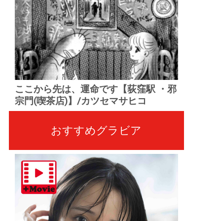
ここから先は、運命です【荻窪駅 ・邪
宗門(喫茶店)】/カツセマサヒコ
おすすめグラビア