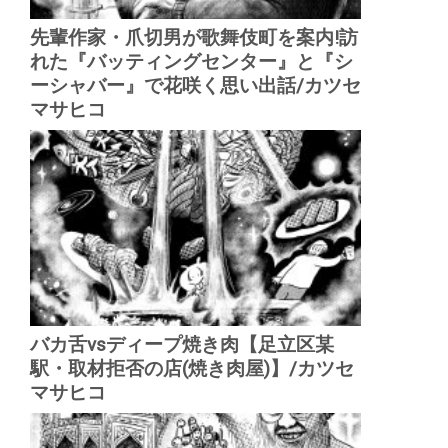
先輩作家・爪切男が歌舞伎町を案内!訪
れた『バッティングセンター』と『シ
ーシャバー』で花咲く思い出話/カツセ
マサヒコ
バカ舌vsディープ焼き肉【足立区某
駅・取材拒否の店(焼き肉屋)】/カツセ
マサヒコ