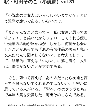
駅・町田そのこ（小説家）vol.31
「小説家のご友人はいらっしゃいますか？」とい
う質問が嫌いである。いないので。
「またそんなこと言って～。私は友達と思ってま
すよォ！」と笑いながらフォローしてくれる優し
い先輩方の顔が浮かぶが、しかし、何度かお会い
したことがあっても「あの有名作品の著者と私が
友人だなんて図々しくない？」と考えてしまっ
て、結果的に答えは「いない」に落ち着く。人生
は、傷つかないことが大切である。
でも、強いて言えば。あの方だったら友達と言
っても怒らないでくれるのではないか、と密かに
思っている人がいる。『52ヘルツのクジラたち』
で本屋大賞を受賞した、町田そのこさんである。