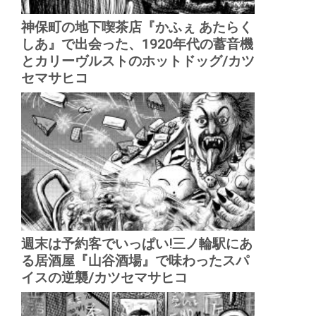
神保町の地下喫茶店『かふぇ あたらく
しあ』で出会った、1920年代の蓄音機
とカリーヴルストのホットドッグ/カツ
セマサヒコ
週末は予約客でいっぱい!三ノ輪駅にあ
る居酒屋『山谷酒場』で味わったスパ
イスの逆襲/カツセマサヒコ