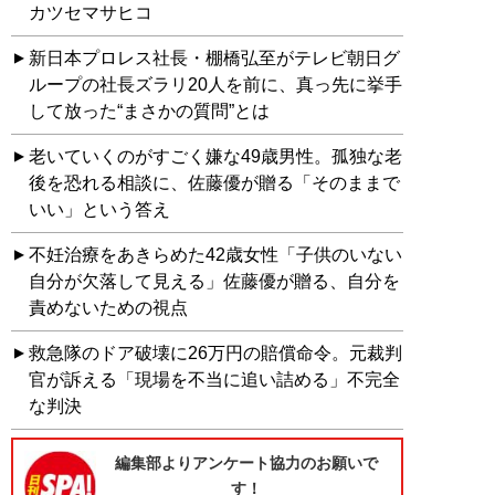
カツセマサヒコ
新日本プロレス社長・棚橋弘至がテレビ朝日グ
ループの社長ズラリ20人を前に、真っ先に挙手
して放った“まさかの質問”とは
老いていくのがすごく嫌な49歳男性。孤独な老
後を恐れる相談に、佐藤優が贈る「そのままで
いい」という答え
不妊治療をあきらめた42歳女性「子供のいない
自分が欠落して見える」佐藤優が贈る、自分を
責めないための視点
救急隊のドア破壊に26万円の賠償命令。元裁判
官が訴える「現場を不当に追い詰める」不完全
な判決