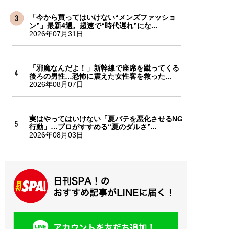
「今から買ってはいけない“メンズファッショ
ン”」最新4選。超速で“時代遅れ”にな...
2026年07月31日
「邪魔なんだよ！」新幹線で座席を蹴ってくる
後ろの男性…恐怖に震えた女性客を救った...
2026年08月07日
実はやってはいけない「夏バテを悪化させるNG
行動」…プロがすすめる“夏のダルさ”...
2026年08月03日