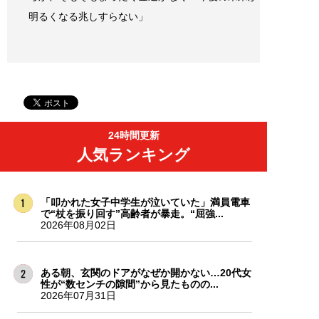
明るくなる兆しすらない」
24時間更新
人気ランキング
「叩かれた女子中学生が泣いていた」満員電車
で“杖を振り回す”高齢者が暴走。“屈強...
2026年08月02日
ある朝、玄関のドアがなぜか開かない…20代女
性が“数センチの隙間”から見たものの...
2026年07月31日