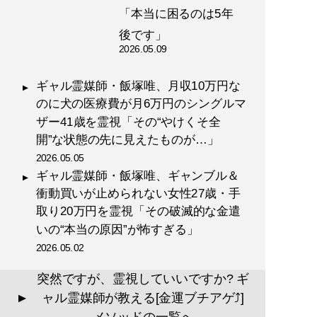
「本当に困るのは5年
後です」
2026.05.09
ギャル霊媒師・飯塚唯、月収10万円な
のに犬の医療費が月6万円のシングルマ
ザー41歳を霊視「その“やけくそ全
開”な状態の先に見えたものが…」
2026.05.05
ギャル霊媒師・飯塚唯、ギャンブル＆
衝動買いが止められない女性27歳・手
取り20万円を霊視「その破滅的な金遣
いの“本当の原因”が怖すぎる」
2026.05.02
突然ですが、霊視していいですか? ギ
ャル霊媒師が教える[金運ブチアゲ⤴]
▲
メソッドの一覧へ