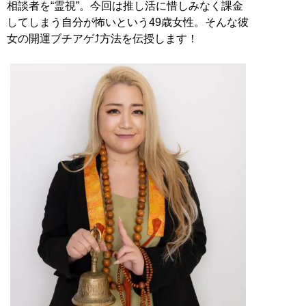
相談者を“霊視”。今回は推し活に惜しみなく課金
してしまう自分が怖いという49歳女性。そんな彼
女の開運ブチアゲ⤴方法を伝授します！