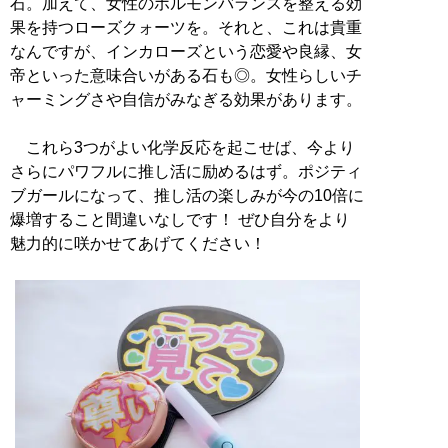
石。加えて、女性のホルモンバランスを整える効
果を持つローズクォーツを。それと、これは貴重
なんですが、インカローズという恋愛や良縁、女
帝といった意味合いがある石も◎。女性らしいチ
ャーミングさや自信がみなぎる効果があります。
これら3つがよい化学反応を起こせば、今より
さらにパワフルに推し活に励めるはず。ポジティ
ブガールになって、推し活の楽しみが今の10倍に
爆増すること間違いなしです！ ぜひ自分をより
魅力的に咲かせてあげてください！