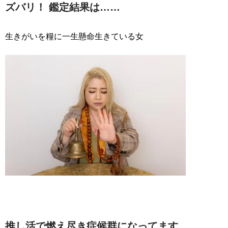
ズバリ！ 鑑定結果は……
生きがいを糧に一生懸命生きている女
推し活で燃え尽き症候群になってます