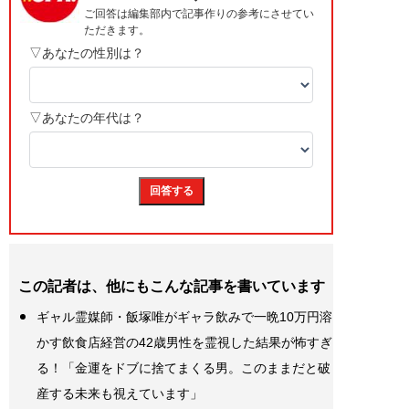
この記者は、他にもこんな記事を書いています
ギャル霊媒師・飯塚唯がギャラ飲みで一晩10万円溶
かす飲食店経営の42歳男性を霊視した結果が怖すぎ
る！「金運をドブに捨てまくる男。このままだと破
産する未来も視えています」