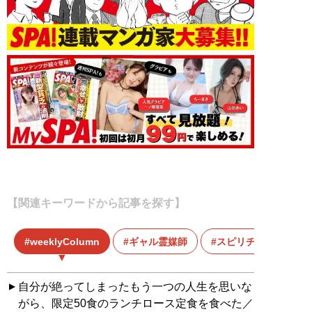
【関連キーワードから記事を探す】
weeklyColumn
ギャル霊媒師
スピリチュアル
自分が絶ってしまったもう一つの人生を思いな
がら、限定50食のランチロース定食を食べた／