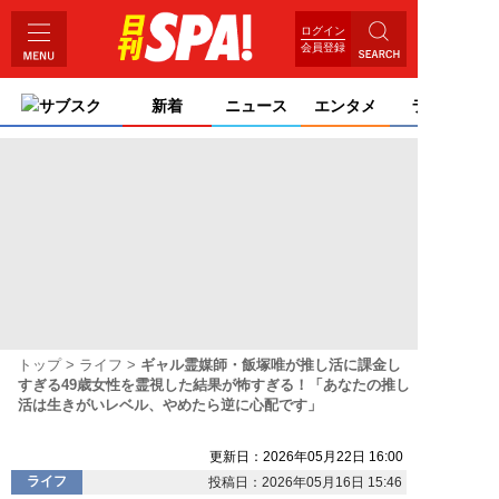
ログイン
会員登録
サブスク
新着
ニュース
エンタメ
ライフ
トップ
ライフ
ギャル霊媒師・飯塚唯が推し活に課金し
すぎる49歳女性を霊視した結果が怖すぎる！「あなたの推し
活は生きがいレベル、やめたら逆に心配です」
更新日：2026年05月22日 16:00
ライフ
投稿日：2026年05月16日 15:46