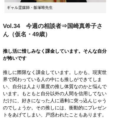
ギャル霊媒師・飯塚唯先生
Vol.34 今週の相談者⇒国崎真希子さ
ん（仮名・49歳）
推し活に惜しみなく課金しています。そんな自分
が怖いです
推しに際限なく課金しています。しかも、現実世
界で関わっている人の中にも推しができてしま
い、自分は人より重度の推し体質なのかと悩んで
います。もともと自分以外の人間を信用してない
だけに、好きになった人に過剰に突っ込んじゃう
のでしょうか。その推しには、衝動的にプレゼン
トをあげてしまい、戸惑われたこともあります。