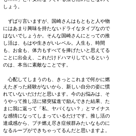
しょう。
ずばり言いますが、国崎さんはもともと人や物
にはあまり興味を持たないドライなタイプなので
はないでしょうか。そんな国崎さんにとっての推
し活は、もはや生きがいレベル。人生も、時間
も、お金も、体力もすべてを捧げたいと思えてる
ことに出会え、これだけドハマりしているという
のは、本当に素敵なことです。
心配してしまうのも、きっとこれまで何かに燃
えたぎった経験がないから、新しい自分の姿に慣
れていないだけだと思います。今のお悩みは、そ
うやって推し活に猪突猛進で励んできた結果、た
まに我に返って「私、ヤバくない？」とマイナス
な感情になってしまっているだけです。推し活の
達成感から、プチ燃え尽き症候群みたいなものに
なるループができちゃってるんだと思いますよ。