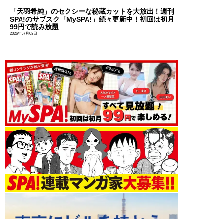
「天羽希純」のセクシーな秘蔵カットを大放出！週刊
SPA!のサブスク「MySPA!」続々更新中！初回は初月
99円で読み放題
2026年07月03日