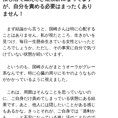
が、自分を責める必要はまったくあり
ません！
まず結論から言うと、国崎さんは特に心配する
ことはありません。私が視たところ、生きがいを
見つけ、毎日一生懸命生きている女性といったと
ころでしょうか。ただし、その事実に自分で気づ
けていない状態が続いています。
というのも、国崎さんがまとうオーラがグレー
系なんです。特に心臓の周りにモヤのようなもの
がかかっているように視えました。
これは、周囲はそんなことを思っていないの
に、ご自身だけ責めてしまっている状態にある結
果です。あと、他人には隠したいことがある感じ
もあるかな。きっとそれが、ご自身では「過剰か
も……」と不安になっている推し活のことなので