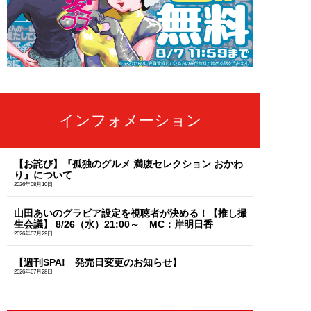
インフォメーション
【お詫び】『孤独のグルメ 満腹セレクション おかわ
り』について
2026年08月10日
山田あいのグラビア設定を視聴者が決める！【推し撮
生会議】 8/26（水）21:00～ MC：岸明日香
2026年07月29日
【週刊SPA! 発売日変更のお知らせ】
2026年07月28日