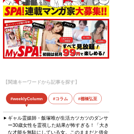
【関連キーワードから記事を探す】
weeklyColumn
コラム
棚橋弘至
ギャル霊媒師・飯塚唯が生活カツカツのダンサ
ー30歳女性を霊視した結果が怖すぎる！「大き
な才能を無駄にしている女。このままだと借金