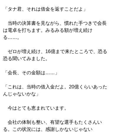
「タナ君、それは借金を返すことだよ」
当時の決算書を見ながら、慣れた手つきで会長
は電卓を打ちます。みるみる額が増え続け
る……。
ゼロが増え続け、16億まで来たところで、恐る
恐る聞いてみました。
「会長、その金額は……」
「これは、当時の借入金だよ。20億くらいあった
んじゃないかな」
今はとても恵まれています。
会社の体制も整い、有望な選手もたくさんい
る。この状況には、感謝しかないじゃない