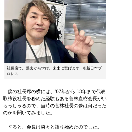
社長席で。過去から学び、未来に繫げます ©新日本プ
ロレス
僕の社長席の横には、’07年から’13年まで代表
取締役社長を務めた経験もある菅林直樹会長がい
らっしゃるので、当時の菅林社長の夢は何だった
のかを聞いてみました。
すると、会長は淡々と語り始めたのでした。