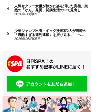
人気セクシー女優が静かに姿を消した真相。突
然の「がん」発覚、闘病生活の中で見出し...
2026年08月09日
少年ジャンプ出身・ギャグ漫画家2人が当時の
「過酷すぎる週刊連載」を振り返る。「ヘ...
2026年08月05日