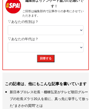
この記者は、他にもこんな記事を書いています
新日本プロレス社長・棚橋弘至がテレビ朝日グルー
プの社長ズラリ20人を前に、真っ先に挙手して放っ
た“まさかの質問”とは