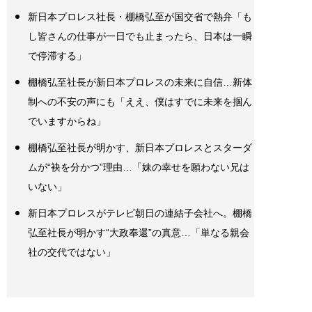
新日本プロレス社長・棚橋弘至が国交省で熱弁「も
し皆さんの仕事が一日でも止まったら、日本は一瞬
で停滞する」
棚橋弘至社長が新日本プロレスの未来に自信…新体
制への不安の声にも「ええ、僕はすでに未来を掴ん
でいますからね」
棚橋弘至社長が明かす、新日本プロレスとスターダ
ムが“袂を分かつ”理由…「妹の幸せを願わない兄は
いない」
新日本プロレスがテレビ朝日の連結子会社へ。棚橋
弘至社長が明かす“大政奉還”の真意…「単なる親会
社の交代ではない」