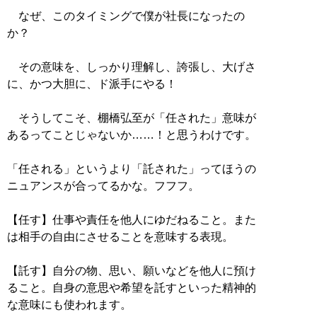
なぜ、このタイミングで僕が社長になったの
か？
その意味を、しっかり理解し、誇張し、大げさ
に、かつ大胆に、ド派手にやる！
そうしてこそ、棚橋弘至が「任された」意味が
あるってことじゃないか……！と思うわけです。
「任される」というより「託された」ってほうの
ニュアンスが合ってるかな。フフフ。
【任す】仕事や責任を他人にゆだねること。また
は相手の自由にさせることを意味する表現。
【託す】自分の物、思い、願いなどを他人に預け
ること。自身の意思や希望を託すといった精神的
な意味にも使われます。