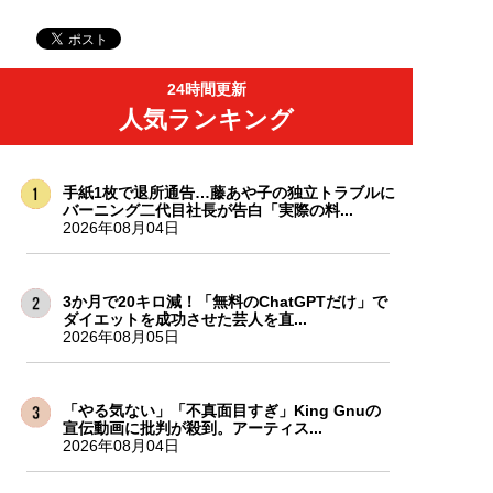
24時間更新
人気ランキング
手紙1枚で退所通告…藤あや子の独立トラブルに
バーニング二代目社長が告白「実際の料...
2026年08月04日
3か月で20キロ減！「無料のChatGPTだけ」で
ダイエットを成功させた芸人を直...
2026年08月05日
「やる気ない」「不真面目すぎ」King Gnuの
宣伝動画に批判が殺到。アーティス...
2026年08月04日