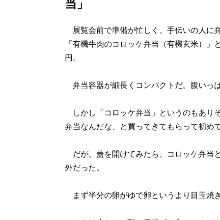
当」
展覧会前で準備が忙しく、手伝いの人に弁
「有機牛肉のコロッケ弁当（有機玄米）」と
円。
弁当容器が細長くコンパクトだ。腹いっぱ
しかし「コロッケ弁当」というのもありそ
弁当なんだな、と買ってきてもらって初め
だが、蓋を開けてみたら、コロッケ弁当と
外だった。
まず半分の卵がゆで卵というより目玉焼き