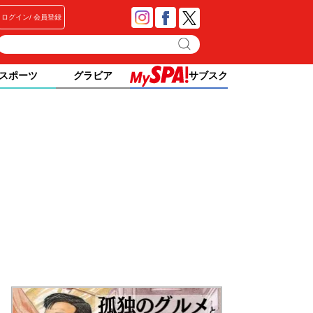
ログイン
会員登録
スポーツ
グラビア
サブスク