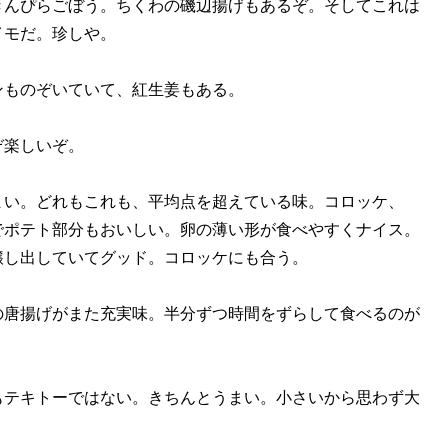
んぴらごぼう。ちくわの磯辺揚げもあるぞ。そしてこれは
イモだ。珍しや。
ものぞいていて、紅生姜もある。
ぞ楽しいぞ。
い。どれもこれも、平均点を超えている味。コロッケ、
でポテト部分もおいしい。卵の薄い形が食べやすくナイス。
醸し出していてグッド。コロッケにも合う。
唐揚げがまた充実味。半分ずつ時間をずらして食べるのが
テキトーではない。きちんとうまい。小さいから思わず大