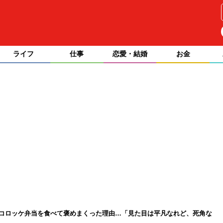
ライフ
仕事
恋愛・結婚
お金
のコロッケ弁当を食べて褒めまくった理由…「見た目は平凡なれど、死角な