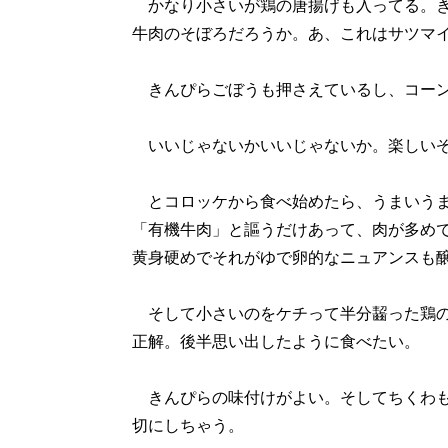
かなり小さいが鶏の唐揚げも入ってる。き
牛肉のそぼろだろうか。あ、これはサツマ
きんぴらごぼうも押さえているし、コーン
いいじゃないかいいじゃないか。楽しい
とコロッケから食べ始めたら、うまいうま
「有機牛肉」と謳うだけあって、肉が多め
黄身硬めでそれがゆで卵的なニュアンスも
そして小さいのをケチって半分齧った鶏の
正解。後半思い出したように食べたい。
きんぴらの味付けがよい。そしてちくわも
切にしちゃう。