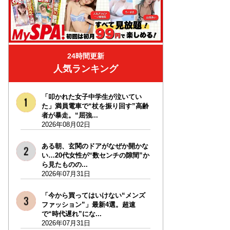
24時間更新
人気ランキング
「叩かれた女子中学生が泣いてい
た」満員電車で“杖を振り回す”高齢
者が暴走。“屈強...
2026年08月02日
ある朝、玄関のドアがなぜか開かな
い…20代女性が“数センチの隙間”か
ら見たものの...
2026年07月31日
「今から買ってはいけない“メンズ
ファッション”」最新4選。超速
で“時代遅れ”にな...
2026年07月31日