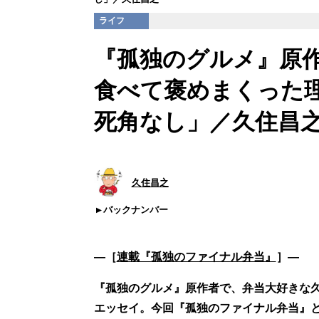
ライフ
『孤独のグルメ』原作
食べて褒めまくった
死角なし」／久住昌
久住昌之
バックナンバー
―［
連載『孤独のファイナル弁当』
］―
『孤独のグルメ』原作者で、弁当大好きな
エッセイ。今回『孤独のファイナル弁当』