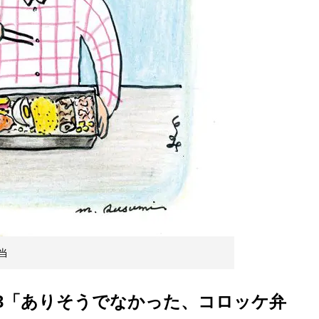
当
.33「ありそうでなかった、コロッケ弁