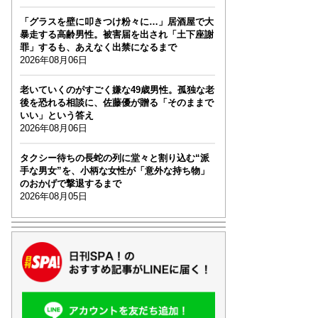
「グラスを壁に叩きつけ粉々に…」居酒屋で大
暴走する高齢男性。被害届を出され「土下座謝
罪」するも、あえなく出禁になるまで
2026年08月06日
老いていくのがすごく嫌な49歳男性。孤独な老
後を恐れる相談に、佐藤優が贈る「そのままで
いい」という答え
2026年08月06日
タクシー待ちの長蛇の列に堂々と割り込む“派
手な男女”を、小柄な女性が「意外な持ち物」
のおかげで撃退するまで
2026年08月05日