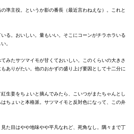
の準主役。というか影の番長（最近言わねえな）。これと
いる。おいしい。量もいい。そこにコーンがチラホラいる
しい。
てみたサツマイモが甘くておいしい。このくらいの大きさ
にもありがたい。他のおかずの盛り上げ要因として十二分に
紅生姜をちょいと摘んでみたら、こいつがまたちゃんとし
ちはちょいと本格派。サツマイモと反対色になって、この弁
見た目はやや地味やや平凡なれど、死角なし。隅々まで丁