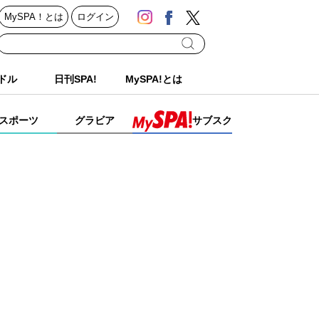
MySPA！とは
ログイン
ドル
日刊SPA!
MySPA!とは
スポーツ
グラビア
サブスク