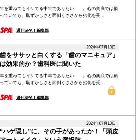
年を重ねてもイケてる中年でありたい――。心の奥底では願
っていても、恥ずかしさと面倒くささから劣化を受...
週刊SPA！編集部
2024年07月10日
歯をササッと白くする「歯のマニキュア」
は効果的か？歯科医に聞いた
年を重ねてもイケてる中年でありたい――。心の奥底では願
っていても、恥ずかしさと面倒くささから劣化を受...
週刊SPA！編集部
2024年07月10日
“ハゲ隠し”に、その手があったか！「頭皮