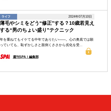
2024年07月10日
ライフ
薄毛やシミをどう“修正”する？10歳若見え
する“男のちょい盛り”テクニック
年を重ねてもイケてる中年でありたい――。心の奥底では願
っていても、恥ずかしさと面倒くささから劣化を受...
週刊SPA！編集部