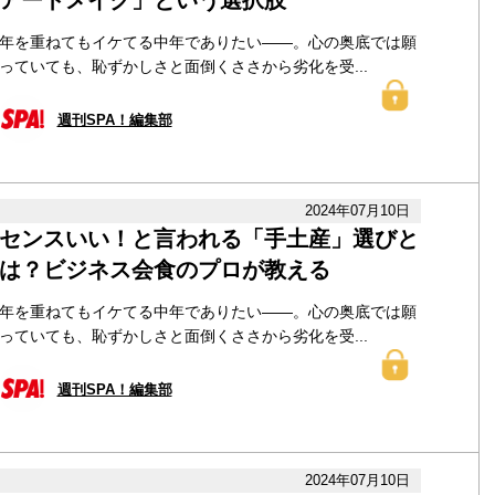
アートメイク」という選択肢
年を重ねてもイケてる中年でありたい――。心の奥底では願
っていても、恥ずかしさと面倒くささから劣化を受...
週刊SPA！編集部
2024年07月10日
センスいい！と言われる「手土産」選びと
は？ビジネス会食のプロが教える
年を重ねてもイケてる中年でありたい――。心の奥底では願
っていても、恥ずかしさと面倒くささから劣化を受...
週刊SPA！編集部
2024年07月10日