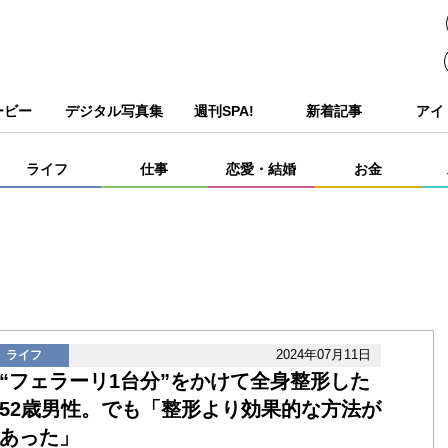
ービー
デジタル写真集
週刊SPA!
新着記事
アイ
ライフ
仕事
恋愛・結婚
お金
2024年07月11日
ライフ
“フェラーリ1台分”をかけて全身整形した
52歳男性。でも「整形より効果的な方法が
あった」