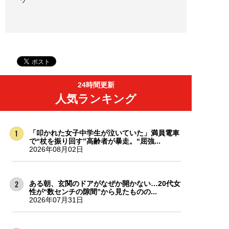
24時間更新
人気ランキング
「叩かれた女子中学生が泣いていた」満員電車
で“杖を振り回す”高齢者が暴走。“屈強...
2026年08月02日
ある朝、玄関のドアがなぜか開かない…20代女
性が“数センチの隙間”から見たものの...
2026年07月31日