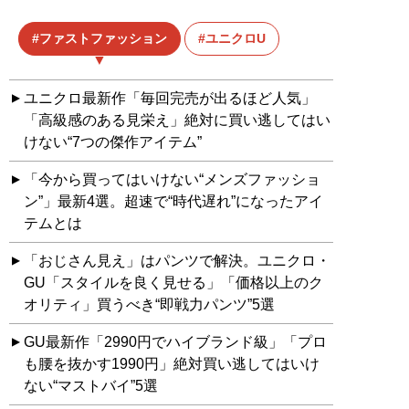
ファストファッション
ユニクロU
ユニクロ最新作「毎回完売が出るほど人気」
「高級感のある見栄え」絶対に買い逃してはい
けない“7つの傑作アイテム”
「今から買ってはいけない“メンズファッショ
ン”」最新4選。超速で“時代遅れ”になったアイ
テムとは
「おじさん見え」はパンツで解決。ユニクロ・
GU「スタイルを良く見せる」「価格以上のク
オリティ」買うべき“即戦力パンツ”5選
GU最新作「2990円でハイブランド級」「プロ
も腰を抜かす1990円」絶対買い逃してはいけ
ない“マストバイ”5選