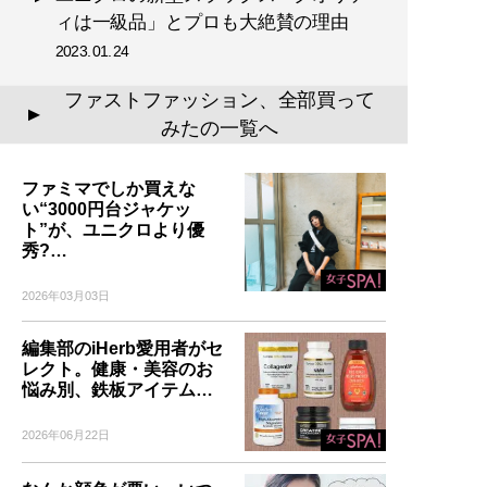
ィは一級品」とプロも大絶賛の理由
2023.01.24
ファストファッション、全部買って
▲
みたの一覧へ
ファミマでしか買えな
い“3000円台ジャケッ
ト”が、ユニクロより優
秀?…
2026年03月03日
編集部のiHerb愛用者がセ
レクト。健康・美容のお
悩み別、鉄板アイテム…
2026年06月22日