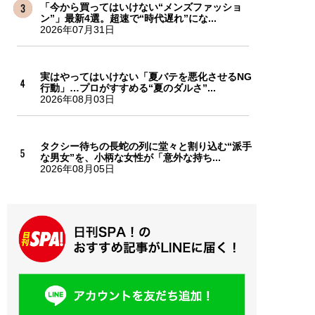
「今から買ってはいけない“メンズファッショ
ン”」最新4選。超速で“時代遅れ”にな...
2026年07月31日
実はやってはいけない「夏バテを悪化させるNG
行動」…プロがすすめる“夏のダルさ”...
2026年08月03日
タクシー待ちの長蛇の列に堂々と割り込む“派手
な男女”を、小柄な女性が「意外な持ち...
2026年08月05日