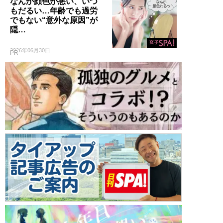
なんか顔色が悪い、いつ
もだるい…年齢でも過労
でもない“意外な原因”が
隠…
2026年06月30日
PR