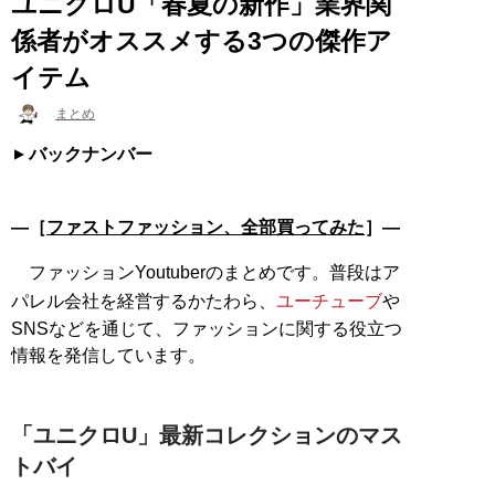
ユニクロU「春夏の新作」業界関
係者がオススメする3つの傑作ア
イテム
まとめ
バックナンバー
―［
ファストファッション、全部買ってみた
］―
ファッションYoutuberのまとめです。普段はア
パレル会社を経営するかたわら、
ユーチューブ
や
SNSなどを通じて、ファッションに関する役立つ
情報を発信しています。
「ユニクロU」最新コレクションのマス
トバイ