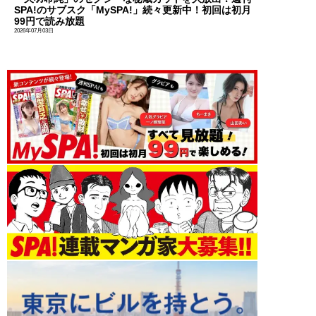
SPA!のサブスク「MySPA!」続々更新中！初回は初月
99円で読み放題
2026年07月03日