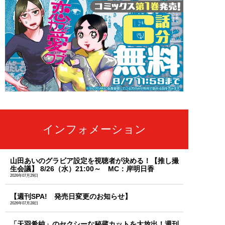
インフォメーション
山田あいのグラビア設定を視聴者が決める！【推し撮
生会議】 8/26（水）21:00～ MC：岸明日香
2026年07月29日
【週刊SPA! 発売日変更のお知らせ】
2026年07月28日
「天羽希純」のセクシーな秘蔵カットを大放出！週刊