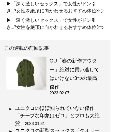
▶「深く激しいセックス」で女性がドン引
き...?女性を絶頂に向かわせるおすすめ体位3つ
▶「深く激しいセックス」で女性がドン引
き...?女性を絶頂に向かわせるおすすめ体位3つ
この連載の前回記事
GU「春の新作アウタ
ー」絶対に買い逃して
はいけない3つの最高
傑作
2023.02.07
ユニクロのほぼ知られていない傑作
「チープな印象はゼロ」とプロも大絶
賛
2023.01.31
ユニクロの新型スラックス「クオリテ