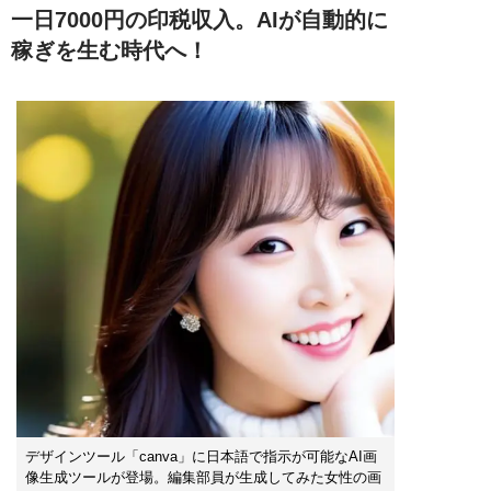
一日7000円の印税収入。AIが自動的に
稼ぎを生む時代へ！
デザインツール「canva」に日本語で指示が可能なAI画
像生成ツールが登場。編集部員が生成してみた女性の画