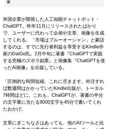
像
米国企業が開発した人工知能チャットボット・
ChatGPT。昨年11月にリリースされたばかり
で、ユーザーに代わって企画や文章、画像を生成
してくれる。「市場はブルーオーシャン」と豪語
するのは、すでに先行者利益を享受するKindle作
家のDaiGo氏。2月中旬に著書『ChatGPTで実践
する究極のズボラ副業』と画像集『ChatGPTを使
ったAI画像』を出版している。
「圧倒的な時間短縮、これに尽きます。外注すれ
ば数週間はかかっていたKindle出版が、トータル
7時間ほどに。これも、ChatGPTが、著書の半分
の文字量に当たる9000文字を45分で書いてくれ
たおかげ。
文章にぎこちなさはあっても、他のAIツールと比