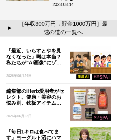
2023.03.14
［年収300万円→貯金1000万円］最
▲
速の道の一覧へ
「最近、いらすとやを見
なくなった」噂は本当？
私たちが“AI画像”にゾ…
2026年06月24日
編集部のiHerb愛用者がセ
レクト。健康・美容のお
悩み別、鉄板アイテム…
2026年06月22日
「毎日1キロは食べてま
す」ヨーグルト沼にハマ