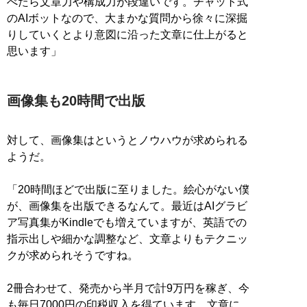
べたら文章力や構成力が段違いです。チャット式
のAIボットなので、大まかな質問から徐々に深掘
りしていくとより意図に沿った文章に仕上がると
思います」
画像集も20時間で出版
対して、画像集はというとノウハウが求められる
ようだ。
「20時間ほどで出版に至りました。絵心がない僕
が、画像集を出版できるなんて。最近はAIグラビ
ア写真集がKindleでも増えていますが、英語での
指示出しや細かな調整など、文章よりもテクニッ
クが求められそうですね。
2冊合わせて、発売から半月で計9万円を稼ぎ、今
も毎日7000円の印税収入を得ています。文章に