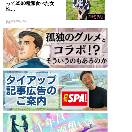
って3500種類食べた女
性…
2026年06月09日
PR