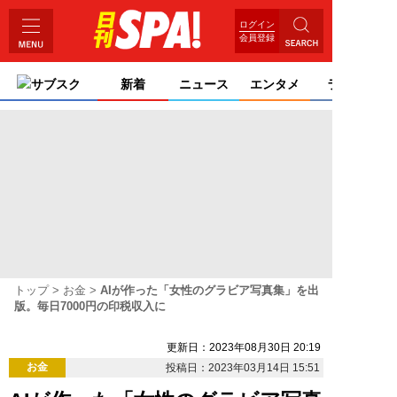
ログイン
会員登録
サブスク
新着
ニュース
エンタメ
ライフ
トップ
お金
AIが作った「女性のグラビア写真集」を出
版。毎日7000円の印税収入に
更新日：2023年08月30日 20:19
お金
投稿日：2023年03月14日 15:51