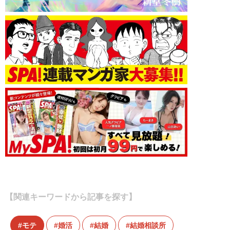
【関連キーワードから記事を探す】
モテ
婚活
結婚
結婚相談所