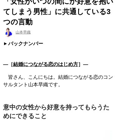
「女性がいつの間にか好意を抱い
てしまう男性」に共通している3
つの言動
山本早織
バックナンバー
―［
結婚につながる恋のはじめ方
］―
皆さん、こんにちは。結婚につながる恋のコン
サルタント山本早織です。
意中の女性から好意を持ってもらうた
めにできること