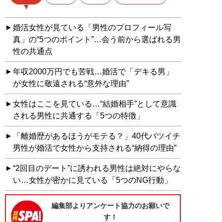
婚活女性が見ている「男性のプロフィール写
真」の“5つのポイント”…会う前から選ばれる男
性の共通点
年収2000万円でも苦戦…婚活で「デキる男」
が女性に敬遠される“意外な理由”
女性はここを見ている…“結婚相手”として意識
される男性に共通する「5つの特徴」
「離婚歴があるほうがモテる？」40代バツイチ
男性が婚活で女性から支持される“納得の理由”
“2回目のデート”に誘われる男性は絶対にやらな
い…女性が密かに見ている「5つのNG行動」