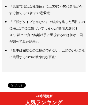
「恋愛市場は女性優位」に…30代・40代男性が今
すぐ捨てるべき“古い恋愛観”
「『顔がタイプじゃない』で結婚を逃した男性」の
後悔…1年後に気づいてしまった“痛恨の選択ミ
ス”／顔？中身？結婚相手に重視するのは何か、国
が調べてみた結果も
「仕事は完璧なのに結婚できない」…頭のいい男性
に共通する“3つの致命的な盲点”
24時間更新
人気ランキング