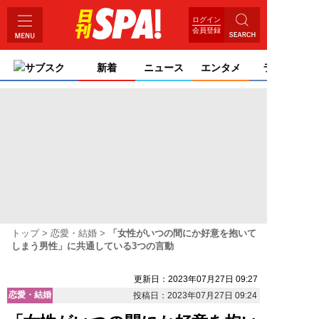
ログイン
会員登録
サブスク
新着
ニュース
エンタメ
ライフ
トップ
恋愛・結婚
「女性がいつの間にか好意を抱いて
しまう男性」に共通している3つの言動
更新日：2023年07月27日 09:27
恋愛・結婚
投稿日：2023年07月27日 09:24