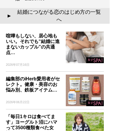
結婚につながる恋のはじめ方の一覧
▲
へ
喧嘩もしない、居心地も
いい。それでも“結婚に進
まないカップル”の共通
点…
2026年07月16日
編集部のiHerb愛用者がセ
レクト。健康・美容のお
悩み別、鉄板アイテム…
2026年06月22日
「毎日1キロは食べてま
す」ヨーグルト沼にハマ
って3500種類食べた女