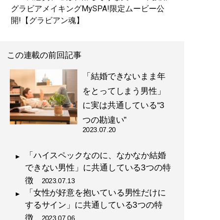
グラビアメイキングMySPA!限定ムービー公
開!【グラビアン魂】
この連載の前回記事
「結婚できないまま年
をとってしまう男性」
に実は共通している“3
つの勘違い”
2023.07.20
「ハイスペックなのに、なかなか結婚
できない男性」に共通している3つの特
徴
2023.07.13
「女性が好意を抱いている男性だけに
するサイン」に共通している3つの特
徴
2023.07.06