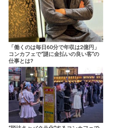
「働くのは毎日60分で年収は2億円」
コンカフェで“謎に金払いの良い客”の
仕事とは?