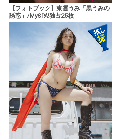
【フォトブック】東雲うみ「黒うみの
誘惑」/MySPA!独占25枚