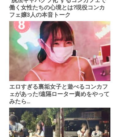
“脱法キャバクラ化”するコンカフェで
働く女性たちの心境とは?現役コンカ
フェ嬢3人の本音トーク
エロすぎる裏垢女子と遊べるコンカフ
ェがあった!遠隔ローター責めをやって
みたら...