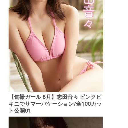
【旬撮ガール 8月】志田音々 ピンクビ
キニでサマーバケーション/全100カッ
ト公開01