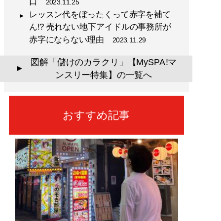
口
2023.11.25
レッスン代をぼったくって赤字を補て
ん!? 売れない地下アイドルの事務所が
赤字にならない理由
2023.11.29
図解「儲けのカラクリ」【MySPA!マ
▲
ンスリー特集】の一覧へ
おすすめ記事