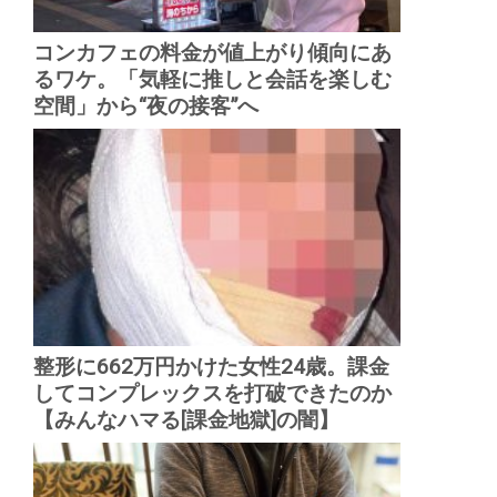
コンカフェの料金が値上がり傾向にあ
るワケ。「気軽に推しと会話を楽しむ
空間」から“夜の接客”へ
整形に662万円かけた女性24歳。課金
してコンプレックスを打破できたのか
【みんなハマる[課金地獄]の闇】