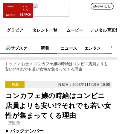
グラビア
タレント一覧
ムービー
デジタル写真集
サブスク
新着
ニュース
エンタメ
ライフ
トップ
お金
コンカフェ嬢の時給はコンビニ店員よりも
安い!?それでも若い女性が集まってくる理由
お金
投稿日：2023年11月19日 19:00
コンカフェ嬢の時給はコンビニ
店員よりも安い!?それでも若い女
性が集まってくる理由
吉岡 俊
バックナンバー