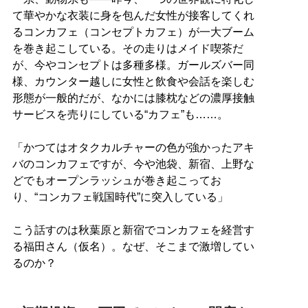
て華やかな衣装に身を包んだ女性が接客してくれ
るコンカフェ（コンセプトカフェ）が一大ブーム
を巻き起こしている。その走りはメイド喫茶だ
が、今やコンセプトは多種多様。ガールズバー同
様、カウンター越しに女性と飲食や会話を楽しむ
形態が一般的だが、なかには膝枕などの濃厚接触
サービスを売りにしている“カフェ”も……。
「かつてはオタクカルチャーの色が強かったアキ
バのコンカフェですが、今や池袋、新宿、上野な
どでもオープンラッシュが巻き起こってお
り、“コンカフェ戦国時代”に突入している」
こう話すのは秋葉原と新宿でコンカフェを経営す
る福田さん（仮名）。なぜ、そこまで激増してい
るのか？