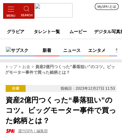
グラビア
タレント一覧
ムービー
デジタル写真集
サブスク
新着
ニュース
エンタメ
ライフ
トップ
お金
資産2億円つくった“暴落狙い”のコツ。ビッ
グモーター事件で買った銘柄とは？
お金
投稿日：2023年12月27日 11:53
資産2億円つくった“暴落狙い”の
コツ。ビッグモーター事件で買っ
た銘柄とは？
週刊SPA！編集部