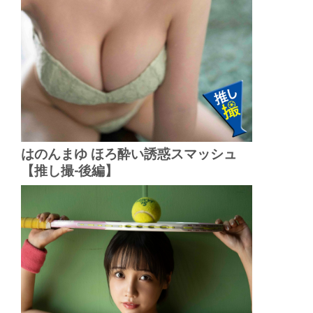
はのんまゆ ほろ酔い誘惑スマッシュ
【推し撮-後編】