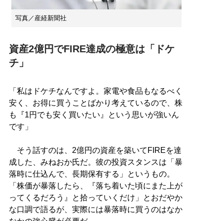
写真／産経新聞社
資産2億円でFIRE達成の極意は「ドケ
チ」
「私はドケチなんですよ。家電や食品もなるべく
安く、お得に買うことばかり考えているので、株
も『1円でも安く買いたい』という思いが強いん
です」
そう話すのは、2億円の資産を築いてFIREを達
成した、みねおか氏だ。彼の投資スタンスは「暴
落時に仕込んで、長期保有する」というもの。
「株価が暴落したら、『落ち着いた頃にまた上が
ってくるだろう』と拾っていくだけ」とおだやか
な口調で語るが、実際には暴落時に買うのはなか