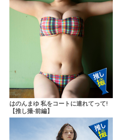
はのんまゆ 私をコートに連れてって!
【推し撮-前編】