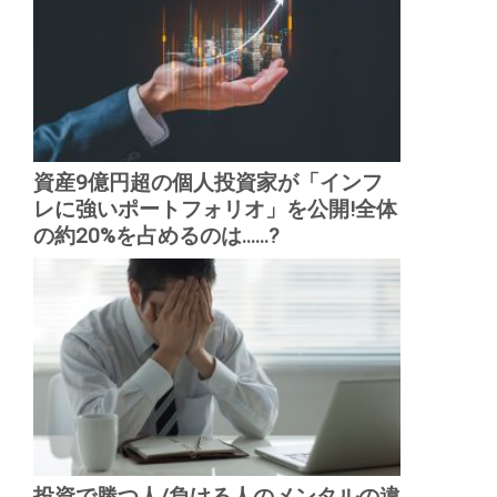
資産9億円超の個人投資家が「インフ
レに強いポートフォリオ」を公開!全体
の約20%を占めるのは......?
投資で勝つ人/負ける人のメンタルの違