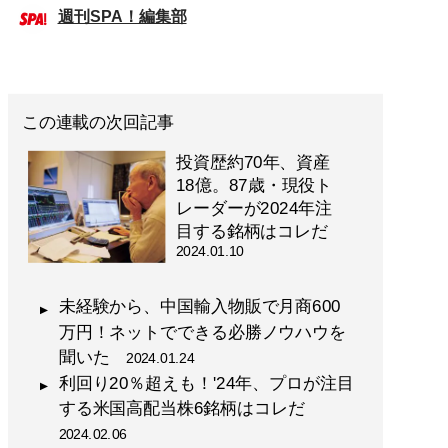
週刊SPA！編集部
この連載の次回記事
投資歴約70年、資産
18億。87歳・現役ト
レーダーが2024年注
目する銘柄はコレだ
2024.01.10
未経験から、中国輸入物販で月商600
万円！ネットでできる必勝ノウハウを
聞いた
2024.01.24
利回り20％超えも！'24年、プロが注目
する米国高配当株6銘柄はコレだ
2024.02.06