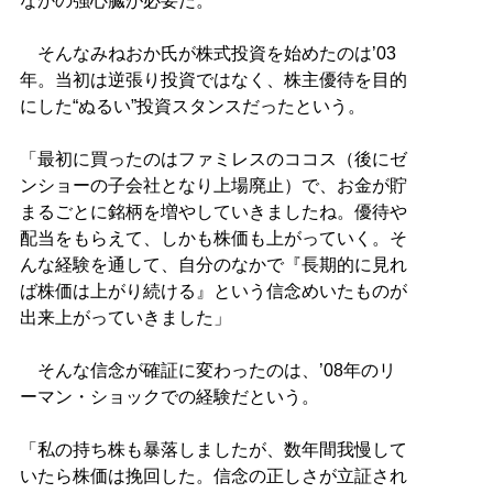
なかの強心臓が必要だ。
そんなみねおか氏が株式投資を始めたのは’03
年。当初は逆張り投資ではなく、株主優待を目的
にした“ぬるい”投資スタンスだったという。
「最初に買ったのはファミレスのココス（後にゼ
ンショーの子会社となり上場廃止）で、お金が貯
まるごとに銘柄を増やしていきましたね。優待や
配当をもらえて、しかも株価も上がっていく。そ
んな経験を通して、自分のなかで『長期的に見れ
ば株価は上がり続ける』という信念めいたものが
出来上がっていきました」
そんな信念が確証に変わったのは、’08年のリ
ーマン・ショックでの経験だという。
「私の持ち株も暴落しましたが、数年間我慢して
いたら株価は挽回した。信念の正しさが立証され