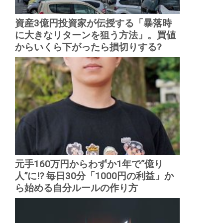
資産3億円投資家が伝授する「暴落時
に大きなリターンを狙う方法」。買値
からいくら下がったら損切りする?
元手160万円からわずか1年で“億り
人”に!? 毎日30分「1000円の利益」か
ら始める自分ルールの作り方