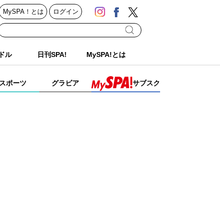
MySPA！とは
ログイン
ドル
日刊SPA!
MySPA!とは
スポーツ
グラビア
サブスク