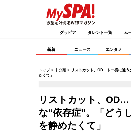
グラビア
タレント一覧
ム
新着
ニュース
エンタメ
トップ
未分類
リストカット、OD…トー横に通う
たくて」
リストカット、OD
な“依存症”。「どう
を静めたくて」