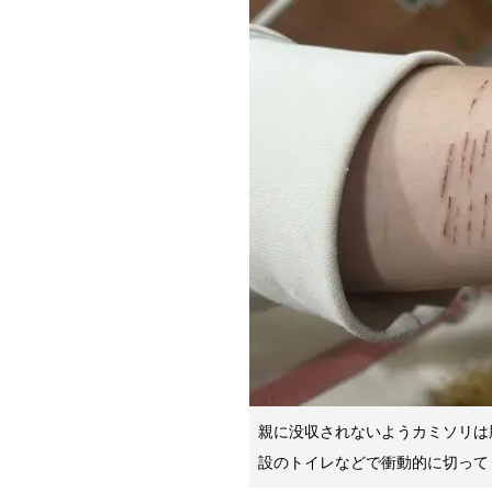
親に没収されないようカミソリは
設のトイレなどで衝動的に切って