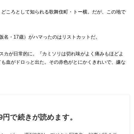
どころとして知られる歌舞伎町・トー横。だが、この地で
仮名・17歳）がハマったのはリストカットだ。
リスカが日常的に。『カミソリは切れ味がよく痛みもほどよ
ても血がドロっと出た。その赤色がとにかくきれいで、嫌な
」