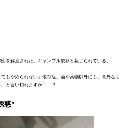
団を解雇された。ギャンブル依存と報じられている。
てもやめられない」依存症。酒や薬物以外にも、意外なも
事」と言い切れますか……？
誘惑”