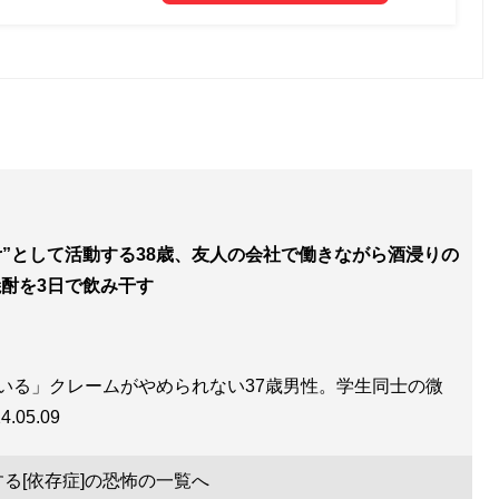
ber”として活動する38歳、友人の会社で働きながら酒浸りの
焼酎を3日で飲み干す
いる」クレームがやめられない37歳男性。学生同士の微
4.05.09
る[依存症]の恐怖の一覧へ