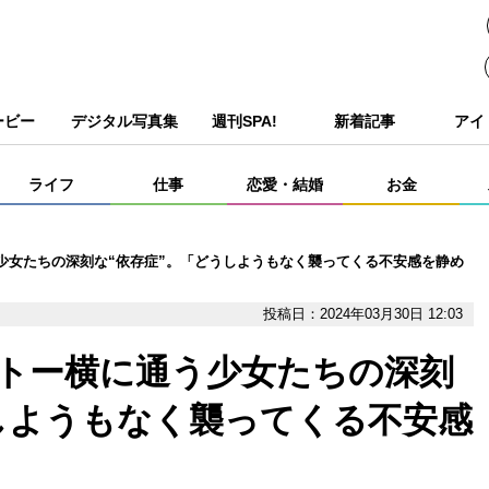
ービー
デジタル写真集
週刊SPA!
新着記事
アイ
ライフ
仕事
恋愛・結婚
お金
少女たちの深刻な“依存症”。「どうしようもなく襲ってくる不安感を静め
投稿日：2024年03月30日 12:03
…トー横に通う少女たちの深刻
しようもなく襲ってくる不安感