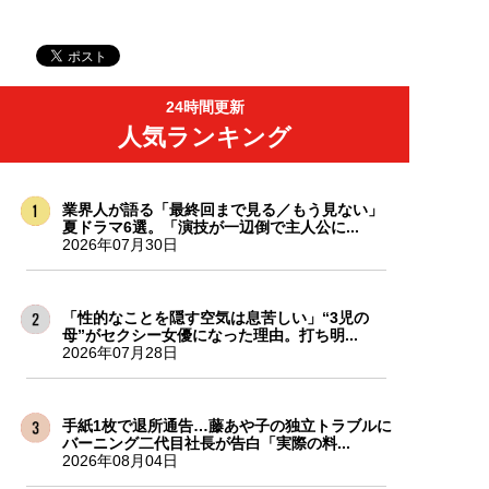
24時間更新
人気ランキング
業界人が語る「最終回まで見る／もう見ない」
夏ドラマ6選。「演技が一辺倒で主人公に...
2026年07月30日
「性的なことを隠す空気は息苦しい」“3児の
母”がセクシー女優になった理由。打ち明...
2026年07月28日
手紙1枚で退所通告…藤あや子の独立トラブルに
バーニング二代目社長が告白「実際の料...
2026年08月04日