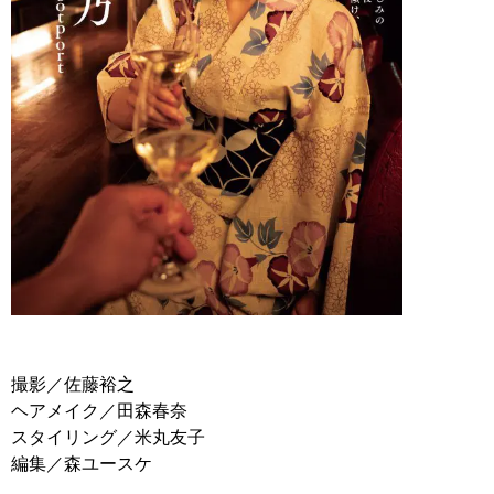
撮影／佐藤裕之
ヘアメイク／田森春奈
スタイリング／米丸友子
編集／森ユースケ