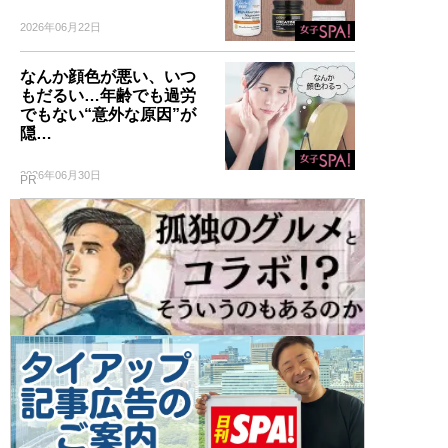
2026年06月22日
なんか顔色が悪い、いつ
もだるい…年齢でも過労
でもない“意外な原因”が
隠…
2026年06月30日
PR