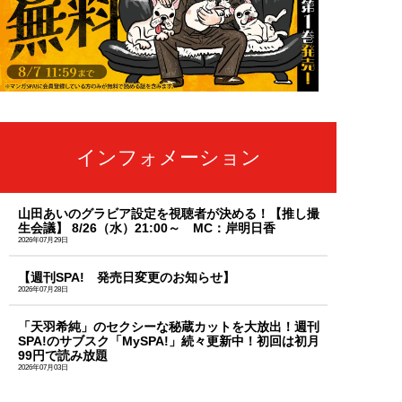
インフォメーション
山田あいのグラビア設定を視聴者が決める！【推し撮
生会議】 8/26（水）21:00～ MC：岸明日香
2026年07月29日
【週刊SPA! 発売日変更のお知らせ】
2026年07月28日
「天羽希純」のセクシーな秘蔵カットを大放出！週刊
SPA!のサブスク「MySPA!」続々更新中！初回は初月
99円で読み放題
2026年07月03日