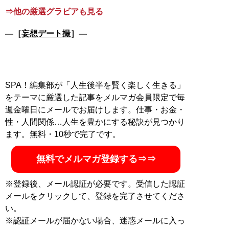
⇒他の厳選グラビアも見る
―［
妄想デート撮
］―
SPA！編集部が「人生後半を賢く楽しく生きる」
をテーマに厳選した記事をメルマガ会員限定で毎
週金曜日にメールでお届けします。仕事・お金・
性・人間関係…人生を豊かにする秘訣が見つかり
ます。無料・10秒で完了です。
無料でメルマガ登録する⇒⇒
※登録後、メール認証が必要です。受信した認証
メールをクリックして、登録を完了させてくださ
い。
※認証メールが届かない場合、迷惑メールに入っ