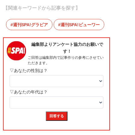
【関連キーワードから記事を探す】
週刊SPA!グラビア
週刊SPA!ビューワー