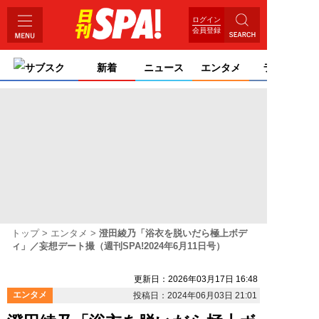
ログイン
会員登録
サブスク
新着
ニュース
エンタメ
ライフ
トップ
エンタメ
澄田綾乃「浴衣を脱いだら極上ボデ
ィ」／妄想デート撮（週刊SPA!2024年6月11日号）
更新日：2026年03月17日 16:48
エンタメ
投稿日：2024年06月03日 21:01