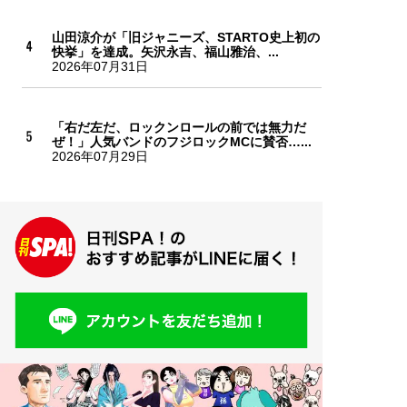
山田涼介が「旧ジャニーズ、STARTO史上初の
快挙」を達成。矢沢永吉、福山雅治、...
2026年07月31日
「右だ左だ、ロックンロールの前では無力だ
ぜ！」人気バンドのフジロックMCに賛否…...
2026年07月29日