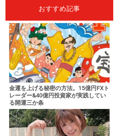
おすすめ記事
金運を上げる秘密の方法。15億円FXト
レーダー&40億円投資家が実践してい
る開運三か条