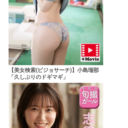
【美女検索(ビジョサーチ)】小島瑠那
「久しぶりのドギマギ」