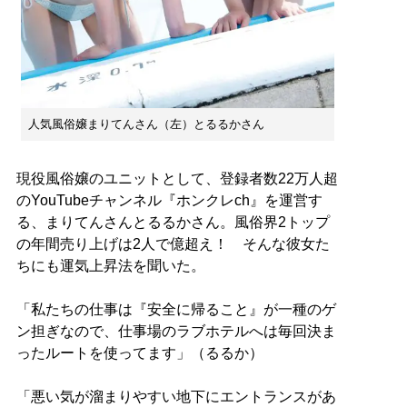
人気風俗嬢まりてんさん（左）とるるかさん
現役風俗嬢のユニットとして、登録者数22万人超
のYouTubeチャンネル『ホンクレch』を運営す
る、まりてんさんとるるかさん。風俗界2トップ
の年間売り上げは2人で億超え！ そんな彼女た
ちにも運気上昇法を聞いた。
「私たちの仕事は『安全に帰ること』が一種のゲ
ン担ぎなので、仕事場のラブホテルへは毎回決ま
ったルートを使ってます」（るるか）
「悪い気が溜まりやすい地下にエントランスがあ