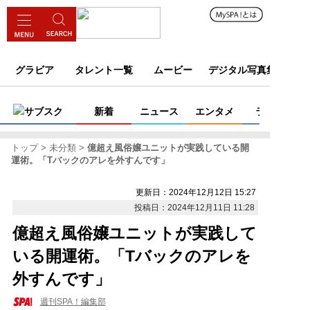
グラビア
タレント一覧
ムービー
デジタル写真集
サブスク
新着
ニュース
エンタメ
ライフ
トップ
未分類
億超え風俗嬢ユニットが実践している開
運術。「Tバックのアレを外すんです」
更新日：2024年12月12日 15:27
投稿日：2024年12月11日 11:28
億超え風俗嬢ユニットが実践して
いる開運術。「Tバックのアレを
外すんです」
週刊SPA！編集部