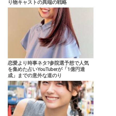
り物キャストの異端の戦略
恋愛より時事ネタ?参院選予想で人気
を集めた占いYouTuberが「1億円達
成」までの意外な道のり