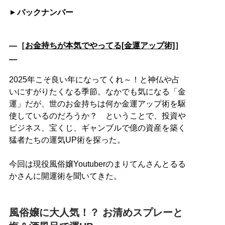
バックナンバー
―［
お金持ちが本気でやってる[金運アップ術]
］
―
2025年こそ良い年になってくれ～！と神仏や占
いにすがりたくなる季節。なかでも気になる「金
運」だが、世のお金持ちは何か金運アップ術を駆
使しているのだろうか？ ということで、投資や
ビジネス、宝くじ、ギャンブルで億の資産を築く
猛者たちの運気UP術を探った。
今回は現役風俗嬢Youtuberのまりてんさんとるる
かさんに開運術を聞いてきた。
風俗嬢に大人気！？ お清めスプレーと