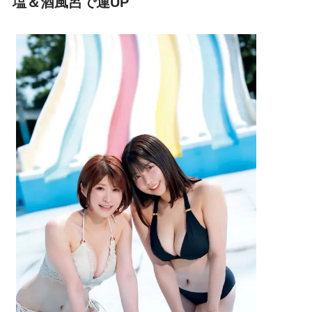
塩＆酒風呂で運UP