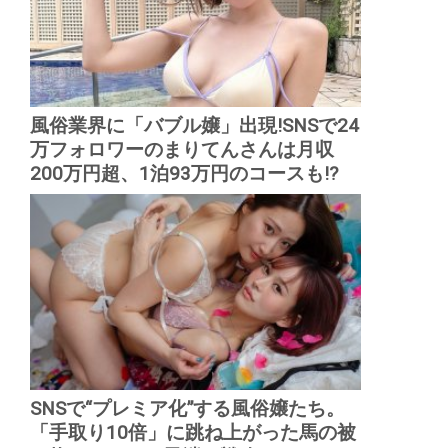
風俗業界に「バブル嬢」出現!SNSで24
万フォロワーのまりてんさんは月収
200万円超、1泊93万円のコースも!?
SNSで“プレミア化”する風俗嬢たち。
「手取り10倍」に跳ね上がった馬の被