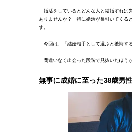
婚活をしているとどんな人と結婚すれば失
ありませんか？ 特に婚活が長引いてくる
す。
今回は、「結婚相手として選ぶと後悔する
間違いなく出会った段階で見抜いたほうが
無事に成婚に至った38歳男