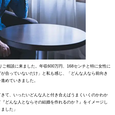
りご相談に来ました。年収600万円、168センチと特に女性に
グが合っていないだけ」と私も感じ、「どんな人なら前向き
を進めていきました。
てきて、いったいどんな人と付き合えばうまくいくのかわか
て『どんな人とならその結婚を作れるのか？』をイメージし
きました」