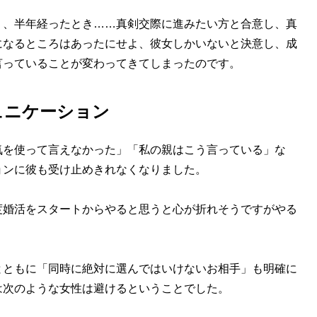
、半年経ったとき……真剣交際に進みたい方と合意し、真
になるところはあったにせよ、彼女しかいないと決意し、成
言っていることが変わってきてしまったのです。
ュニケーション
気を使って言えなかった」「私の親はこう言っている」な
ョンに彼も受け止めきれなくなりました。
度婚活をスタートからやると思うと心が折れそうですがやる
ともに「同時に絶対に選んではいけないお相手」も明確に
は次のような女性は避けるということでした。