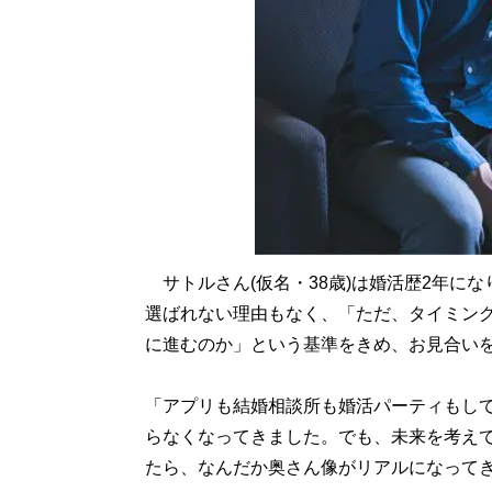
サトルさん(仮名・38歳)は婚活歴2年にな
選ばれない理由もなく、「ただ、タイミン
に進むのか」という基準をきめ、お見合い
「アプリも結婚相談所も婚活パーティもし
らなくなってきました。でも、未来を考え
たら、なんだか奥さん像がリアルになって