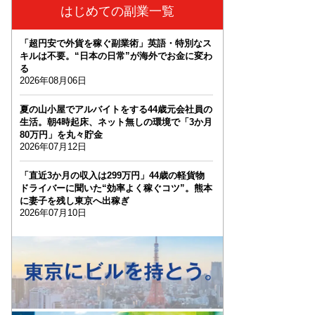
はじめての副業一覧
「超円安で外貨を稼ぐ副業術」英語・特別なス
キルは不要。“日本の日常”が海外でお金に変わ
る
2026年08月06日
夏の山小屋でアルバイトをする44歳元会社員の
生活。朝4時起床、ネット無しの環境で「3か月
80万円」を丸々貯金
2026年07月12日
「直近3か月の収入は299万円」44歳の軽貨物
ドライバーに聞いた“効率よく稼ぐコツ”。熊本
に妻子を残し東京へ出稼ぎ
2026年07月10日