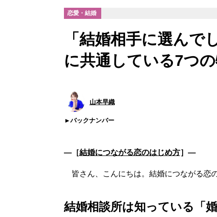
恋愛・結婚
「結婚相手に選んで
に共通している7つの
山本早織
バックナンバー
―［
結婚につながる恋のはじめ方
］―
皆さん、こんにちは。結婚につながる恋の
結婚相談所は知っている「