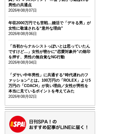
男性の共通点
2026年08月07日
年収2000万円でも苦戦…婚活で「デキる男」が
女性に敬遠される“意外な理由”
2026年08月06日
「当初からナルシストっぽいとは思っていたん
ですけど…」女性が密かに“恋愛対象外”の烙印
を押す、男性の無自覚なNG行動
2026年08月04日
「ダサい中年男性」に共通する“時代遅れのフ
ァッション”とは。100万円の「ROLEX」より5
万円の「COACH」が良い理由／女性が男性を
本当に見ているポイントを考えてみた
2026年08月02日