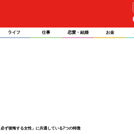
ライフ
仕事
恋愛・結婚
お金
必ず後悔する女性」に共通している7つの特徴