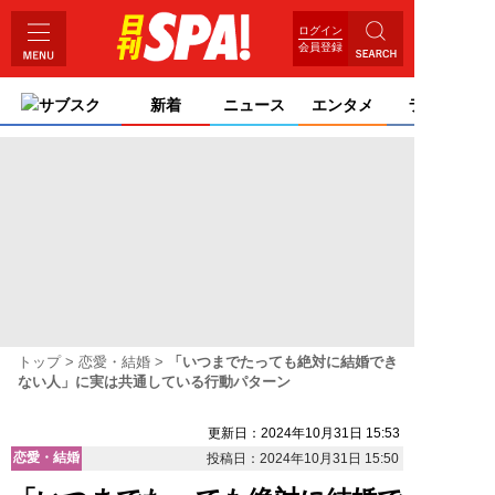
ログイン
会員登録
サブスク
新着
ニュース
エンタメ
ライフ
トップ
恋愛・結婚
「いつまでたっても絶対に結婚でき
ない人」に実は共通している行動パターン
更新日：2024年10月31日 15:53
恋愛・結婚
投稿日：2024年10月31日 15:50