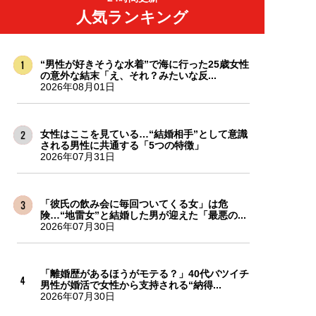
人気ランキング
“男性が好きそうな水着”で海に行った25歳女性
の意外な結末「え、それ？みたいな反...
2026年08月01日
女性はここを見ている…“結婚相手”として意識
される男性に共通する「5つの特徴」
2026年07月31日
「彼氏の飲み会に毎回ついてくる女」は危
険…“地雷女”と結婚した男が迎えた「最悪の...
2026年07月30日
「離婚歴があるほうがモテる？」40代バツイチ
男性が婚活で女性から支持される“納得...
2026年07月30日