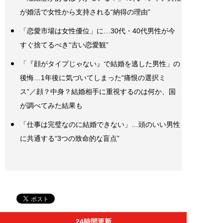
が婚活で女性から支持される“納得の理由”
「恋愛市場は女性優位」に…30代・40代男性が今
すぐ捨てるべき“古い恋愛観”
「『顔がタイプじゃない』で結婚を逃した男性」の
後悔…1年後に気づいてしまった“痛恨の選択ミ
ス”／顔？中身？結婚相手に重視するのは何か、国
が調べてみた結果も
「仕事は完璧なのに結婚できない」…頭のいい男性
に共通する“3つの致命的な盲点”
24時間更新