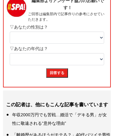
この記者は、他にもこんな記事を書いています
年収2000万円でも苦戦…婚活で「デキる男」が女
性に敬遠される“意外な理由”
「離婚歴があるほうがモテる？」40代バツイチ男性