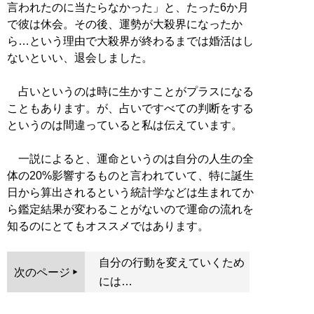
言われたのに当たらなかった」と、たった6か月
で彼は休会。その後、運勢が大殺界になったか
ら…という理由で大殺界が終わるまでは婚活はし
ないといい、退会しました。
占いというのは時に生かすことがプラスになる
こともあります。が、占いですべての判断をする
というのは間違っていると私は伝えています。
一説によると、運命というのは自分の人生の全
体の20%影響するものと言われていて、特に誕生
日から算出されるという統計学などは生まれてか
ら鑑定結果が変わることがないので運命の流れを
知るのにとてもオススメではあります。
自分の行動を変えていくため
次のページ
には…