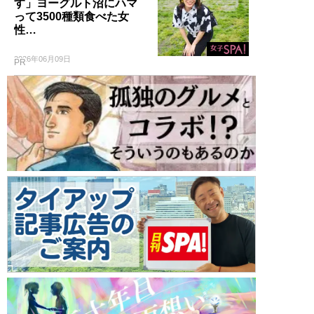
す」ヨーグルト沼にハマ
って3500種類食べた女
性…
2026年06月09日
PR