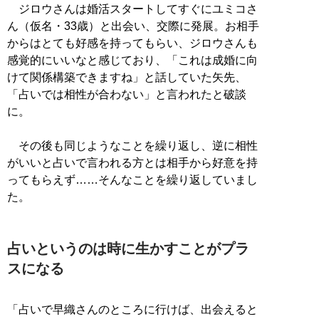
ジロウさんは婚活スタートしてすぐにユミコさ
ん（仮名・33歳）と出会い、交際に発展。お相手
からはとても好感を持ってもらい、ジロウさんも
感覚的にいいなと感じており、「これは成婚に向
けて関係構築できますね」と話していた矢先、
「占いでは相性が合わない」と言われたと破談
に。
その後も同じようなことを繰り返し、逆に相性
がいいと占いで言われる方とは相手から好意を持
ってもらえず……そんなことを繰り返していまし
た。
占いというのは時に生かすことがプラ
スになる
「占いで早織さんのところに行けば、出会えると