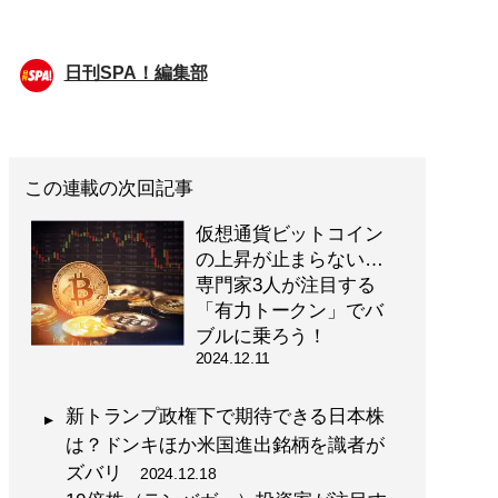
日刊SPA！編集部
この連載の次回記事
仮想通貨ビットコイン
の上昇が止まらない…
専門家3人が注目する
「有力トークン」でバ
ブルに乗ろう！
2024.12.11
新トランプ政権下で期待できる日本株
は？ドンキほか米国進出銘柄を識者が
ズバリ
2024.12.18