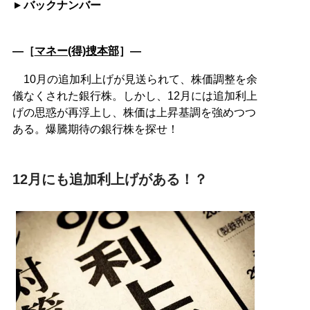
バックナンバー
―［
マネー(得)捜本部
］―
10月の追加利上げが見送られて、株価調整を余
儀なくされた銀行株。しかし、12月には追加利上
げの思惑が再浮上し、株価は上昇基調を強めつつ
ある。爆騰期待の銀行株を探せ！
12月にも追加利上げがある！？