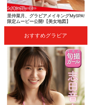
里仲菜月、グラビアメイキングMySPA!
限定ムービー公開!【美女地図】
おすすめグラビア