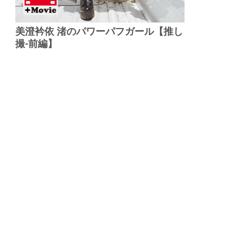
美澄衿依 渚のパワーパフガール【推し
撮-前編】
▲
PAGE TOP
広告掲載について
日刊SPA！について
ニュース提供先
PR記事一覧
ライター・執筆者募集
プライバシーポリシー