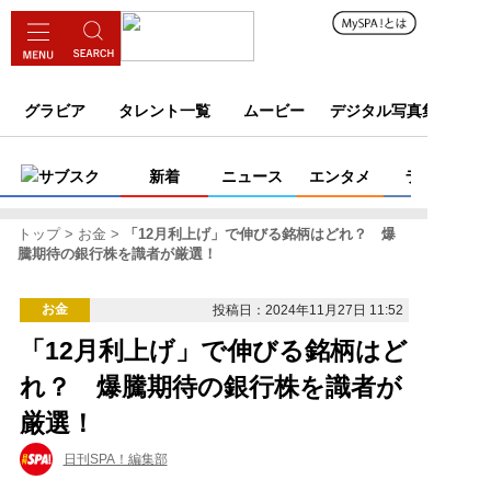
グラビア
タレント一覧
ムービー
デジタル写真集
サブスク
新着
ニュース
エンタメ
ライフ
トップ
お金
「12月利上げ」で伸びる銘柄はどれ？ 爆
騰期待の銀行株を識者が厳選！
お金
投稿日：2024年11月27日 11:52
「12月利上げ」で伸びる銘柄はど
れ？ 爆騰期待の銀行株を識者が
厳選！
日刊SPA！編集部