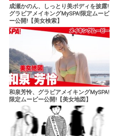
成瀬かのん、しっとり美ボディを披露!
グラビアメイキングMySPA!限定ムービ
ー公開!【美女検索】
和泉芳怜、グラビアメイキングMySPA!
限定ムービー公開!【美女地図】