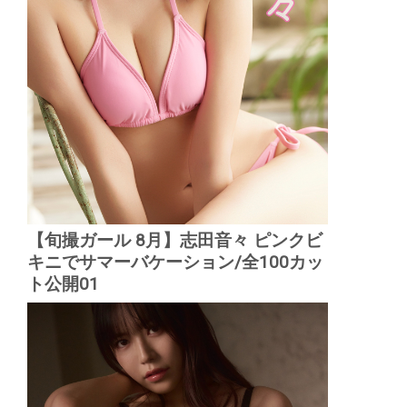
【旬撮ガール 8月】志田音々 ピンクビ
キニでサマーバケーション/全100カッ
ト公開01