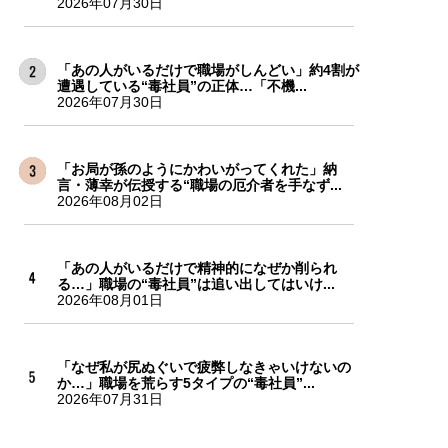
2026年07月30日
「あの人がいるだけで職場がしんどい」約4割が
遭遇している“毒社員”の正体…「不機...
2026年07月30日
「お局が孫のようにかわいがってくれた」納
言・薄幸が伝授する“職場の厄介者を手なず...
2026年08月02日
「あの人がいるだけで精神的になぜか削られ
る…」職場の“毒社員”は追い出してはいけ...
2026年08月01日
「なぜ私が尻ぬぐいで疲弊しなきゃいけないの
か…」職場を荒らす5タイプの“毒社員”...
2026年07月31日