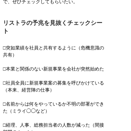
で、ぜひチェックしてもらいたい。
リストラの予兆を見抜くチェックシー
ト
□突如業績を社員と共有するように（危機意識の
共有）
□本業と関係のない新規事業を会社が突然始めた
□社員全員に新規事業案の募集を呼びかけている
（本来、経営陣の仕事）
□名前からは何をやっているか不明の部署ができ
た（ミライ◯◯など）
□経理、人事、総務担当者の人数が減った（間接