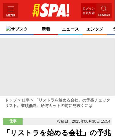
ログイン
会員登録
サブスク
新着
ニュース
エンタメ
ライフ
トップ
仕事
「リストラを始める会社」の予兆チェック
リスト。業績低迷、給与カットの前に見抜くには
仕事
投稿日：2025年06月30日 15:54
「リストラを始める会社」の予兆