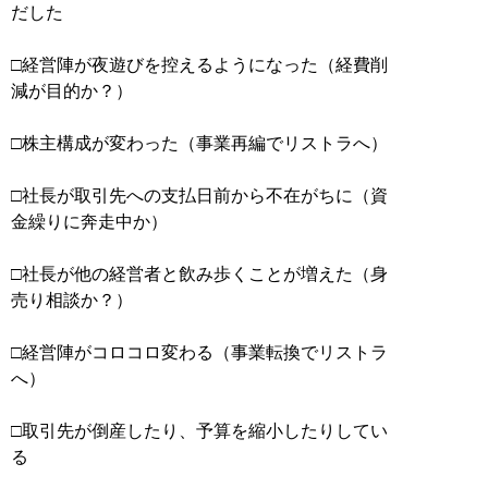
だした
□経営陣が夜遊びを控えるようになった（経費削
減が目的か？）
□株主構成が変わった（事業再編でリストラへ）
□社長が取引先への支払日前から不在がちに（資
金繰りに奔走中か）
□社長が他の経営者と飲み歩くことが増えた（身
売り相談か？）
□経営陣がコロコロ変わる（事業転換でリストラ
へ）
□取引先が倒産したり、予算を縮小したりしてい
る