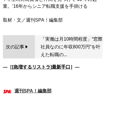
業。’16年からシニア転職支援を手掛ける
「実働は月10時間程度」“窓際
次の記事
社員なのに年収800万円”を叶
えた転職の...
―［
[急増するリストラ]最新手口
］―
週刊SPA！編集部