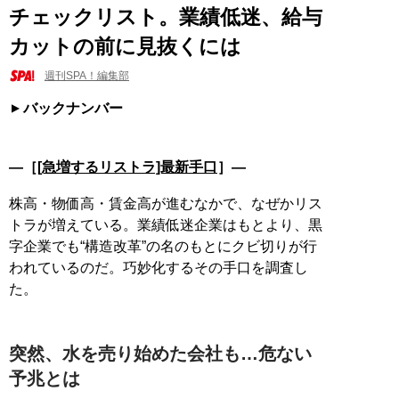
チェックリスト。業績低迷、給与
カットの前に見抜くには
週刊SPA！編集部
バックナンバー
―［
[急増するリストラ]最新手口
］―
株高・物価高・賃金高が進むなかで、なぜかリス
トラが増えている。業績低迷企業はもとより、黒
字企業でも“構造改革”の名のもとにクビ切りが行
われているのだ。巧妙化するその手口を調査し
た。
突然、水を売り始めた会社も…危ない
予兆とは