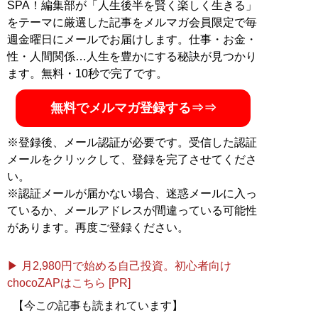
SPA！編集部が「人生後半を賢く楽しく生きる」
をテーマに厳選した記事をメルマガ会員限定で毎
週金曜日にメールでお届けします。仕事・お金・
性・人間関係…人生を豊かにする秘訣が見つかり
ます。無料・10秒で完了です。
無料でメルマガ登録する⇒⇒
※登録後、メール認証が必要です。受信した認証
メールをクリックして、登録を完了させてくださ
い。
※認証メールが届かない場合、迷惑メールに入っ
ているか、メールアドレスが間違っている可能性
があります。再度ご登録ください。
▶ 月2,980円で始める自己投資。初心者向け
chocoZAPはこちら [PR]
【今この記事も読まれています】