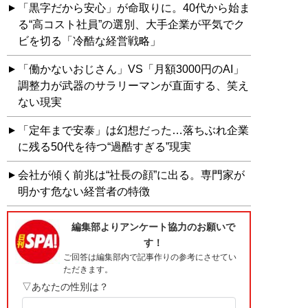
「黒字だから安心」が命取りに。40代から始ま
る“高コスト社員”の選別、大手企業が平気でク
ビを切る「冷酷な経営戦略」
「働かないおじさん」VS「月額3000円のAI」
調整力が武器のサラリーマンが直面する、笑え
ない現実
「定年まで安泰」は幻想だった…落ちぶれ企業
に残る50代を待つ“過酷すぎる”現実
会社が傾く前兆は“社長の顔”に出る。専門家が
明かす危ない経営者の特徴