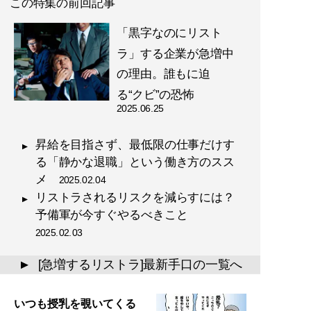
この特集の前回記事
「黒字なのにリスト
ラ」する企業が急増中
の理由。誰もに迫
る“クビ”の恐怖
2025.06.25
昇給を目指さず、最低限の仕事だけす
る「静かな退職」という働き方のスス
メ
2025.02.04
リストラされるリスクを減らすには？
予備軍が今すぐやるべきこと
2025.02.03
[急増するリストラ]最新手口の一覧へ
▲
いつも授乳を覗いてくる