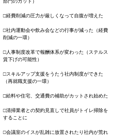
部門のカット）
□経費削減の圧力が厳しくなって自腹が増えた
□社内運動会や飲み会などの行事が減った（経費
削減の一環）
□人事制度改革で報酬体系が変わった（ステルス
賃下げの可能性）
□スキルアップ支援をうたう社内制度ができた
（再就職支援の一環）
□給料や住宅、交通費の補助がカットされ始めた
□清掃業者との契約見直しで社員がトイレ掃除を
することに
□会議室のイスが乱雑に放置されたり社内が荒れ