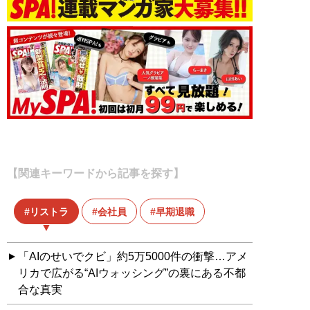
【関連キーワードから記事を探す】
リストラ
会社員
早期退職
「AIのせいでクビ」約5万5000件の衝撃…アメ
リカで広がる“AIウォッシング”の裏にある不都
合な真実