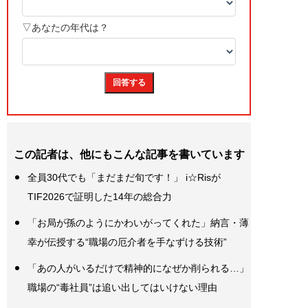
この記者は、他にもこんな記事を書いています
全員30代でも「まだまだ旬です！」 i☆Risが
TIF2026で証明した14年の総合力
「お局が孫のようにかわいがってくれた」納言・薄
幸が伝授する“職場の厄介者を手なずける技術”
「あの人がいるだけで精神的になぜか削られる…」
職場の“毒社員”は追い出してはいけない理由