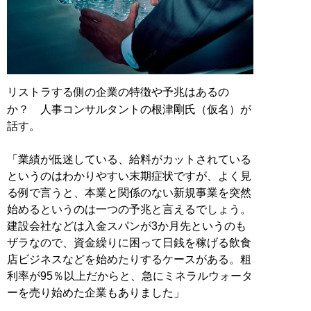
リストラする側の企業の特徴や予兆はあるの
か？ 人事コンサルタントの根津剛氏（仮名）が
話す。
「業績が低迷している、給料がカットされている
というのはわかりやすい末期症状ですが、よく見
る例で言うと、本業と関係のない新規事業を突然
始めるというのは一つの予兆と言えるでしょう。
建設会社などは入金スパンが3か月先というのも
ザラなので、資金繰りに困って日銭を稼げる飲食
店ビジネスなどを始めたりするケースがある。粗
利率が95％以上だからと、急にミネラルウォータ
ーを売り始めた企業もありました」