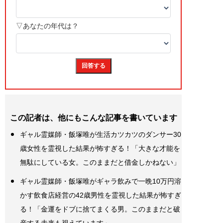
この記者は、他にもこんな記事を書いています
ギャル霊媒師・飯塚唯が生活カツカツのダンサー30
歳女性を霊視した結果が怖すぎる！「大きな才能を
無駄にしている女。このままだと借金しかねない」
ギャル霊媒師・飯塚唯がギャラ飲みで一晩10万円溶
かす飲食店経営の42歳男性を霊視した結果が怖すぎ
る！「金運をドブに捨てまくる男。このままだと破
産する未来も視えています」