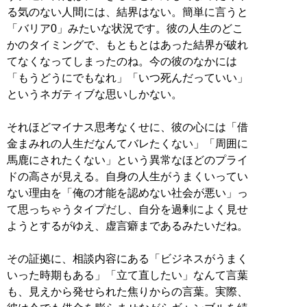
る気のない人間には、結界はない。簡単に言うと
「バリア0」みたいな状況です。彼の人生のどこ
かのタイミングで、もともとはあった結界が破れ
てなくなってしまったのね。今の彼のなかには
「もうどうにでもなれ」「いつ死んだっていい」
というネガティブな思いしかない。
それほどマイナス思考なくせに、彼の心には「借
金まみれの人生だなんてバレたくない」「周囲に
馬鹿にされたくない」という異常なほどのプライ
ドの高さが見える。自身の人生がうまくいってい
ない理由を「俺の才能を認めない社会が悪い」っ
て思っちゃうタイプだし、自分を過剰によく見せ
ようとするがゆえ、虚言癖まであるみたいだね。
その証拠に、相談内容にある「ビジネスがうまく
いった時期もある」「立て直したい」なんて言葉
も、見えから発せられた焦りからの言葉。実際、