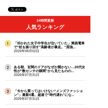
24時間更新
人気ランキング
「叩かれた女子中学生が泣いていた」満員電車
で“杖を振り回す”高齢者が暴走。“屈強...
2026年08月02日
ある朝、玄関のドアがなぜか開かない…20代女
性が“数センチの隙間”から見たものの...
2026年07月31日
「今から買ってはいけない“メンズファッショ
ン”」最新4選。超速で“時代遅れ”にな...
2026年07月31日