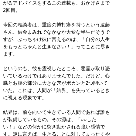
がるアドバイスをするこの連載も、おかげさまで
2回目。
今回の相談者は、重度の博打癖を持つという遠藤
さん。借金まみれでなかなか大変な半生だそうで
すが、ぶっちゃけ彼に言えるのは、「自分の人生
をもっとちゃんと生きなさい！」ってことに尽き
ます。
というのも、彼を霊視したところ、悪霊が取り憑
いているわけではありませんでした。だけど、心
臓とお腹の部分に大きな穴がポカンと2つ開いて
いた。これは、人間が「結界」を失っているとき
に視える現象です。
結界は、前を向いて生きている人間であれば誰も
が装備しているもの。その源は、「○○した
い！」などの何かに突き動かされる強い感情で
す。逆に言えば、生きることに対してまったくや