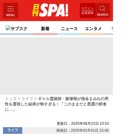
ログイン
会員登録
サブスク
新着
ニュース
エンタメ
ライフ
トップ
ライフ
ギャル霊媒師・飯塚唯が借金まみれの男
性を霊視した結果が怖すぎる！「このままだと悪霊の餌食
に…」
更新日：2025年08月22日 15:52
ライフ
投稿日：2025年03月01日 15:46