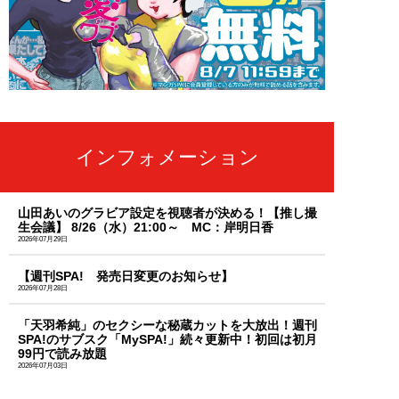
インフォメーション
山田あいのグラビア設定を視聴者が決める！【推し撮
生会議】 8/26（水）21:00～ MC：岸明日香
2026年07月29日
【週刊SPA! 発売日変更のお知らせ】
2026年07月28日
「天羽希純」のセクシーな秘蔵カットを大放出！週刊
SPA!のサブスク「MySPA!」続々更新中！初回は初月
99円で読み放題
2026年07月03日