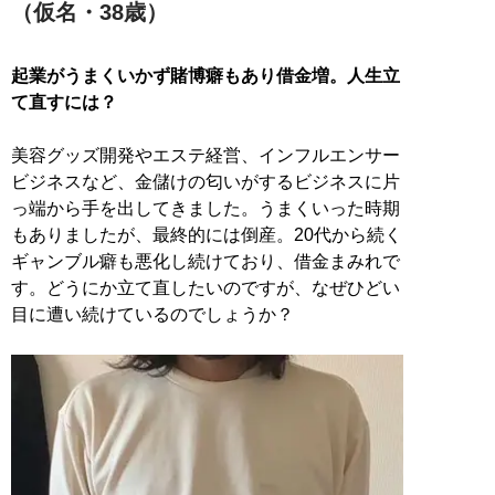
（仮名・38歳）
起業がうまくいかず賭博癖もあり借金増。人生立
て直すには？
美容グッズ開発やエステ経営、インフルエンサー
ビジネスなど、金儲けの匂いがするビジネスに片
っ端から手を出してきました。うまくいった時期
もありましたが、最終的には倒産。20代から続く
ギャンブル癖も悪化し続けており、借金まみれで
す。どうにか立て直したいのですが、なぜひどい
目に遭い続けているのでしょうか？