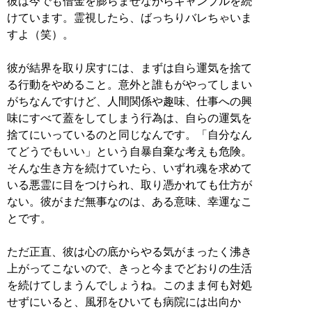
彼は今でも借金を膨らませながらギャンブルを続
けています。霊視したら、ばっちりバレちゃいま
すよ（笑）。
彼が結界を取り戻すには、まずは自ら運気を捨て
る行動をやめること。意外と誰もがやってしまい
がちなんですけど、人間関係や趣味、仕事への興
味にすべて蓋をしてしまう行為は、自らの運気を
捨てにいっているのと同じなんです。「自分なん
てどうでもいい」という自暴自棄な考えも危険。
そんな生き方を続けていたら、いずれ魂を求めて
いる悪霊に目をつけられ、取り憑かれても仕方が
ない。彼がまだ無事なのは、ある意味、幸運なこ
とです。
ただ正直、彼は心の底からやる気がまったく沸き
上がってこないので、きっと今までどおりの生活
を続けてしまうんでしょうね。このまま何も対処
せずにいると、風邪をひいても病院には出向か