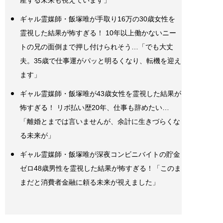
ギャル霊媒師・飯塚唯が手取り16万の30歳女性を
霊視した結果が怖すぎる！ 10年以上働かないニー
トの兄の面倒まで押し付けられそう…「でも大丈
夫。35歳で仕事運がパッと明るくなり、転機を迎え
ます」
ギャル霊媒師・飯塚唯が43歳女性を霊視した結果が
怖すぎる！ リボ払い歴20年、仕事も辞めたい…
「離婚とまでは言いませんが、余計に生きづらくな
る未来が」
ギャル霊媒師・飯塚唯が深夜コンビニバイトの貯金
ゼロ48歳男性を霊視した結果が怖すぎる！「このま
まだと消費者金融に頼る未来が視えました」