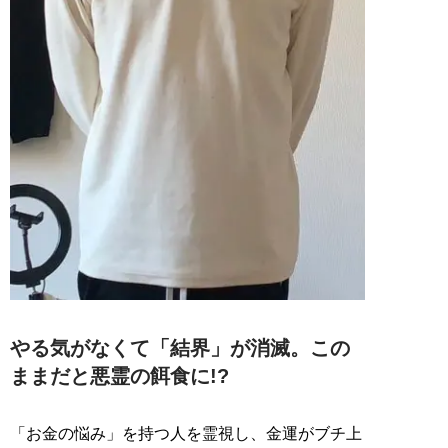
やる気がなくて「結界」が消滅。この
ままだと悪霊の餌食に!?
「お金の悩み」を持つ人を霊視し、金運がブチ上