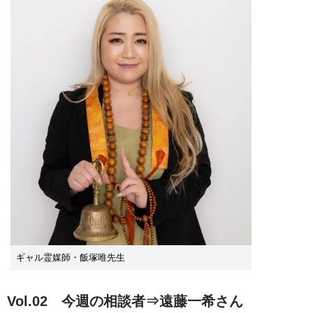
ギャル霊媒師・飯塚唯先生
Vol.02 今週の相談者⇒遠藤一希さん