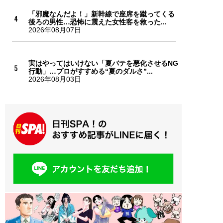
「邪魔なんだよ！」新幹線で座席を蹴ってくる
後ろの男性…恐怖に震えた女性客を救った...
2026年08月07日
実はやってはいけない「夏バテを悪化させるNG
行動」…プロがすすめる“夏のダルさ”...
2026年08月03日