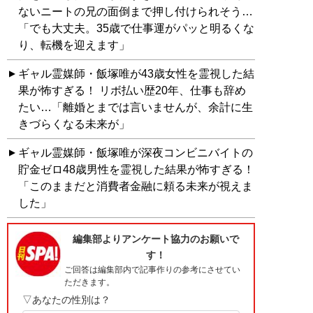
ないニートの兄の面倒まで押し付けられそう…
「でも大丈夫。35歳で仕事運がパッと明るくな
り、転機を迎えます」
ギャル霊媒師・飯塚唯が43歳女性を霊視した結
果が怖すぎる！ リボ払い歴20年、仕事も辞め
たい…「離婚とまでは言いませんが、余計に生
きづらくなる未来が」
ギャル霊媒師・飯塚唯が深夜コンビニバイトの
貯金ゼロ48歳男性を霊視した結果が怖すぎる！
「このままだと消費者金融に頼る未来が視えま
した」