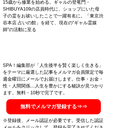
15歳から修業を始める。ギャルの登竜門・
SHIBUYA109の店員時代に、ショップにいた母
子の霊をお祓いしたことで一躍有名に。「東京渋
谷本店 占いの館」を経て、現在の“ギャル霊媒
師”の活動に至る
SPA！編集部が「人生後半を賢く楽しく生きる」
をテーマに厳選した記事をメルマガ会員限定で毎
週金曜日にメールでお届けします。仕事・お金・
性・人間関係…人生を豊かにする秘訣が見つかり
ます。無料・10秒で完了です。
無料でメルマガ登録する⇒⇒
※登録後、メール認証が必要です。受信した認証
メールをクリックして、登録を完了させてくださ